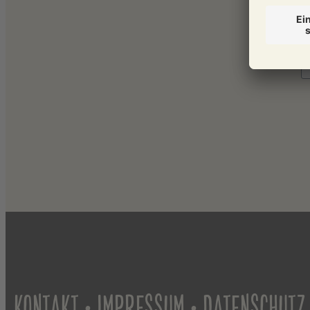
•
•
KONTAKT
IMPRESSUM
DATENSCHUTZ