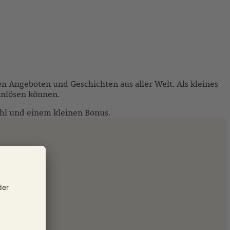
en Angeboten und Geschichten aus aller Welt. Als kleines
inlösen können.
fühl und einem kleinen Bonus.