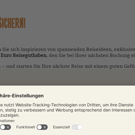
SICHERN!
n Sie sich inspirieren von spannenden Reiseideen, exklusiv
 Euro Reiseguthaben
, den Sie bei Ihrer nächsten Buchung e
nn – und starten Sie Ihre nächste Reise mit einem guten Ge