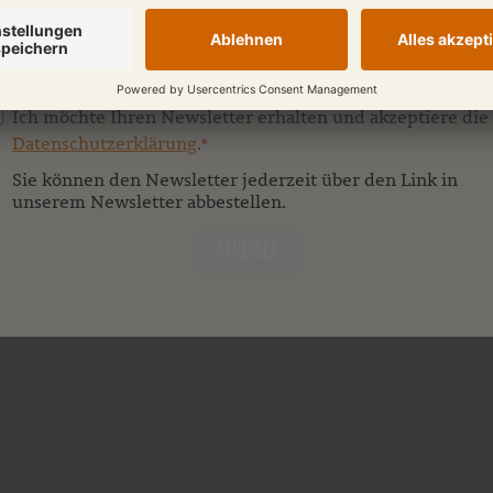
Ich möchte Ihren Newsletter erhalten und akzeptiere die
Datenschutzerklärung
.
Sie können den Newsletter jederzeit über den Link in
unserem Newsletter abbestellen.
ANMELDEN