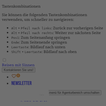
Tastenkombinationen
Sie können die folgenden Tastenkombinationen
verwenden, um schneller zu navigieren:
+
: Zurück zur vorherigen Seite
Alt
Pfeil nach links
+
: Weiter zur nächsten Seite
Alt
Pfeil nach rechts
: Zum Seitenanfang springen
Pos1
: Zum Seitenende springen
Ende
: Bildlauf nach unten
Leertaste
+
: Bildlauf nach oben
Shift
Leertaste
Reisen mit Sinnen
Kontaktieren Sie uns!
Newsletter
Agenturbereich
Untermenü für Agenturbereich umschalten
Partner-Newsletter