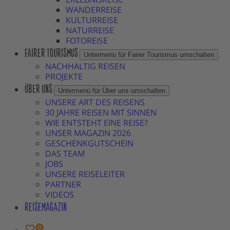
WANDERREISE
KULTURREISE
NATURREISE
FOTOREISE
FAIRER TOURISMUS
Untermenü für Fairer Tourismus umschalten
NACHHALTIG REISEN
PROJEKTE
ÜBER UNS
Untermenü für Über uns umschalten
UNSERE ART DES REISENS
30 JAHRE REISEN MIT SINNEN
WIE ENTSTEHT EINE REISE?
UNSER MAGAZIN 2026
GESCHENKGUTSCHEIN
DAS TEAM
JOBS
UNSERE REISELEITER
PARTNER
VIDEOS
REISEMAGAZIN