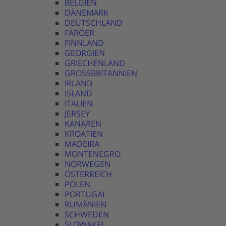
BELGIEN
DÄNEMARK
DEUTSCHLAND
FÄRÖER
FINNLAND
GEORGIEN
GRIECHENLAND
GROSSBRITANNIEN
IRLAND
ISLAND
ITALIEN
JERSEY
KANAREN
KROATIEN
MADEIRA
MONTENEGRO
NORWEGEN
ÖSTERREICH
POLEN
PORTUGAL
RUMÄNIEN
SCHWEDEN
SLOWAKEI