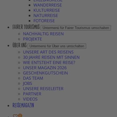
WANDERREISE
KULTURREISE
NATURREISE
FOTOREISE
FAIRER TOURISMUS
Untermenü für Fairer Tourismus umschalten
NACHHALTIG REISEN
PROJEKTE
ÜBER UNS
Untermenü für Über uns umschalten
UNSERE ART DES REISENS
30 JAHRE REISEN MIT SINNEN
WIE ENTSTEHT EINE REISE?
UNSER MAGAZIN 2026
GESCHENKGUTSCHEIN
DAS TEAM
JOBS
UNSERE REISELEITER
PARTNER
VIDEOS
REISEMAGAZIN