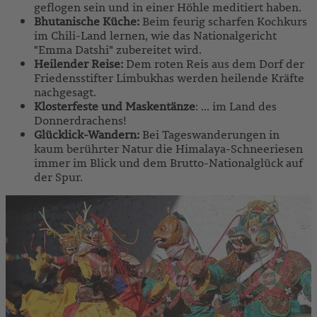
geflogen sein und in einer Höhle meditiert haben.
Bhutanische Küche:
Beim feurig scharfen Kochkurs
im Chili-Land lernen, wie das Nationalgericht
"Emma Datshi" zubereitet wird.
Heilender Reise:
Dem roten Reis aus dem Dorf der
Friedensstifter Limbukhas werden heilende Kräfte
nachgesagt.
Klosterfeste und Maskentänze
: ... im Land des
Donnerdrachens!
Glücklick-Wandern:
Bei Tageswanderungen in
kaum berührter Natur die Himalaya-Schneeriesen
immer im Blick und dem Brutto-Nationalglück auf
der Spur.