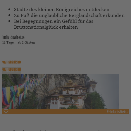
Städte des kleinen Königreiches entdecken
Zu Fuß die unglaubliche Berglandschaft erkunden
Bei Begegnungen ein Gefühl für das
Bruttonationalglück erhalten
Individualreise
12 Tage
ab 2 Gästen
3.430 €
ab
exkl. Flug
ZUR REISE
ZUR REISE
ErlebnisReise
Bhutan