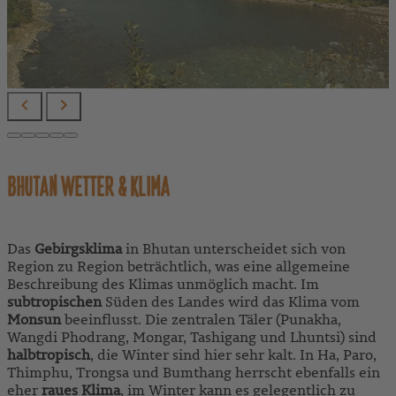
BHUTAN WETTER & KLIMA
Das
Gebirgsklima
in Bhutan unterscheidet sich von
Region zu Region beträchtlich, was eine allgemeine
Beschreibung des Klimas unmöglich macht. Im
subtropischen
Süden des Landes wird das Klima vom
Monsun
beeinflusst. Die zentralen Täler (Punakha,
Wangdi Phodrang, Mongar, Tashigang und Lhuntsi) sind
halbtropisch
, die Winter sind hier sehr kalt. In Ha, Paro,
Thimphu, Trongsa und Bumthang herrscht ebenfalls ein
eher
raues Klima
, im Winter kann es gelegentlich zu