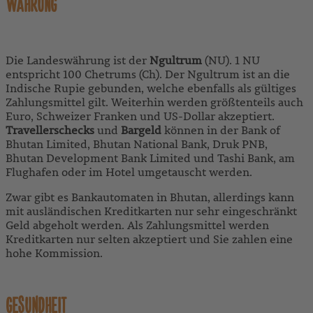
WÄHRUNG
Die Landeswährung ist der
Ngultrum
(NU). 1 NU
entspricht 100 Chetrums (Ch). Der Ngultrum ist an die
Indische Rupie gebunden, welche ebenfalls als gültiges
Zahlungsmittel gilt. Weiterhin werden größtenteils auch
Euro, Schweizer Franken und US-Dollar akzeptiert.
Travellerschecks
und
Bargeld
können in der Bank of
Bhutan Limited, Bhutan National Bank, Druk PNB,
Bhutan Development Bank Limited und Tashi Bank, am
Flughafen oder im Hotel umgetauscht werden.
Zwar gibt es Bankautomaten in Bhutan, allerdings kann
mit ausländischen Kreditkarten nur sehr eingeschränkt
Geld abgeholt werden. Als Zahlungsmittel werden
Kreditkarten nur selten akzeptiert und Sie zahlen eine
hohe Kommission.
GESUNDHEIT