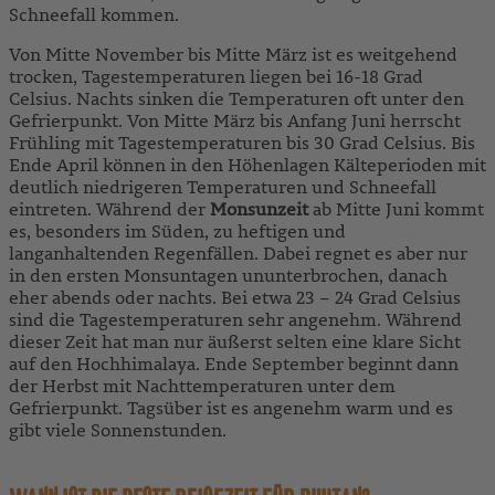
Schneefall kommen.
Von Mitte November bis Mitte März ist es weitgehend
trocken, Tagestemperaturen liegen bei 16-18 Grad
Celsius. Nachts sinken die Temperaturen oft unter den
Gefrierpunkt. Von Mitte März bis Anfang Juni herrscht
Frühling mit Tagestemperaturen bis 30 Grad Celsius. Bis
Ende April können in den Höhenlagen Kälteperioden mit
deutlich niedrigeren Temperaturen und Schneefall
eintreten. Während der
Monsunzeit
ab Mitte Juni kommt
es, besonders im Süden, zu heftigen und
langanhaltenden Regenfällen. Dabei regnet es aber nur
in den ersten Monsuntagen ununterbrochen, danach
eher abends oder nachts. Bei etwa 23 – 24 Grad Celsius
sind die Tagestemperaturen sehr angenehm. Während
dieser Zeit hat man nur äußerst selten eine klare Sicht
auf den Hochhimalaya. Ende September beginnt dann
der Herbst mit Nachttemperaturen unter dem
Gefrierpunkt. Tagsüber ist es angenehm warm und es
gibt viele Sonnenstunden.