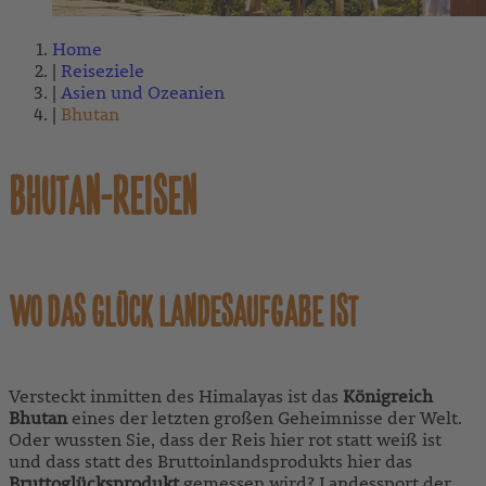
Home
Reiseziele
Asien und Ozeanien
Bhutan
BHUTAN-REISEN
WO DAS GLÜCK LANDESAUFGABE IST
Versteckt inmitten des Himalayas ist das
Königreich
Bhutan
eines der letzten großen Geheimnisse der Welt.
Oder wussten Sie, dass der Reis hier rot statt weiß ist
und dass statt des Bruttoinlandsprodukts hier das
Bruttoglücksprodukt
gemessen wird? Landessport der