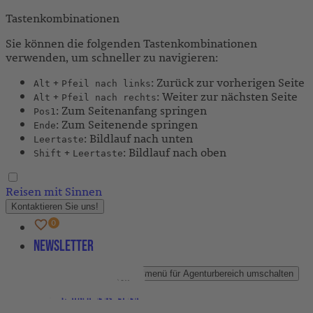
Tastenkombinationen
Sie können die folgenden Tastenkombinationen
verwenden, um schneller zu navigieren:
+
: Zurück zur vorherigen Seite
Alt
Pfeil nach links
+
: Weiter zur nächsten Seite
Alt
Pfeil nach rechts
: Zum Seitenanfang springen
Pos1
: Zum Seitenende springen
Ende
: Bildlauf nach unten
Leertaste
+
: Bildlauf nach oben
Shift
Leertaste
Reisen mit Sinnen
Kontaktieren Sie uns!
Newsletter
Agenturbereich
Untermenü für Agenturbereich umschalten
Partner-Newsletter