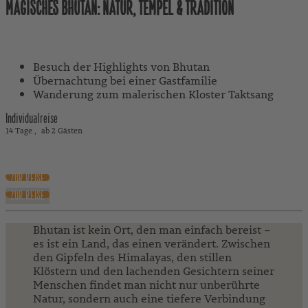
MAGISCHES BHUTAN: NATUR, TEMPEL & TRADITION
Mit Reiseleitung
Besuch der Highlights von Bhutan
Übernachtung bei einer Gastfamilie
Wanderung zum malerischen Kloster Taktsang
Individualreise
14 Tage
ab 2 Gästen
5.990 €
ab
exkl. Flug
ZUR REISE
ZUR REISE
Bhutan ist kein Ort, den man einfach bereist –
es ist ein Land, das einen verändert. Zwischen
den Gipfeln des Himalayas, den stillen
Klöstern und den lachenden Gesichtern seiner
Menschen findet man nicht nur unberührte
Natur, sondern auch eine tiefere Verbindung