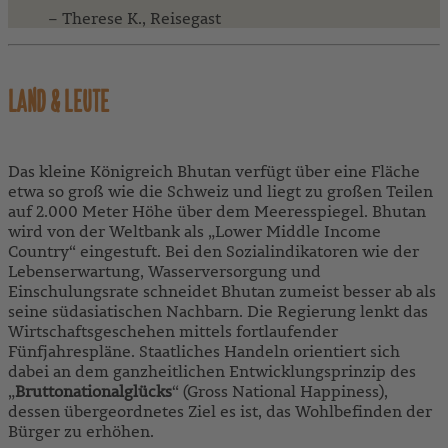
– Therese K., Reisegast
LAND & LEUTE
Das kleine Königreich Bhutan verfügt über eine Fläche
etwa so groß wie die Schweiz und liegt zu großen Teilen
auf 2.000 Meter Höhe über dem Meeresspiegel. Bhutan
wird von der Weltbank als „Lower Middle Income
Country“ eingestuft. Bei den Sozialindikatoren wie der
Lebenserwartung, Wasserversorgung und
Einschulungsrate schneidet Bhutan zumeist besser ab als
seine südasiatischen Nachbarn. Die Regierung lenkt das
Wirtschaftsgeschehen mittels fortlaufender
Fünfjahrespläne. Staatliches Handeln orientiert sich
dabei an dem ganzheitlichen Entwicklungsprinzip des
„
Bruttonationalglücks
“ (Gross National Happiness),
dessen übergeordnetes Ziel es ist, das Wohlbefinden der
Bürger zu erhöhen.