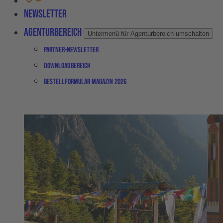
Newsletter
Agenturbereich
Untermenü für Agenturbereich umschalten
Partner-Newsletter
Downloadbereich
Bestellformular Magazin 2026