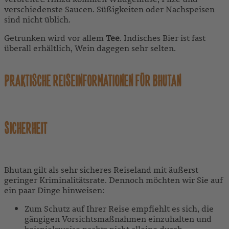
verschiedenste Saucen. Süßigkeiten oder Nachspeisen
sind nicht üblich.
Getrunken wird vor allem
Tee
. Indisches Bier ist fast
überall erhältlich, Wein dagegen sehr selten.
PRAKTISCHE REISEINFORMATIONEN FÜR BHUTAN
SICHERHEIT
Bhutan gilt als sehr sicheres Reiseland mit äußerst
geringer Kriminalitätsrate. Dennoch möchten wir Sie auf
ein paar Dinge hinweisen:
Zum Schutz auf Ihrer Reise empfiehlt es sich, die
gängigen Vorsichtsmaßnahmen einzuhalten und
beispielsweise nachts nicht alleine durch