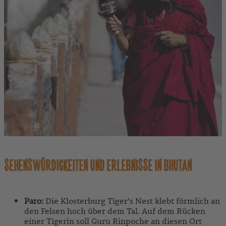
SEHENSWÜRDIGKEITEN UND ERLEBNISSE IN BHUTAN
Paro:
Die Klosterburg Tiger‘s Nest klebt förmlich an
den Felsen hoch über dem Tal. Auf dem Rücken
einer Tigerin soll Guru Rinpoche an diesen Ort