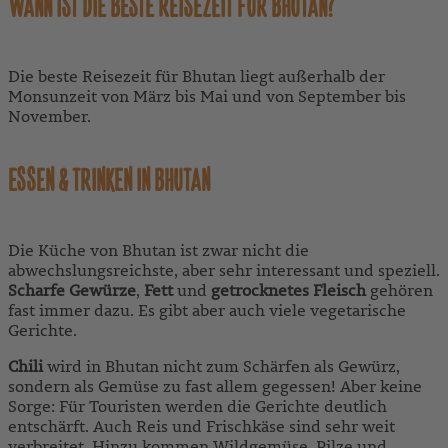
WANN IST DIE BESTE REISEZEIT FÜR BHUTAN?
Die beste Reisezeit für Bhutan liegt außerhalb der
Monsunzeit von März bis Mai und von September bis
November.
ESSEN & TRINKEN IN BHUTAN
Die Küche von Bhutan ist zwar nicht die
abwechslungsreichste, aber sehr interessant und speziell.
Scharfe Gewürze
,
Fett
und
getrocknetes Fleisch
gehören
fast immer dazu. Es gibt aber auch viele vegetarische
Gerichte.
Chili
wird in Bhutan nicht zum Schärfen als Gewürz,
sondern als Gemüse zu fast allem gegessen! Aber keine
Sorge: Für Touristen werden die Gerichte deutlich
entschärft. Auch Reis und Frischkäse sind sehr weit
verbreitet. Hinzu kommen Wildgemüse, Pilze und