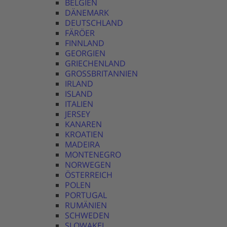
BELGIEN
DÄNEMARK
DEUTSCHLAND
FÄRÖER
FINNLAND
GEORGIEN
GRIECHENLAND
GROSSBRITANNIEN
IRLAND
ISLAND
ITALIEN
JERSEY
KANAREN
KROATIEN
MADEIRA
MONTENEGRO
NORWEGEN
ÖSTERREICH
POLEN
PORTUGAL
RUMÄNIEN
SCHWEDEN
SLOWAKEI