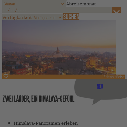
Abreisemonat
Verfügbarkeit
ErlebnisReise
Bhutan, Nepal
NEU
ZWEI LÄNDER, EIN HIMALAYA-GEFÜHL
Mit geführten Ausflügen
Himalaya-Panoramen erleben