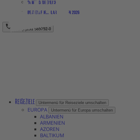
Downloadbereich
Bestellformular Magazin 2026
+49 (0)231 589792-0
REISEZIELE
Untermenü für Reiseziele umschalten
EUROPA
Untermenü für Europa umschalten
ALBANIEN
ARMENIEN
AZOREN
BALTIKUM