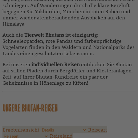
schmiegen. Auf Wanderungen durch die klare Bergluft
begegnen Sie Yakherden, Mönchen in roten Roben und
immer wieder atemberaubenden Ausblicken auf den
Himalaya.
Auch die
Tierwelt Bhutans
ist einzigartig:
Schneeleoparden, rote Pandas und farbenprächtige
Vogelarten finden in den Wäldern und Nationalparks des
Landes einen geschützten Lebensraum.
Bei unseren
individuellen Reisen
entdecken Sie Bhutan
auf stillen Pfaden durch Bergdörfer und Klosteranlagen.
Zeit, auf Ihrer Bhutan-Rundreise ein paar der
Geheimnisse in Höhenlage zu lüften!
UNSERE BHUTAN-REISEN
Ergebnisansicht
Reiseart
Reiseland