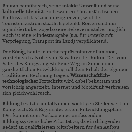
Bhutan bemüht sich, seine
intakte Umwelt
und seine
kulturelle Identität
zu bewahren. Um ausländischen
Einfluss auf das Land einzugrenzen, wird der
Touristenzustrom staatlich gelenkt. Reisen sind nur
organisiert über zugelassene Reiseveranstalter möglich.
Auch ist eine Mindestausgabe (u.a. für Unterkunft,
Verpflegung, Transport im Land) verpflichtend.
Der
König
, heute in mehr repräsentativer Funktion,
versteht sich als oberster Bewahrer der Kultur. Der vom
Vater des Königs angestoßene Weg im Sinne einer
ganzheitlichen Entwicklung soll dem Erhalt der eigenen
Traditionen Rechnung tragen.
Wissenschaftlich-
technologischer Fortschritt
wird dabei behutsam und
vorsichtig angestrebt. Internet und Mobilfunk verbreiten
sich gleichwohl rasch.
Bildung
besitzt ebenfalls einen wichtigen Stellenwert im
Königreich. Seit Beginn des ersten Entwicklungsplans
1961 kommt dem Ausbau eines umfassenden
Bildungssystems hohe Priorität zu, da ein dringender
Bedarf an qualifizierten Mitarbeitern für den Aufbau