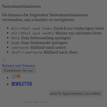
Tastenkombinationen
Sie können die folgenden Tastenkombinationen
verwenden, um schneller zu navigieren:
+
: Zurück zur vorherigen Seite
Alt
Pfeil nach links
+
: Weiter zur nächsten Seite
Alt
Pfeil nach rechts
: Zum Seitenanfang springen
Pos1
: Zum Seitenende springen
Ende
: Bildlauf nach unten
Leertaste
+
: Bildlauf nach oben
Shift
Leertaste
Reisen mit Sinnen
Kontaktieren Sie uns!
Newsletter
Agenturbereich
Untermenü für Agenturbereich umschalten
Partner-Newsletter