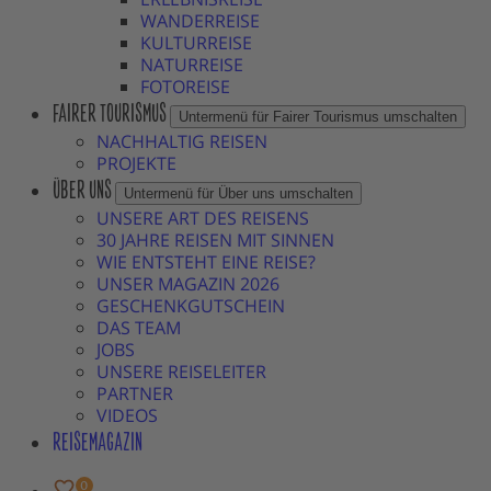
WANDERREISE
KULTURREISE
NATURREISE
FOTOREISE
FAIRER TOURISMUS
Untermenü für Fairer Tourismus umschalten
NACHHALTIG REISEN
PROJEKTE
ÜBER UNS
Untermenü für Über uns umschalten
UNSERE ART DES REISENS
30 JAHRE REISEN MIT SINNEN
WIE ENTSTEHT EINE REISE?
UNSER MAGAZIN 2026
GESCHENKGUTSCHEIN
DAS TEAM
JOBS
UNSERE REISELEITER
PARTNER
VIDEOS
REISEMAGAZIN