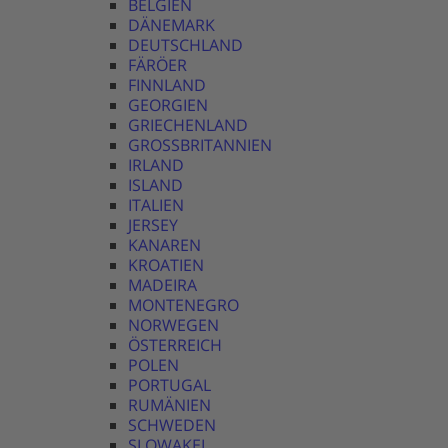
BELGIEN
DÄNEMARK
DEUTSCHLAND
FÄRÖER
FINNLAND
GEORGIEN
GRIECHENLAND
GROSSBRITANNIEN
IRLAND
ISLAND
ITALIEN
JERSEY
KANAREN
KROATIEN
MADEIRA
MONTENEGRO
NORWEGEN
ÖSTERREICH
POLEN
PORTUGAL
RUMÄNIEN
SCHWEDEN
SLOWAKEI