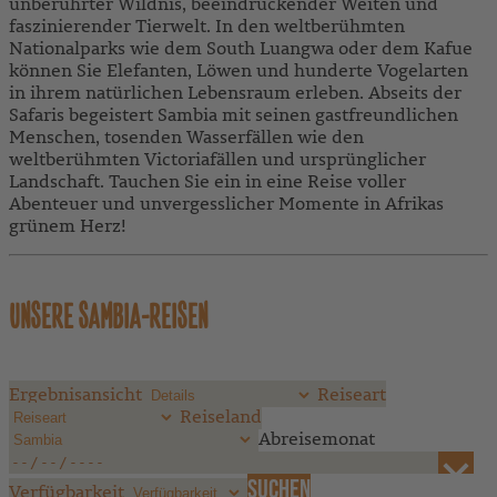
unberührter Wildnis, beeindruckender Weiten und
faszinierender Tierwelt. In den weltberühmten
Nationalparks wie dem South Luangwa oder dem Kafue
können Sie Elefanten, Löwen und hunderte Vogelarten
in ihrem natürlichen Lebensraum erleben. Abseits der
Safaris begeistert Sambia mit seinen gastfreundlichen
Menschen, tosenden Wasserfällen wie den
weltberühmten Victoriafällen und ursprünglicher
Landschaft. Tauchen Sie ein in eine Reise voller
Abenteuer und unvergesslicher Momente in Afrikas
grünem Herz!
UNSERE SAMBIA-REISEN
Ergebnisansicht
Reiseart
Reiseland
Abreisemonat
Verfügbarkeit