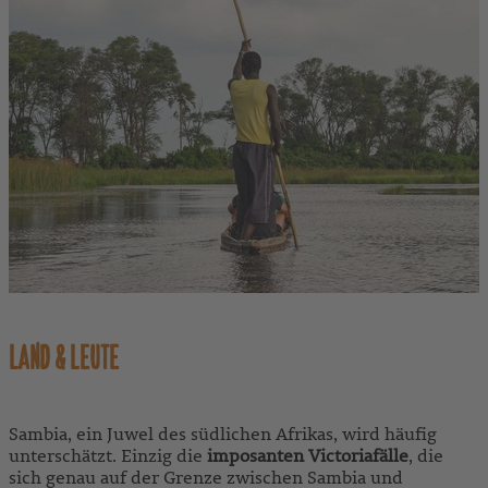
LAND & LEUTE
Sambia, ein Juwel des südlichen Afrikas, wird häufig
unterschätzt. Einzig die
imposanten Victoriafälle
, die
sich genau auf der Grenze zwischen Sambia und