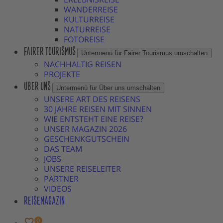
WANDERREISE
KULTURREISE
NATURREISE
FOTOREISE
FAIRER TOURISMUS
Untermenü für Fairer Tourismus umschalten
NACHHALTIG REISEN
PROJEKTE
ÜBER UNS
Untermenü für Über uns umschalten
UNSERE ART DES REISENS
30 JAHRE REISEN MIT SINNEN
WIE ENTSTEHT EINE REISE?
UNSER MAGAZIN 2026
GESCHENKGUTSCHEIN
DAS TEAM
JOBS
UNSERE REISELEITER
PARTNER
VIDEOS
REISEMAGAZIN