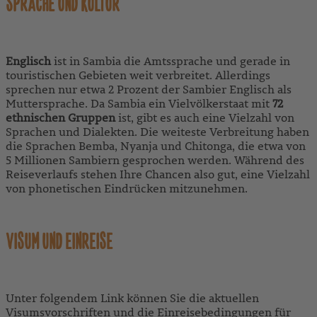
SPRACHE UND KULTUR
Englisch
ist in Sambia die Amtssprache und gerade in
touristischen Gebieten weit verbreitet. Allerdings
sprechen nur etwa 2 Prozent der Sambier Englisch als
Muttersprache. Da Sambia ein Vielvölkerstaat mit
72
ethnischen Gruppen
ist, gibt es auch eine Vielzahl von
Sprachen und Dialekten. Die weiteste Verbreitung haben
die Sprachen Bemba, Nyanja und Chitonga, die etwa von
5 Millionen Sambiern gesprochen werden. Während des
Reiseverlaufs stehen Ihre Chancen also gut, eine Vielzahl
von phonetischen Eindrücken mitzunehmen.
VISUM UND EINREISE
Unter folgendem Link können Sie die aktuellen
Visumsvorschriften und die Einreisebedingungen für