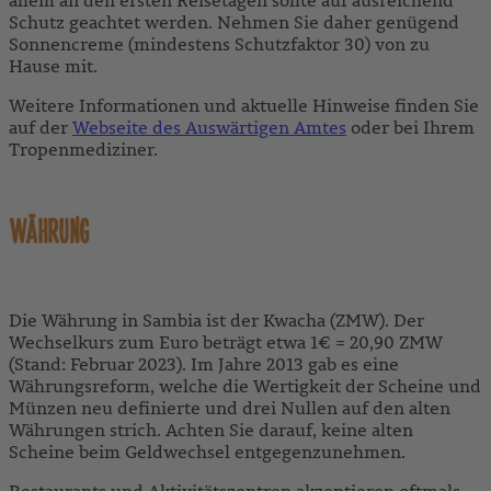
allem an den ersten Reisetagen sollte auf ausreichend
Schutz geachtet werden. Nehmen Sie daher genügend
Sonnencreme (mindestens Schutzfaktor 30) von zu
Hause mit.
Weitere Informationen und aktuelle Hinweise finden Sie
auf der
Webseite des Auswärtigen Amtes
oder bei Ihrem
Tropenmediziner.
WÄHRUNG
Die Währung in Sambia ist der Kwacha (ZMW). Der
Wechselkurs zum Euro beträgt etwa 1€ = 20,90 ZMW
(Stand: Februar 2023). Im Jahre 2013 gab es eine
Währungsreform, welche die Wertigkeit der Scheine und
Münzen neu definierte und drei Nullen auf den alten
Währungen strich. Achten Sie darauf, keine alten
Scheine beim Geldwechsel entgegenzunehmen.
Restaurants und Aktivitätszentren akzeptieren oftmals