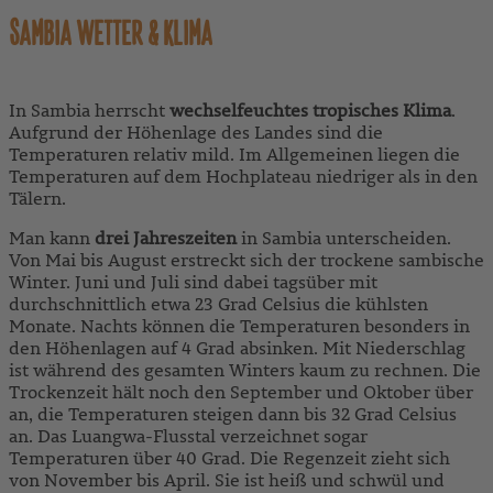
SAMBIA WETTER & KLIMA
In Sambia herrscht
wechselfeuchtes tropisches Klima
.
Aufgrund der Höhenlage des Landes sind die
Temperaturen relativ mild. Im Allgemeinen liegen die
Temperaturen auf dem Hochplateau niedriger als in den
Tälern.
Man kann
drei Jahreszeiten
in Sambia unterscheiden.
Von Mai bis August erstreckt sich der trockene sambische
Winter. Juni und Juli sind dabei tagsüber mit
durchschnittlich etwa 23 Grad Celsius die kühlsten
Monate. Nachts können die Temperaturen besonders in
den Höhenlagen auf 4 Grad absinken. Mit Niederschlag
ist während des gesamten Winters kaum zu rechnen. Die
Trockenzeit hält noch den September und Oktober über
an, die Temperaturen steigen dann bis 32 Grad Celsius
an. Das Luangwa-Flusstal verzeichnet sogar
Temperaturen über 40 Grad. Die Regenzeit zieht sich
von November bis April. Sie ist heiß und schwül und