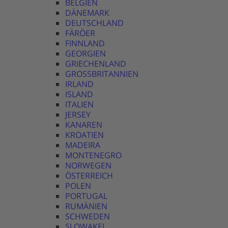
BELGIEN
DÄNEMARK
DEUTSCHLAND
FÄRÖER
FINNLAND
GEORGIEN
GRIECHENLAND
GROSSBRITANNIEN
IRLAND
ISLAND
ITALIEN
JERSEY
KANAREN
KROATIEN
MADEIRA
MONTENEGRO
NORWEGEN
ÖSTERREICH
POLEN
PORTUGAL
RUMÄNIEN
SCHWEDEN
SLOWAKEI