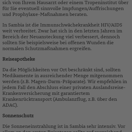
sich von Ihrem Hausarzt oder einem Tropeninstitut über
für Sie eventuell sinnvolle Impfungen/Auffrischungen
und Prophylaxe-Maßnahmen beraten.
In Sambia ist die Immunschwächekrankheit HIV/AIDS
weit verbreitet. Zwar hat sich in den letzten Jahren im
Bereich der Neuansteckung viel verbessert, dennoch
sollten Sie beispielsweise bei offenen Wunden die
normalen Schutzmaßnahmen ergreifen.
Reiseapotheke
Da die Möglichkeiten vor Ort beschränkt sind, sollten
Medikamente in ausreichender Menge mitgenommen
werden (z.B. Magen-Darm-Präparate). Wir empfehlen in
jedem Fall den Abschluss einer privaten Auslandsreise-
Krankenversicherung mit garantiertem
Krankenrücktransport (Ambulanzflug, z.B. über den
ADAC).
Sonnenschutz
Die Sonneneinstrahlung ist in Sambia sehr intensiv. Vor