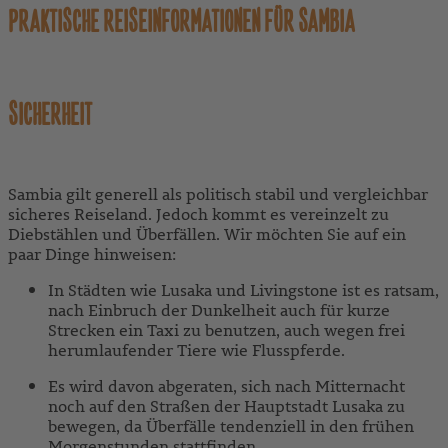
PRAKTISCHE REISEINFORMATIONEN FÜR SAMBIA
SICHERHEIT
Sambia gilt generell als politisch stabil und vergleichbar
sicheres Reiseland. Jedoch kommt es vereinzelt zu
Diebstählen und Überfällen. Wir möchten Sie auf ein
paar Dinge hinweisen:
In Städten wie Lusaka und Livingstone ist es ratsam,
nach Einbruch der Dunkelheit auch für kurze
Strecken ein Taxi zu benutzen, auch wegen frei
herumlaufender Tiere wie Flusspferde.
Es wird davon abgeraten, sich nach Mitternacht
noch auf den Straßen der Hauptstadt Lusaka zu
bewegen, da Überfälle tendenziell in den frühen
Morgenstunden stattfinden.