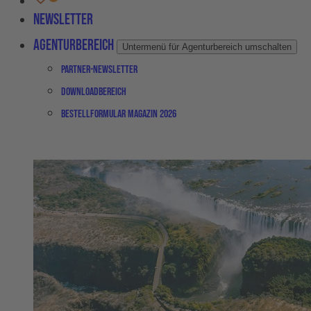
Newsletter
Agenturbereich
Untermenü für Agenturbereich umschalten
Partner-Newsletter
Downloadbereich
Bestellformular Magazin 2026