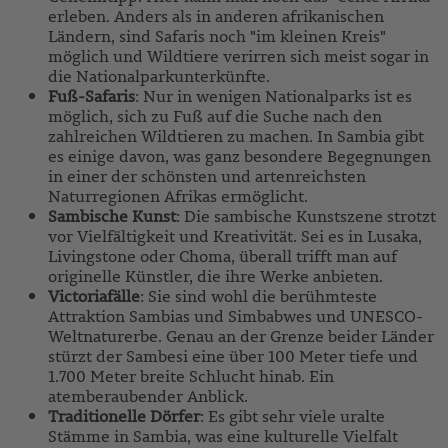
erleben. Anders als in anderen afrikanischen
Ländern, sind Safaris noch "im kleinen Kreis"
möglich und Wildtiere verirren sich meist sogar in
die Nationalparkunterkünfte.
Fuß-Safaris
: Nur in wenigen Nationalparks ist es
möglich, sich zu Fuß auf die Suche nach den
zahlreichen Wildtieren zu machen. In Sambia gibt
es einige davon, was ganz besondere Begegnungen
in einer der schönsten und artenreichsten
Naturregionen Afrikas ermöglicht.
Sambische Kunst
: Die sambische Kunstszene strotzt
vor Vielfältigkeit und Kreativität. Sei es in Lusaka,
Livingstone oder Choma, überall trifft man auf
originelle Künstler, die ihre Werke anbieten.
Victoriafälle
: Sie sind wohl die berühmteste
Attraktion Sambias und Simbabwes und UNESCO-
Weltnaturerbe. Genau an der Grenze beider Länder
stürzt der Sambesi eine über 100 Meter tiefe und
1.700 Meter breite Schlucht hinab. Ein
atemberaubender Anblick.
Traditionelle Dörfer
: Es gibt sehr viele uralte
Stämme in Sambia, was eine kulturelle Vielfalt