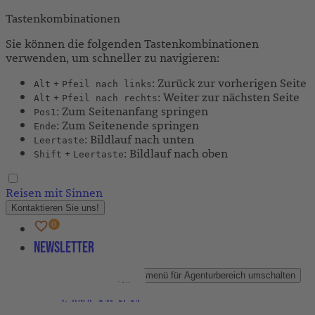
Tastenkombinationen
Sie können die folgenden Tastenkombinationen
verwenden, um schneller zu navigieren:
+
: Zurück zur vorherigen Seite
Alt
Pfeil nach links
+
: Weiter zur nächsten Seite
Alt
Pfeil nach rechts
: Zum Seitenanfang springen
Pos1
: Zum Seitenende springen
Ende
: Bildlauf nach unten
Leertaste
+
: Bildlauf nach oben
Shift
Leertaste
Reisen mit Sinnen
Kontaktieren Sie uns!
Newsletter
Agenturbereich
Untermenü für Agenturbereich umschalten
Partner-Newsletter