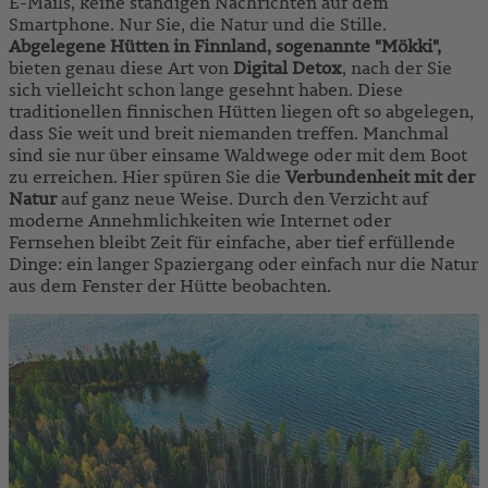
E-Mails, keine ständigen Nachrichten auf dem
Smartphone. Nur Sie, die Natur und die Stille.
Abgelegene Hütten in Finnland, sogenannte "M
ö
kki",
bieten genau diese Art von
Digital Detox
, nach der Sie
sich vielleicht schon lange gesehnt haben. Diese
traditionellen finnischen Hütten liegen oft so abgelegen,
dass Sie weit und breit niemanden treffen. Manchmal
sind sie nur über einsame Waldwege oder mit dem Boot
zu erreichen. Hier spüren Sie die
Verbundenheit mit der
Natur
auf ganz neue Weise. Durch den Verzicht auf
moderne Annehmlichkeiten wie Internet oder
Fernsehen bleibt Zeit für einfache, aber tief erfüllende
Dinge: ein langer Spaziergang oder einfach nur die Natur
aus dem Fenster der Hütte beobachten.