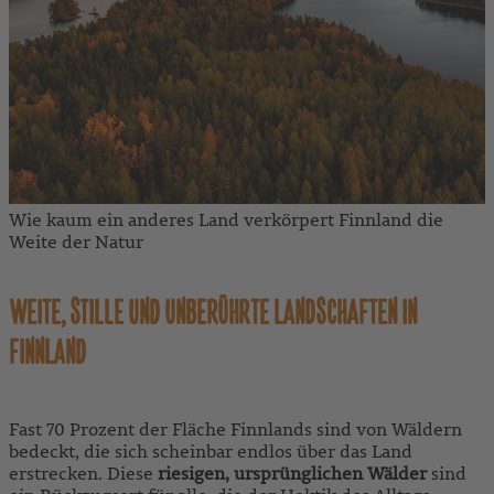
Wie kaum ein anderes Land verkörpert Finnland die
Weite der Natur
WEITE, STILLE UND UNBERÜHRTE LANDSCHAFTEN IN
FINNLAND
Fast 70 Prozent der Fläche Finnlands sind von Wäldern
bedeckt, die sich scheinbar endlos über das Land
erstrecken. Diese
riesigen, ursprünglichen Wälder
sind