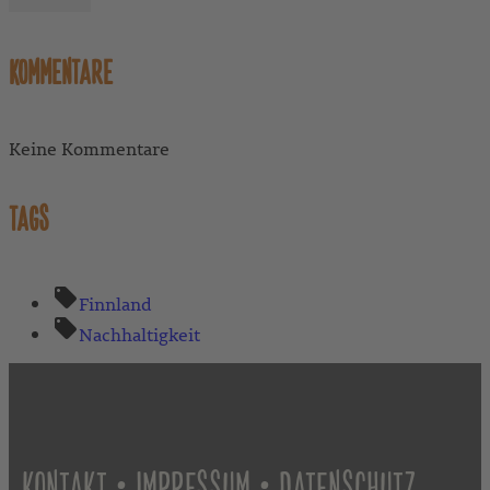
KOMMENTARE
Keine Kommentare
TAGS
Finnland
Nachhaltigkeit
•
•
KONTAKT
IMPRESSUM
DATENSCHUTZ