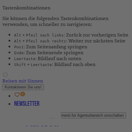
Tastenkombinationen
Sie können die folgenden Tastenkombinationen
verwenden, um schneller zu navigieren:
+
: Zurück zur vorherigen Seite
Alt
Pfeil nach links
+
: Weiter zur nächsten Seite
Alt
Pfeil nach rechts
: Zum Seitenanfang springen
Pos1
: Zum Seitenende springen
Ende
: Bildlauf nach unten
Leertaste
+
: Bildlauf nach oben
Shift
Leertaste
Reisen mit Sinnen
Kontaktieren Sie uns!
Newsletter
Agenturbereich
Untermenü für Agenturbereich umschalten
Partner-Newsletter