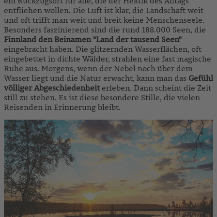
ein Rückzugsort für alle, die der Hektik des Alltags
entfliehen wollen. Die Luft ist klar, die Landschaft weit
und oft trifft man weit und breit keine Menschenseele.
Besonders faszinierend sind die rund 188.000 Seen, die
Finnland den Beinamen "Land der tausend Seen"
eingebracht haben. Die glitzernden Wasserflächen, oft
eingebettet in dichte Wälder, strahlen eine fast magische
Ruhe aus. Morgens, wenn der Nebel noch über dem
Wasser liegt und die Natur erwacht, kann man das
Gefühl
v
ölliger Abgeschiedenheit
erleben. Dann scheint die Zeit
still zu stehen. Es ist diese besondere Stille, die vielen
Reisenden in Erinnerung bleibt.