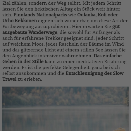
Ziel zählen, sondern der Weg selbst. Mit jedem Schritt
lassen Sie den hektischen Alltag ein Stück weit hinter
sich.
Finnlands Nationalparks
wie
Oulanka, Koli oder
Urho Kekkonen
eignen sich wunderbar, um diese Art der
Fortbewegung auszuprobieren. Hier erwarten Sie
gut
ausgebaute Wanderwege
, die sowohl für Anfänger als
auch für erfahrene Trekker geeignet sind. Jeder Schritt
auf weichem Moos, jedes Rascheln der Bäume im Wind
und das glitzernde Licht auf einem stillen See lassen Sie
den Augenblick intensiver wahrnehmen.
Das einfache
Gehen in der Stille
kann zu einer meditativen Erfahrung
werden. Es ist die perfekte Gelegenheit, ganz bei sich
selbst anzukommen und die
Entschleunigung des Slow
Travel
zu erleben.