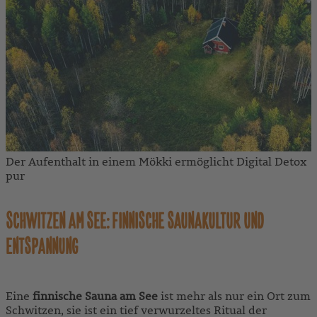
Der Aufenthalt in einem Mökki ermöglicht Digital Detox
pur
SCHWITZEN AM S
EE: FINNISCHE SAUNAKULTUR UND
ENTSPANNUNG
Eine
finnische Sauna am See
ist mehr als nur ein Ort zum
Schwitzen, sie ist ein tief verwurzeltes Ritual der