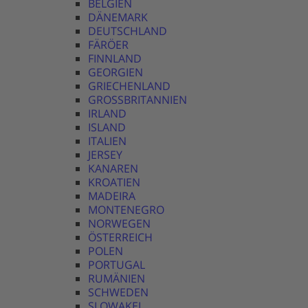
BELGIEN
DÄNEMARK
DEUTSCHLAND
FÄRÖER
FINNLAND
GEORGIEN
GRIECHENLAND
GROSSBRITANNIEN
IRLAND
ISLAND
ITALIEN
JERSEY
KANAREN
KROATIEN
MADEIRA
MONTENEGRO
NORWEGEN
ÖSTERREICH
POLEN
PORTUGAL
RUMÄNIEN
SCHWEDEN
SLOWAKEI