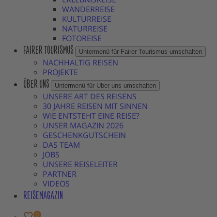
WANDERREISE
KULTURREISE
NATURREISE
FOTOREISE
FAIRER TOURISMUS
Untermenü für Fairer Tourismus umschalten
NACHHALTIG REISEN
PROJEKTE
ÜBER UNS
Untermenü für Über uns umschalten
UNSERE ART DES REISENS
30 JAHRE REISEN MIT SINNEN
WIE ENTSTEHT EINE REISE?
UNSER MAGAZIN 2026
GESCHENKGUTSCHEIN
DAS TEAM
JOBS
UNSERE REISELEITER
PARTNER
VIDEOS
REISEMAGAZIN