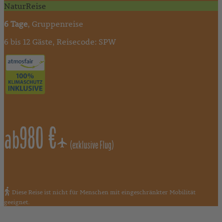
NaturReise
6 Tage
, Gruppenreise
6 bis 12 Gäste, Reisecode: SPW
980 €
ab
(exklusive Flug)
Diese Reise ist nicht für Menschen mit eingeschränkter Mobilität
geeignet.