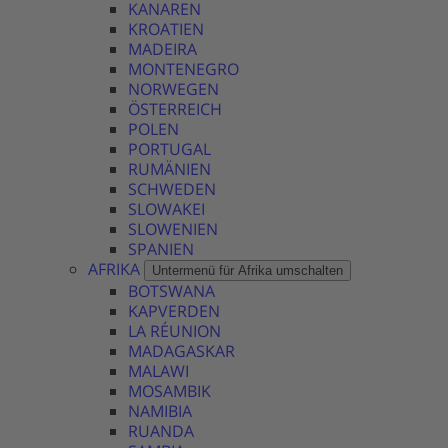
KANAREN
KROATIEN
MADEIRA
MONTENEGRO
NORWEGEN
ÖSTERREICH
POLEN
PORTUGAL
RUMÄNIEN
SCHWEDEN
SLOWAKEI
SLOWENIEN
SPANIEN
AFRIKA
Untermenü für Afrika umschalten
BOTSWANA
KAPVERDEN
LA RÉUNION
MADAGASKAR
MALAWI
MOSAMBIK
NAMIBIA
RUANDA