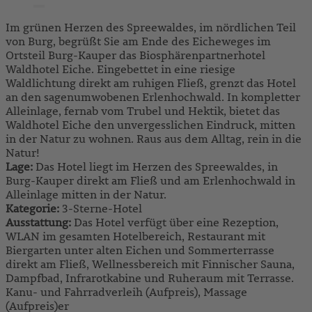
Im grünen Herzen des Spreewaldes, im nördlichen Teil
von Burg, begrüßt Sie am Ende des Eicheweges im
Ortsteil Burg-Kauper das Biosphärenpartnerhotel
Waldhotel Eiche. Eingebettet in eine riesige
Waldlichtung direkt am ruhigen Fließ, grenzt das Hotel
an den sagenumwobenen Erlenhochwald. In kompletter
Alleinlage, fernab vom Trubel und Hektik, bietet das
Waldhotel Eiche den unvergesslichen Eindruck, mitten
in der Natur zu wohnen. Raus aus dem Alltag, rein in die
Natur!
Lage:
Das Hotel liegt im Herzen des Spreewaldes, in
Burg-Kauper direkt am Fließ und am Erlenhochwald in
Alleinlage mitten in der Natur.
Kategorie:
3-Sterne-Hotel
Ausstattung:
Das Hotel verfügt über eine Rezeption,
WLAN im gesamten Hotelbereich, Restaurant mit
Biergarten unter alten Eichen und Sommerterrasse
direkt am Fließ, Wellnessbereich mit Finnischer Sauna,
Dampfbad, Infrarotkabine und Ruheraum mit Terrasse.
Kanu- und Fahrradverleih (Aufpreis), Massage
(Aufpreis)er