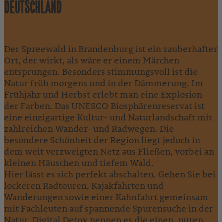
DEUTSCHLAND
Der Spreewald in Brandenburg ist ein zauberhafter
Ort, der wirkt, als wäre er einem Märchen
entsprungen. Besonders stimmungsvoll ist die
Natur früh morgens und in der Dämmerung. Im
Frühjahr und Herbst erlebt man eine Explosion
der Farben. Das UNESCO Biosphärenreservat ist
eine einzigartige Kultur- und Naturlandschaft mit
zahlreichen Wander- und Radwegen. Die
besondere Schönheit der Region liegt jedoch in
dem weit verzweigten Netz aus Fließen, vorbei an
kleinen Häuschen und tiefem Wald.
Hier lässt es sich perfekt abschalten. Gehen Sie bei
lockeren Radtouren, Kajakfahrten und
Wanderungen sowie einer Kahnfahrt gemeinsam
mit Fachleuten auf spannende Spurensuche in der
Natur. Digital Detox nennen es die einen, puren