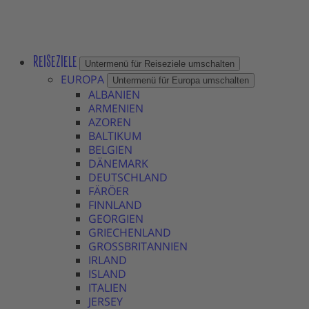
REISEZIELE
Untermenü für Reiseziele umschalten
EUROPA
Untermenü für Europa umschalten
ALBANIEN
ARMENIEN
AZOREN
BALTIKUM
BELGIEN
DÄNEMARK
DEUTSCHLAND
FÄRÖER
FINNLAND
GEORGIEN
GRIECHENLAND
GROSSBRITANNIEN
IRLAND
ISLAND
ITALIEN
JERSEY