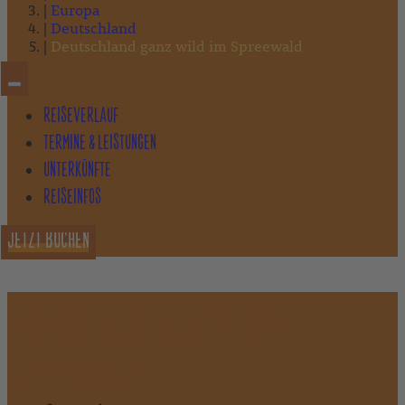
Europa
Deutschland
Deutschland ganz wild im Spreewald
REISEVERLAUF
TERMINE & LEISTUNGEN
UNTERKÜNFTE
REISEINFOS
JETZT BUCHEN
DEUTSCHLAND GANZ WILD IM
SPREEWALD