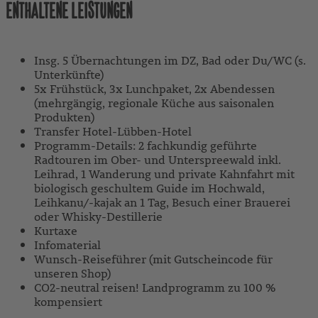
ENTHALTENE LEISTUNGEN
Insg. 5 Übernachtungen im DZ, Bad oder Du/WC (s.
Unterkünfte)
5x Frühstück, 3x Lunchpaket, 2x Abendessen
(mehrgängig, regionale Küche aus saisonalen
Produkten)
Transfer Hotel-Lübben-Hotel
Programm-Details: 2 fachkundig geführte
Radtouren im Ober- und Unterspreewald inkl.
Leihrad, 1 Wanderung und private Kahnfahrt mit
biologisch geschultem Guide im Hochwald,
Leihkanu/-kajak an 1 Tag, Besuch einer Brauerei
oder Whisky-Destillerie
Kurtaxe
Infomaterial
Wunsch-Reiseführer (mit Gutscheincode für
unseren Shop)
CO2-neutral reisen! Landprogramm zu 100 %
kompensiert