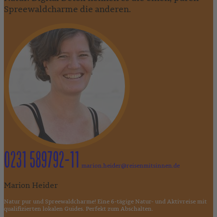
Spreewaldcharme die anderen.
0231 589792-11
marion.heider@reisenmitsinnen.de
Marion Heider
Natur pur und Spreewaldcharme! Eine 6-tägige Natur- und Aktivreise mit
qualifizierten lokalen Guides. Perfekt zum Abschalten.