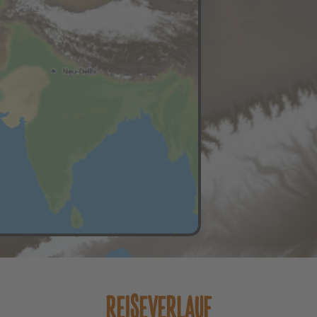
REISEVERLAUF