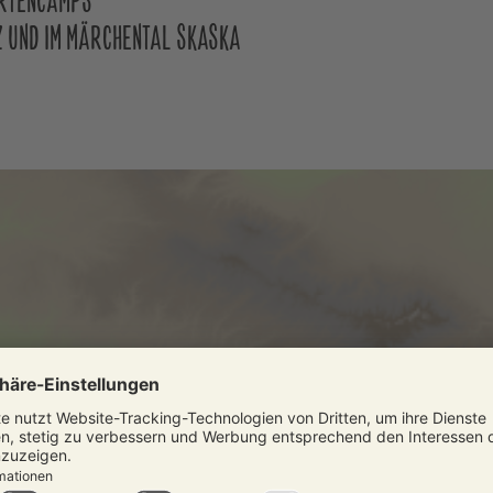
URTENCAMPS
UZ UND IM MÄRCHENTAL SKASKA