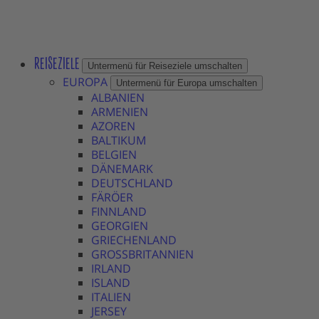
REISEZIELE
Untermenü für Reiseziele umschalten
EUROPA
Untermenü für Europa umschalten
ALBANIEN
ARMENIEN
AZOREN
BALTIKUM
BELGIEN
DÄNEMARK
DEUTSCHLAND
FÄRÖER
FINNLAND
GEORGIEN
GRIECHENLAND
GROSSBRITANNIEN
IRLAND
ISLAND
ITALIEN
JERSEY