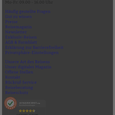
Mo-Fr: 09.00 - 16.00 Uhr
Häufig gestellte Fragen
Gut zu wissen
Presse
Reisemagazin
Newsletter
Exklusiv-Reisen
AGB & Formblatt
Erklärung zur Barrierefreiheit
Privatsphäre-Einstellungen
Unsere Art des Reisens
Unser digitales Magazin
Offene Stellen
Kontakt
Rückruf-Service
Reiseberatung
Reiseschutz
AUSGEZEICHNET
.org
Kundenbewertungen