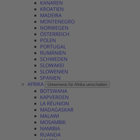
KANAREN
KROATIEN
MADEIRA
MONTENEGRO
NORWEGEN
ÖSTERREICH
POLEN
PORTUGAL
RUMÄNIEN
SCHWEDEN
SLOWAKEI
SLOWENIEN
SPANIEN
AFRIKA
Untermenü für Afrika umschalten
BOTSWANA
KAPVERDEN
LA RÉUNION
MADAGASKAR
MALAWI
MOSAMBIK
NAMIBIA
RUANDA