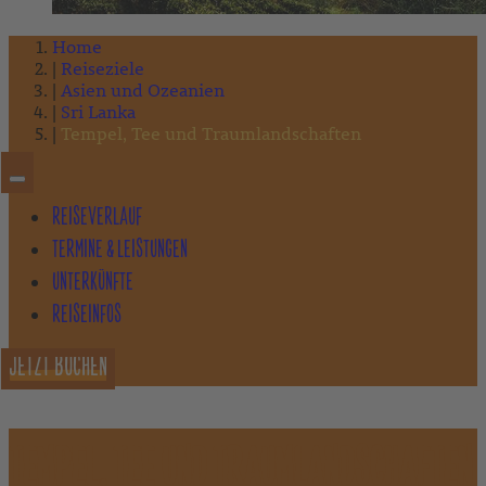
Home
Reiseziele
Asien und Ozeanien
Sri Lanka
Tempel, Tee und Traumlandschaften
REISEVERLAUF
TERMINE & LEISTUNGEN
UNTERKÜNFTE
REISEINFOS
JETZT BUCHEN
TEMPEL, TEE UND TRAUMLANDSCHAFTEN