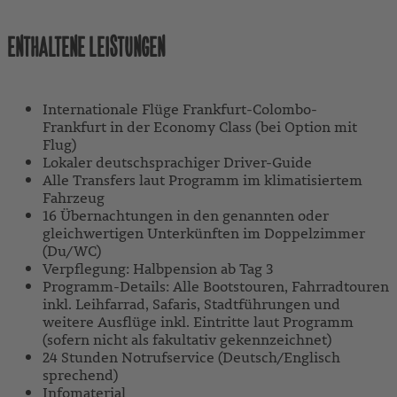
ENTHALTENE LEISTUNGEN
Internationale Flüge Frankfurt-Colombo-
Frankfurt in der Economy Class (bei Option mit
Flug)
Lokaler deutschsprachiger Driver-Guide
Alle Transfers laut Programm im klimatisiertem
Fahrzeug
16 Übernachtungen in den genannten oder
gleichwertigen Unterkünften im Doppelzimmer
(Du/WC)
Verpflegung: Halbpension ab Tag 3
Programm-Details: Alle Bootstouren, Fahrradtouren
inkl. Leihfarrad, Safaris, Stadtführungen und
weitere Ausflüge inkl. Eintritte laut Programm
(sofern nicht als fakultativ gekennzeichnet)
24 Stunden Notrufservice (Deutsch/Englisch
sprechend)
Infomaterial