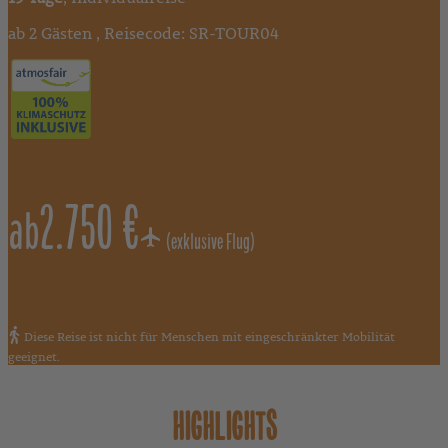
ab 2 Gästen , Reisecode: SR-TOUR04
2.750 €
ab
(exklusive Flug)
Diese Reise ist nicht für Menschen mit eingeschränkter Mobilität
geeignet.
HIGHLIGHTS