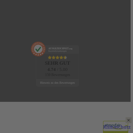
AUSGEZEICHNET
.org
Kundenbewertungen
SEHR GUT
4.74
/ 5.00
159 Bewertungen
Hinweis zu den Bewertungen
Klimaschutz