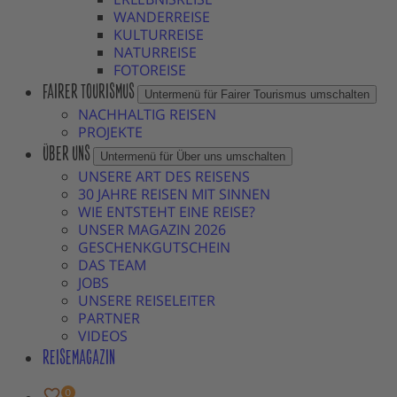
WANDERREISE
KULTURREISE
NATURREISE
FOTOREISE
FAIRER TOURISMUS
Untermenü für Fairer Tourismus umschalten
NACHHALTIG REISEN
PROJEKTE
ÜBER UNS
Untermenü für Über uns umschalten
UNSERE ART DES REISENS
30 JAHRE REISEN MIT SINNEN
WIE ENTSTEHT EINE REISE?
UNSER MAGAZIN 2026
GESCHENKGUTSCHEIN
DAS TEAM
JOBS
UNSERE REISELEITER
PARTNER
VIDEOS
REISEMAGAZIN