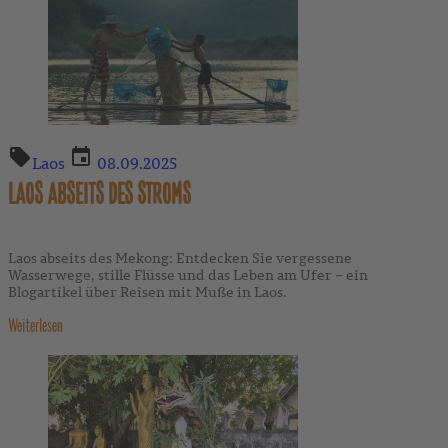
Laos
08.09.2025
LAOS ABSEITS DES STROMS
Laos abseits des Mekong: Entdecken Sie vergessene
Wasserwege, stille Flüsse und das Leben am Ufer – ein
Blogartikel über Reisen mit Muße in Laos.
Weiterlesen