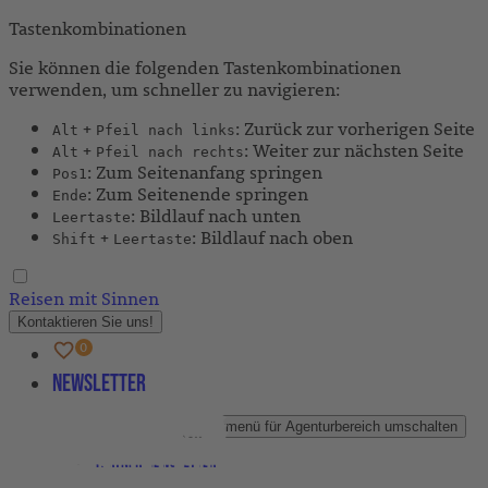
Tastenkombinationen
Sie können die folgenden Tastenkombinationen
verwenden, um schneller zu navigieren:
+
: Zurück zur vorherigen Seite
Alt
Pfeil nach links
+
: Weiter zur nächsten Seite
Alt
Pfeil nach rechts
: Zum Seitenanfang springen
Pos1
: Zum Seitenende springen
Ende
: Bildlauf nach unten
Leertaste
+
: Bildlauf nach oben
Shift
Leertaste
Reisen mit Sinnen
Kontaktieren Sie uns!
Newsletter
Agenturbereich
Untermenü für Agenturbereich umschalten
Partner-Newsletter