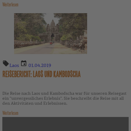
Weiterlesen
Laos
01.04.2019
REISEBERICHT: LAOS UND KAMBODSCHA
Die Reise nach Laos und Kambodscha war für unseren Reisegast
ein ''unvergessliches Erlebnis''. Sie beschreibt die Reise mit all
den Aktivitäten und Erlebnissen.
Weiterlesen