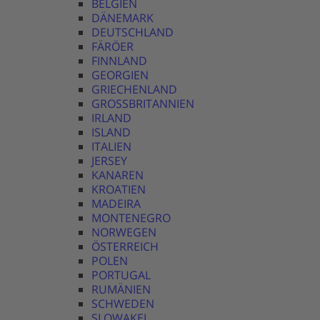
BELGIEN
DÄNEMARK
DEUTSCHLAND
FÄRÖER
FINNLAND
GEORGIEN
GRIECHENLAND
GROSSBRITANNIEN
IRLAND
ISLAND
ITALIEN
JERSEY
KANAREN
KROATIEN
MADEIRA
MONTENEGRO
NORWEGEN
ÖSTERREICH
POLEN
PORTUGAL
RUMÄNIEN
SCHWEDEN
SLOWAKEI