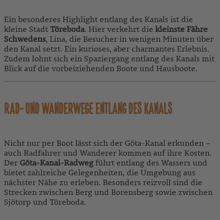
Ein besonderes Highlight entlang des Kanals ist die
kleine Stadt
Töreboda
. Hier verkehrt die
kleinste Fähre
Schwedens
, Lina, die Besucher in wenigen Minuten über
den Kanal setzt. Ein kurioses, aber charmantes Erlebnis.
Zudem lohnt sich ein Spaziergang entlang des Kanals mit
Blick auf die vorbeiziehenden Boote und Hausboote.
RAD- UND WANDERWEGE ENTLANG DES KANALS
Nicht nur per Boot lässt sich der Göta-Kanal erkunden –
auch Radfahrer und Wanderer kommen auf ihre Kosten.
Der
Göta-Kanal-Radweg
führt entlang des Wassers und
bietet zahlreiche Gelegenheiten, die Umgebung aus
nächster Nähe zu erleben. Besonders reizvoll sind die
Strecken zwischen Berg und Borensberg sowie zwischen
Sjötorp und Töreboda.