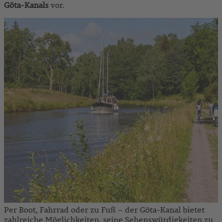
Göta-Kanals
vor.
Per Boot, Fahrrad oder zu Fuß – der Göta-Kanal bietet
zahlreiche Möglichkeiten, seine Sehenswürdigkeiten zu