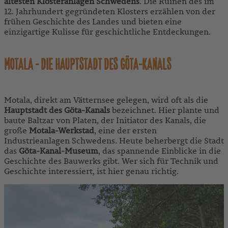
ältesten Klosteranlagen Schwedens
. Die Ruinen des im
12. Jahrhundert gegründeten Klosters erzählen von der
frühen Geschichte des Landes und bieten eine
einzigartige Kulisse für geschichtliche Entdeckungen.
MOTALA - DIE HAUPTSTADT DES GÖTA-KANALS
Motala, direkt am Vätternsee gelegen, wird oft als die
Hauptstadt des Göta-Kanals
bezeichnet. Hier plante und
baute Baltzar von Platen, der Initiator des Kanals, die
große
Motala-Werkstad
, eine der ersten
Industrieanlagen Schwedens. Heute beherbergt die Stadt
das
Göta-Kanal-Museum
, das spannende Einblicke in die
Geschichte des Bauwerks gibt. Wer sich für Technik und
Geschichte interessiert, ist hier genau richtig.