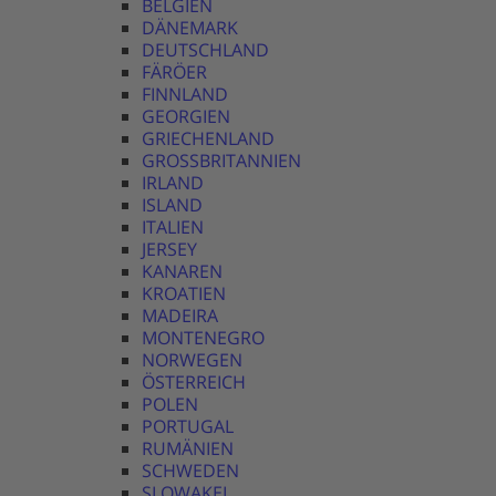
BELGIEN
DÄNEMARK
DEUTSCHLAND
FÄRÖER
FINNLAND
GEORGIEN
GRIECHENLAND
GROSSBRITANNIEN
IRLAND
ISLAND
ITALIEN
JERSEY
KANAREN
KROATIEN
MADEIRA
MONTENEGRO
NORWEGEN
ÖSTERREICH
POLEN
PORTUGAL
RUMÄNIEN
SCHWEDEN
SLOWAKEI