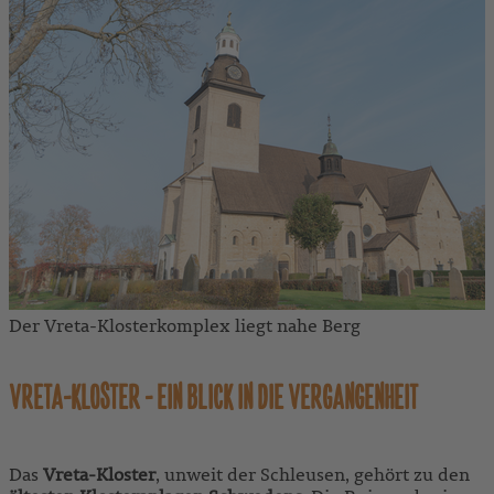
Der Vreta-Klosterkomplex liegt nahe Berg
VRETA-KLOSTER - EIN BLICK IN DIE VERGANGENHEIT
Das
Vreta-Kloster
, unweit der Schleusen, gehört zu den