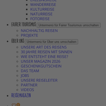
WANDERREISE
KULTURREISE
NATURREISE
FOTOREISE
FAIRER TOURISMUS
Untermenü für Fairer Tourismus umschalten
NACHHALTIG REISEN
PROJEKTE
ÜBER UNS
Untermenü für Über uns umschalten
UNSERE ART DES REISENS
30 JAHRE REISEN MIT SINNEN
WIE ENTSTEHT EINE REISE?
UNSER MAGAZIN 2026
GESCHENKGUTSCHEIN
DAS TEAM
JOBS
UNSERE REISELEITER
PARTNER
VIDEOS
REISEMAGAZIN