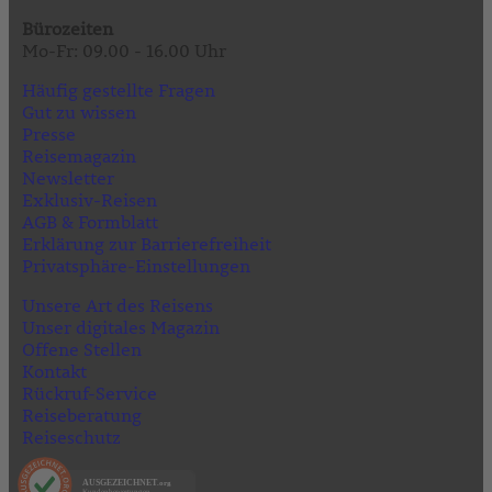
Bürozeiten
Mo-Fr: 09.00 - 16.00 Uhr
Häufig gestellte Fragen
Gut zu wissen
Presse
Reisemagazin
Newsletter
Exklusiv-Reisen
AGB & Formblatt
Erklärung zur Barrierefreiheit
Privatsphäre-Einstellungen
Unsere Art des Reisens
Unser digitales Magazin
Offene Stellen
Kontakt
Rückruf-Service
Reiseberatung
Reiseschutz
AUSGEZEICHNET
.org
Kundenbewertungen