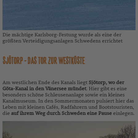
Die mächtige Karlsborg-Festung wurde als eine der
größten Verteidigungsanlagen Schwedens errichtet
SJÖTORP - DAS TOR ZUR WESTKÜSTE
Am westlichen Ende des Kanals liegt
Sjötorp, wo der
Göta-Kanal in den Vänersee mündet
. Hier gibt es eine
besonders schöne Schleusenanlage sowie ein kleines
Kanalmuseum. In den Sommermonaten pulsiert hier das
Leben mit kleinen Cafés, Radfahrern und Bootstouristen,
die
auf ihrem Weg durch Schweden eine Pause
einlegen.