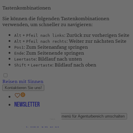
Tastenkombinationen
Sie können die folgenden Tastenkombinationen
verwenden, um schneller zu navigieren:
+
: Zurück zur vorherigen Seite
Alt
Pfeil nach links
+
: Weiter zur nächsten Seite
Alt
Pfeil nach rechts
: Zum Seitenanfang springen
Pos1
: Zum Seitenende springen
Ende
: Bildlauf nach unten
Leertaste
+
: Bildlauf nach oben
Shift
Leertaste
Reisen mit Sinnen
Kontaktieren Sie uns!
Newsletter
Agenturbereich
Untermenü für Agenturbereich umschalten
Partner-Newsletter