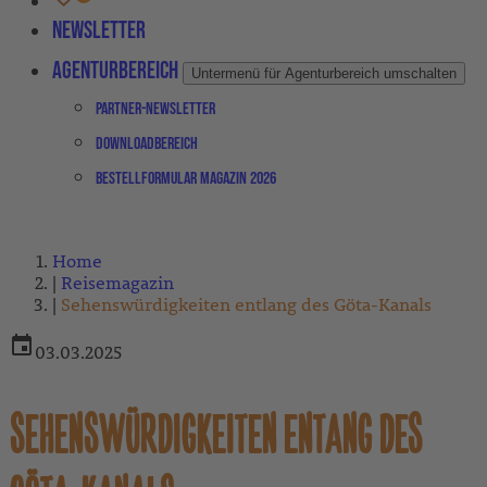
Newsletter
Agenturbereich
Untermenü für Agenturbereich umschalten
Partner-Newsletter
Downloadbereich
Bestellformular Magazin 2026
Home
Reisemagazin
Sehenswürdigkeiten entlang des Göta-Kanals
03.03.2025
SEHENSWÜRDIGKEITEN ENTANG DES