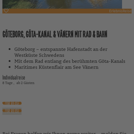
ErlebnisReise
Schweden
GÖTEBORG, GÖTA-KANAL & VÄNERN MIT RAD & BAHN
Göteborg – entspannte Hafenstadt an der
Westküste Schwedens
Mit dem Rad entlang des berühmten Göta-Kanals
Maritimes Küstenflair am See Vänern
Individualreise
8 Tage
ab 2 Gästen
2.190 €
ab
exkl. Flug
ZUR REISE
ZUR REISE
Bei Fragen helfen wir Ihnen gerne weiter – melden Sie