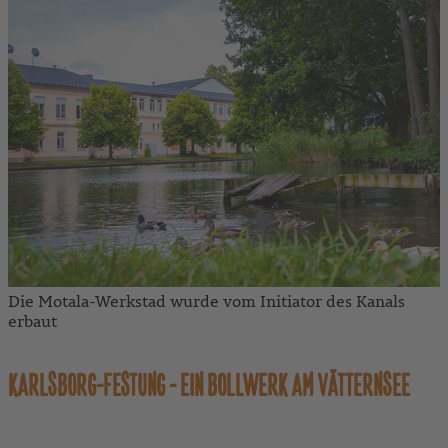
Die Motala-Werkstad wurde vom Initiator des Kanals
erbaut
KARLSBORG-FESTUNG - EIN BOLLWERK AM VÄTTERNSEE