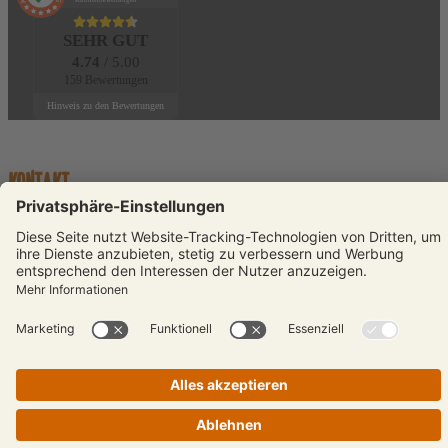
SEHR GUT
4.74
/ 5.00
159 Bewertungen
Hinweis zu den Bewertungen
KONTAKT
Telefon:
+49 (0)231 589792-0
E-Mail:
info@reisenmitsinnen.de
Auswahl schließen