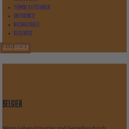
TERMINE & LEISTUNGEN
UNTERKÜNFTE
NACHHALTIGKEIT
REISEINFOS
JETZT BUCHEN
FLANDERN - ALTE MEISTER, NEUE
IMPULSE
BELGIEN
Wenn Lebenskünstler und Genießer durch