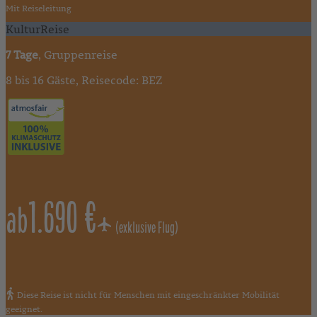
Mit Reiseleitung
KulturReise
7 Tage
, Gruppenreise
8 bis 16 Gäste, Reisecode: BEZ
1.690 €
ab
(exklusive Flug)
Diese Reise ist nicht für Menschen mit eingeschränkter Mobilität
geeignet.