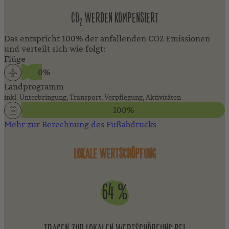
CO
WERDEN KOMPENSIERT
2
Das entspricht 100% der anfallenden CO2 Emissionen
und verteilt sich wie folgt:
Flüge
0%
Landprogramm
inkl. Unterbringung, Transport, Verpflegung, Aktivitäten
100%
Mehr zur Berechnung des Fußabdrucks
LOKALE WERTSCHÖPFUNG
64 %