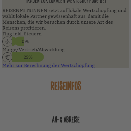
TRAGEN ZUR LOKALEN WERTSCHÖPFUNG BEI
REISENMITSINNEN setzt auf lokale Wertschöpfung und
wählt lokale Partner gewissenhaft aus, damit die
Menschen, die wir besuchen durch unsere Art des
Reisens profitieren.
Flug inkl. Steuern
0%
Marge/Vertrieb/Abwicklung
25%
Mehr zur Berechnung der Wertschöpfung
REISEINFOS
AN- & ABREISE