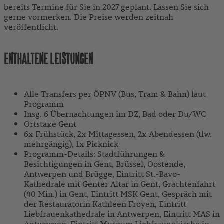
bereits Termine für Sie in 2027 geplant. Lassen Sie sich
gerne vormerken. Die Preise werden zeitnah
veröffentlicht.
ENTHALTENE LEISTUNGEN
Alle Transfers per ÖPNV (Bus, Tram & Bahn) laut
Programm
Insg. 6 Übernachtungen im DZ, Bad oder Du/WC
Ortstaxe Gent
6x Frühstück, 2x Mittagessen, 2x Abendessen (tlw.
mehrgängig), 1x Picknick
Programm-Details: Stadtführungen &
Besichtigungen in Gent, Brüssel, Oostende,
Antwerpen und Brügge, Eintritt St.-Bavo-
Kathedrale mit Genter Altar in Gent, Grachtenfahrt
(40 Min.) in Gent, Eintritt MSK Gent, Gespräch mit
der Restauratorin Kathleen Froyen, Eintritt
Liebfrauenkathedrale in Antwerpen, Eintritt MAS in