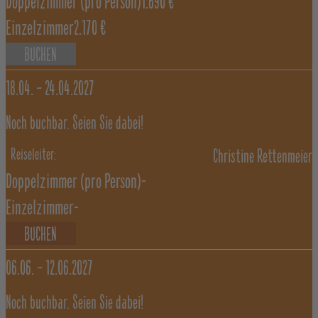
Doppelzimmer
(pro Person)
1.690 €
Einzelzimmer
2.170 €
BUCHEN
18.04. –
24.04.2027
Noch buchbar. Seien Sie dabei!
Christine Rettenmeier
Doppelzimmer
(pro Person)
-
Einzelzimmer
-
BUCHEN
06.06. –
12.06.2027
Noch buchbar. Seien Sie dabei!