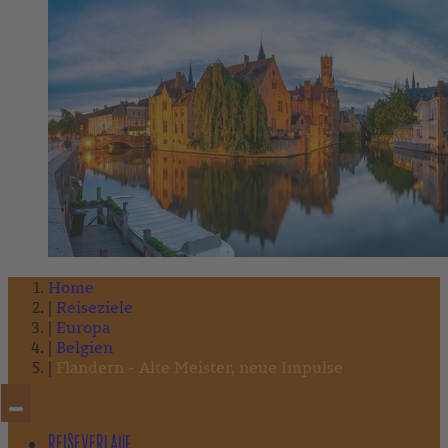
Home
Reiseziele
Europa
Belgien
Flandern - Alte Meister, neue Impulse
REISEVERLAUF