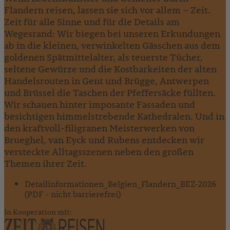
Flandern reisen, lassen sie sich vor allem – Zeit.
Zeit für alle Sinne und für die Details am
Wegesrand: Wir biegen bei unseren Erkundungen
ab in die kleinen, verwinkelten Gässchen aus dem
goldenen Spätmittelalter, als teuerste Tücher,
seltene Gewürze und die Kostbarkeiten der alten
Handelsrouten in Gent und Brügge, Antwerpen
und Brüssel die Taschen der Pfeffersäcke füllten.
Wir schauen hinter imposante Fassaden und
besichtigen himmelstrebende Kathedralen. Und in
den kraftvoll-filigranen Meisterwerken von
Brueghel, van Eyck und Rubens entdecken wir
versteckte Alltagsszenen neben den großen
Themen ihrer Zeit.
Detailinformationen_Belgien_Flandern_BEZ-2026
(PDF - nicht barrierefrei)
In Kooperation mit: