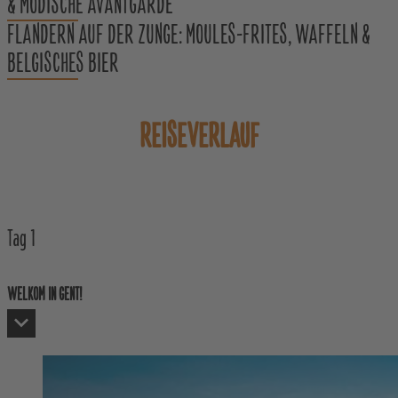
& MODISCHE AVANTGARDE
FLANDERN AUF DER ZUNGE: MOULES-FRITES, WAFFELN &
BELGISCHES BIER
REISEVERLAUF
Tag
1
WELKOM IN GENT!