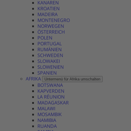
KANAREN
KROATIEN
MADEIRA
MONTENEGRO
NORWEGEN
ÖSTERREICH
POLEN
PORTUGAL
RUMÄNIEN
SCHWEDEN
SLOWAKEI
SLOWENIEN
SPANIEN
AFRIKA
Untermenü für Afrika umschalten
BOTSWANA
KAPVERDEN
LA RÉUNION
MADAGASKAR
MALAWI
MOSAMBIK
NAMIBIA
RUANDA