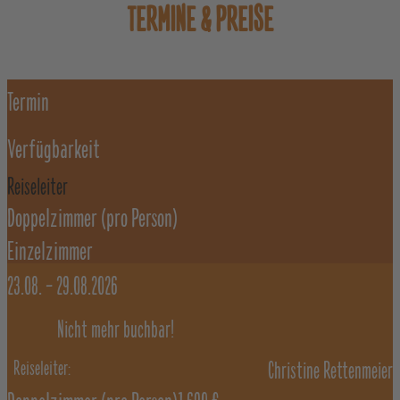
TERMINE & PREISE
Termin
Verfügbarkeit
Reiseleiter
Doppelzimmer
(pro Person)
Einzelzimmer
23.08. –
29.08.2026
Nicht mehr buchbar!
Christine Rettenmeier