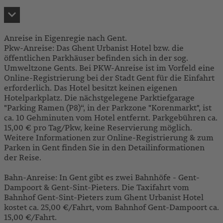
Anreise in Eigenregie nach Gent.
Pkw-Anreise: Das Ghent Urbanist Hotel bzw. die
öffentlichen Parkhäuser befinden sich in der sog.
Umweltzone Gents. Bei PKW-Anreise ist im Vorfeld eine
Online-Registrierung bei der Stadt Gent für die Einfahrt
erforderlich. Das Hotel besitzt keinen eigenen
Hotelparkplatz. Die nächstgelegene Parktiefgarage
"Parking Ramen (P8)“, in der Parkzone "Korenmarkt", ist
ca. 10 Gehminuten vom Hotel entfernt. Parkgebühren ca.
15,00 € pro Tag/Pkw, keine Reservierung möglich.
Weitere Informationen zur Online-Registrierung & zum
Parken in Gent finden Sie in den Detailinformationen
der Reise.
Bahn-Anreise: In Gent gibt es zwei Bahnhöfe - Gent-
Dampoort & Gent-Sint-Pieters. Die Taxifahrt vom
Bahnhof Gent-Sint-Pieters zum Ghent Urbanist Hotel
kostet ca. 25,00 €/Fahrt, vom Bahnhof Gent-Dampoort ca.
15,00 €/Fahrt.