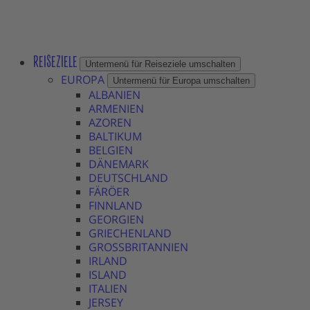
REISEZIELE
Untermenü für Reiseziele umschalten
EUROPA
Untermenü für Europa umschalten
ALBANIEN
ARMENIEN
AZOREN
BALTIKUM
BELGIEN
DÄNEMARK
DEUTSCHLAND
FÄRÖER
FINNLAND
GEORGIEN
GRIECHENLAND
GROSSBRITANNIEN
IRLAND
ISLAND
ITALIEN
JERSEY