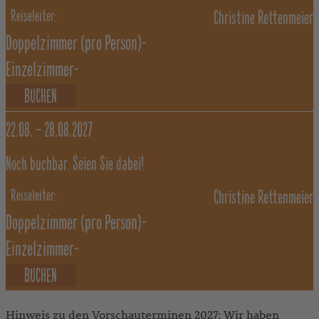
Christine Rettenmeier
Doppelzimmer
(pro Person)
-
Einzelzimmer
-
BUCHEN
22.08. –
28.08.2027
Noch buchbar. Seien Sie dabei!
Christine Rettenmeier
Doppelzimmer
(pro Person)
-
Einzelzimmer
-
BUCHEN
Hinweis zu den Vorschauterminen 2027: Wir haben