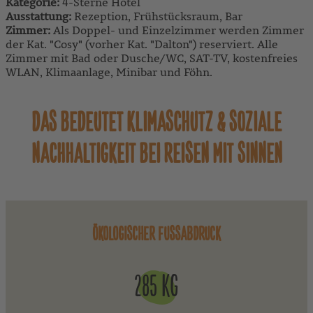
Kategorie:
4-Sterne Hotel
Ausstattung:
Rezeption, Frühstücksraum, Bar
Zimmer:
Als Doppel- und Einzelzimmer werden Zimmer
der Kat. "Cosy" (vorher Kat. "Dalton") reserviert. Alle
Zimmer mit Bad oder Dusche/WC, SAT-TV, kostenfreies
WLAN, Klimaanlage, Minibar und Föhn.
DAS BEDEUTET KLIMASCHUTZ & SOZIALE
NACHHALTIGKEIT BEI
REISEN MIT SINNEN
ÖKOLOGISCHER FUSSABDRUCK
285 KG