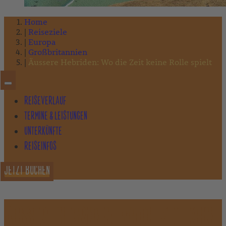
Home
Reiseziele
Europa
Großbritannien
Äussere Hebriden: Wo die Zeit keine Rolle spielt
REISEVERLAUF
TERMINE & LEISTUNGEN
UNTERKÜNFTE
REISEINFOS
JETZT BUCHEN
ÄUSSERE HEBRIDEN: WO DIE ZEIT KEINE