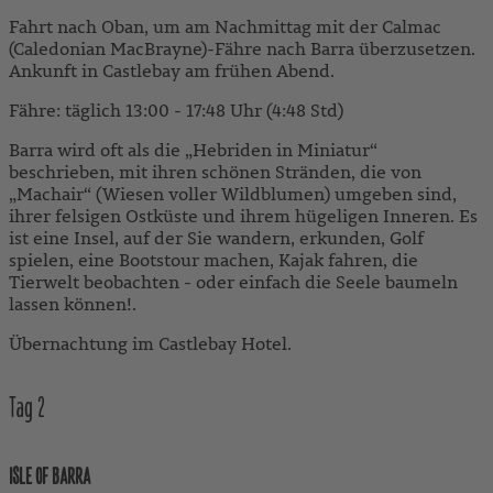
Fahrt nach Oban, um am Nachmittag mit der Calmac
(Caledonian MacBrayne)-Fähre nach Barra überzusetzen.
Ankunft in Castlebay am frühen Abend.
Fähre: täglich 13:00 - 17:48 Uhr (4:48 Std)
Barra wird oft als die „Hebriden in Miniatur“
beschrieben, mit ihren schönen Stränden, die von
„Machair“ (Wiesen voller Wildblumen) umgeben sind,
ihrer felsigen Ostküste und ihrem hügeligen Inneren. Es
ist eine Insel, auf der Sie wandern, erkunden, Golf
spielen, eine Bootstour machen, Kajak fahren, die
Tierwelt beobachten - oder einfach die Seele baumeln
lassen können!.
Übernachtung im Castlebay Hotel.
Tag
2
ISLE OF BARRA