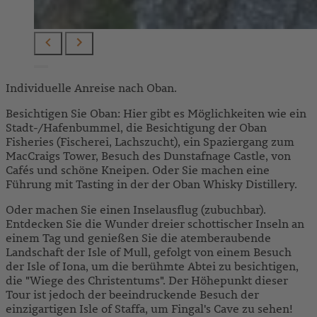
Individuelle Anreise nach Oban.
Besichtigen Sie Oban: Hier gibt es Möglichkeiten wie ein
Stadt-/Hafenbummel, die Besichtigung der Oban
Fisheries (Fischerei, Lachszucht), ein Spaziergang zum
MacCraigs Tower, Besuch des Dunstafnage Castle, von
Cafés und schöne Kneipen. Oder Sie machen eine
Führung mit Tasting in der der Oban Whisky Distillery.
Oder machen Sie einen Inselausflug (zubuchbar).
Entdecken Sie die Wunder dreier schottischer Inseln an
einem Tag und genießen Sie die atemberaubende
Landschaft der Isle of Mull, gefolgt von einem Besuch
der Isle of Iona, um die berühmte Abtei zu besichtigen,
die "Wiege des Christentums". Der Höhepunkt dieser
Tour ist jedoch der beeindruckende Besuch der
einzigartigen Isle of Staffa, um Fingal's Cave zu sehen!