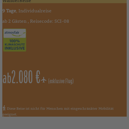
WanderReise
9 Tage
, Individualreise
ab 2 Gästen , Reisecode: SCI-08
2.080 €
ab
(exklusive Flug)
Diese Reise ist nicht für Menschen mit eingeschränkter Mobilität
geeignet.