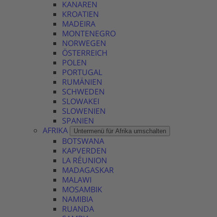
KANAREN
KROATIEN
MADEIRA
MONTENEGRO
NORWEGEN
ÖSTERREICH
POLEN
PORTUGAL
RUMÄNIEN
SCHWEDEN
SLOWAKEI
SLOWENIEN
SPANIEN
AFRIKA
Untermenü für Afrika umschalten
BOTSWANA
KAPVERDEN
LA RÉUNION
MADAGASKAR
MALAWI
MOSAMBIK
NAMIBIA
RUANDA