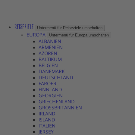
REISEZIELE
Untermenü für Reiseziele umschalten
EUROPA
Untermenü für Europa umschalten
ALBANIEN
ARMENIEN
AZOREN
BALTIKUM
BELGIEN
DÄNEMARK
DEUTSCHLAND
FÄRÖER
FINNLAND
GEORGIEN
GRIECHENLAND
GROSSBRITANNIEN
IRLAND
ISLAND
ITALIEN
JERSEY