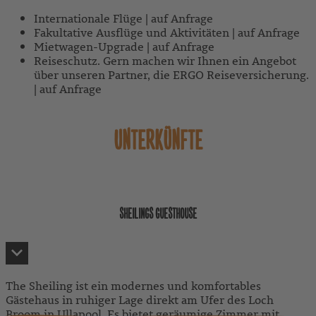
Internationale Flüge | auf Anfrage
Fakultative Ausflüge und Aktivitäten | auf Anfrage
Mietwagen-Upgrade | auf Anfrage
Reiseschutz. Gern machen wir Ihnen ein Angebot
über unseren Partner, die ERGO Reiseversicherung.
| auf Anfrage
UNTERKÜNFTE
SHEILINGS GUESTHOUSE
The Sheiling ist ein modernes und komfortables
Gästehaus in ruhiger Lage direkt am Ufer des Loch
Broom in Ullapool. Es bietet geräumige Zimmer mit