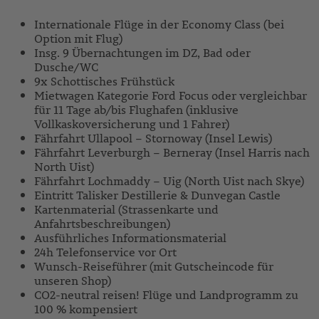
Internationale Flüge in der Economy Class (bei
Option mit Flug)
Insg. 9 Übernachtungen im DZ, Bad oder
Dusche/WC
9x Schottisches Frühstück
Mietwagen Kategorie Ford Focus oder vergleichbar
für 11 Tage ab/bis Flughafen (inklusive
Vollkaskoversicherung und 1 Fahrer)
Fährfahrt Ullapool – Stornoway (Insel Lewis)
Fährfahrt Leverburgh – Berneray (Insel Harris nach
North Uist)
Fährfahrt Lochmaddy – Uig (North Uist nach Skye)
Eintritt Talisker Destillerie & Dunvegan Castle
Kartenmaterial (Strassenkarte und
Anfahrtsbeschreibungen)
Ausführliches Informationsmaterial
24h Telefonservice vor Ort
Wunsch-Reiseführer (mit Gutscheincode für
unseren Shop)
CO2-neutral reisen! Flüge und Landprogramm zu
100 % kompensiert