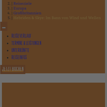
Reiseziele
Europa
Großbritannien
Hebriden & Skye: Im Bann von Wind und Wellen
REISEVERLAUF
TERMINE & LEISTUNGEN
UNTERKÜNFTE
REISEINFOS
JETZT BUCHEN
HEBRIDEN & SKYE: IM BANN VON WIND
UND WELLEN