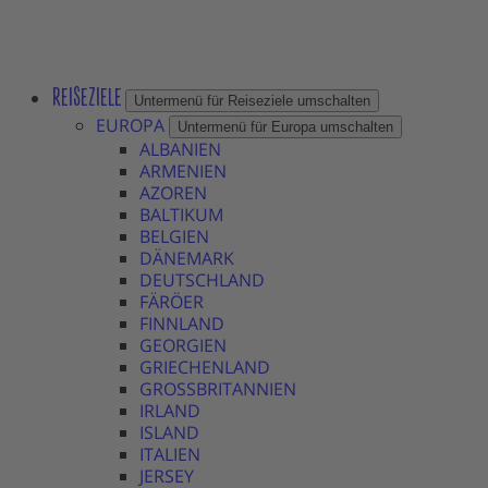
REISEZIELE
Untermenü für Reiseziele umschalten
EUROPA
Untermenü für Europa umschalten
ALBANIEN
ARMENIEN
AZOREN
BALTIKUM
BELGIEN
DÄNEMARK
DEUTSCHLAND
FÄRÖER
FINNLAND
GEORGIEN
GRIECHENLAND
GROSSBRITANNIEN
IRLAND
ISLAND
ITALIEN
JERSEY