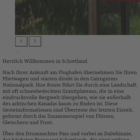
Herzlich Willkommen in Schottland.
Nach Ihrer Ankunft am Flughafen übernehmen Sie Ihren
Mietwagen und starten direkt in den Cairngorms
Nationalpark. Ihre Route führt Sie durch eine Landschaft
mit oft schneebedeckten Granitplateaus, die in eine
eindrucksvolle Bergwelt übergehen, wie sie außerhalb
des arktischen Kanadas kaum zu finden ist. Diese
Gesteinsformationen sind Überreste der letzten Eiszeit,
geformt durch das Zusammenspiel von Flüssen,
Gletschern und Frost.
Über den Drumnochter Pass und vorbei an Dalwhinnie,
der höchsten Brennerei Schottlands, die einst entlang