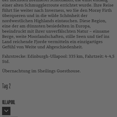
einer alten Schmugglerroute errichtet wurde. Ihre Reise
führt Sie weiter nach Inverness, wo Sie den Moray Firth
überqueren und in die wilde Schönheit der
nordwestlichen Highlands eintauchen. Diese Region,
eine der am dünnsten besiedelten in Europa,
beeindruckt mit ihrer unverfälschten Natur – einsame
Berge, weite Moorlandschaften, stille Seen und tief ins
Land reichende Fjorde vermitteln ein einzigartiges
Gefühl von Weite und Abgeschiedenheit.
Fahrstrecke: Edinburgh-Ullapool: 335 km, Fahrtzeit: 4-4,5
Std.
Übernachtung im Sheilings Guesthouse.
Tag
2
ULLAPOOL