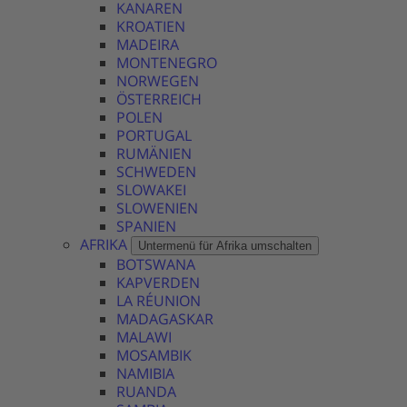
KANAREN
KROATIEN
MADEIRA
MONTENEGRO
NORWEGEN
ÖSTERREICH
POLEN
PORTUGAL
RUMÄNIEN
SCHWEDEN
SLOWAKEI
SLOWENIEN
SPANIEN
AFRIKA
Untermenü für Afrika umschalten
BOTSWANA
KAPVERDEN
LA RÉUNION
MADAGASKAR
MALAWI
MOSAMBIK
NAMIBIA
RUANDA