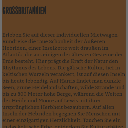
GROSSBRITANNIEN
Erleben Sie auf dieser individuellen Mietwagen-
Rundreise die raue Schönheit der Äußeren
Hebriden, einer Inselkette weit draußen im
Atlantik, die aus einigen der ältesten Gesteine der
Erde besteht. Hier prägt die Kraft der Natur den
Rhythmus des Lebens. Die gälische Kultur, tief in
keltischen Wurzeln verankert, ist auf diesen Inseln
bis heute lebendig. Auf Harris findet man dunkle
Seen, grüne Heidelandschaften, wilde Strände und
bis zu 800 Meter hohe Berge, während die Weiten
der Heide und Moore auf Lewis mit ihrer
ursprünglichen Herbheit bezaubern. Auf allen
Inseln der Hebriden begegnen Sie Menschen mit
einer einzigartigen Herzlichkeit. Tauchen Sie ein
in das keltische Erbe, entdecken Sie Kulturschätze