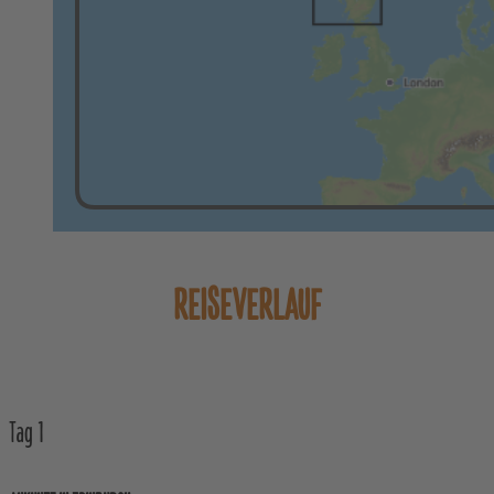
REISEVERLAUF
Tag
1