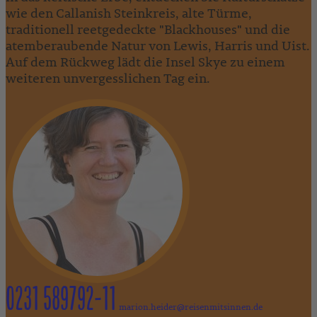
wie den Callanish Steinkreis, alte Türme,
traditionell reetgedeckte "Blackhouses" und die
atemberaubende Natur von Lewis, Harris und Uist.
Auf dem Rückweg lädt die Insel Skye zu einem
weiteren unvergesslichen Tag ein.
0231 589792-11
marion.heider@reisenmitsinnen.de