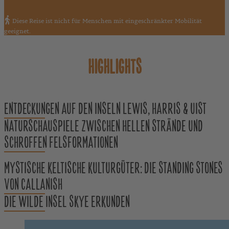
Diese Reise ist nicht für Menschen mit eingeschränkter Mobilität
geeignet.
HIGHLIGHTS
ENTDECKUNGEN AUF DEN INSELN LEWIS, HARRIS & UIST
NATURSCHAUSPIELE ZWISCHEN HELLEN STRÄNDE UND
SCHROFFEN FELSFORMATIONEN
MYSTISCHE KELTISCHE KULTURGÜTER: DIE STANDING STONES
VON CALLANISH
DIE WILDE INSEL SKYE ERKUNDEN