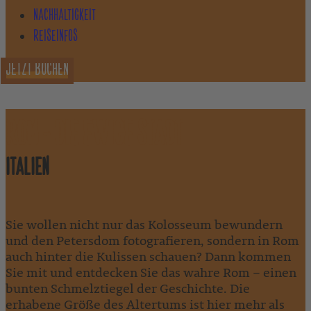
NACHHALTIGKEIT
REISEINFOS
JETZT BUCHEN
ROM - DIE EWIGE STADT
ITALIEN
Sie wollen nicht nur das Kolosseum bewundern
und den Petersdom fotografieren, sondern in Rom
auch hinter die Kulissen schauen? Dann kommen
Sie mit und entdecken Sie das wahre Rom – einen
bunten Schmelztiegel der Geschichte. Die
erhabene Größe des Altertums ist hier mehr als