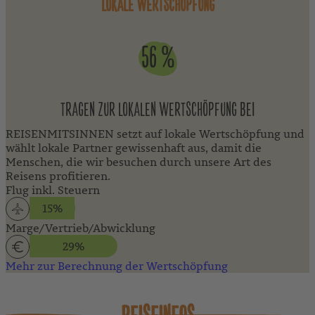
LOKALE WERTSCHÖPFUNG
56 %
TRAGEN ZUR LOKALEN WERTSCHÖPFUNG BEI
REISENMITSINNEN setzt auf lokale Wertschöpfung und
wählt lokale Partner gewissenhaft aus, damit die
Menschen, die wir besuchen durch unsere Art des
Reisens profitieren.
Flug inkl. Steuern
15%
Marge/Vertrieb/Abwicklung
29%
Mehr zur Berechnung der Wertschöpfung