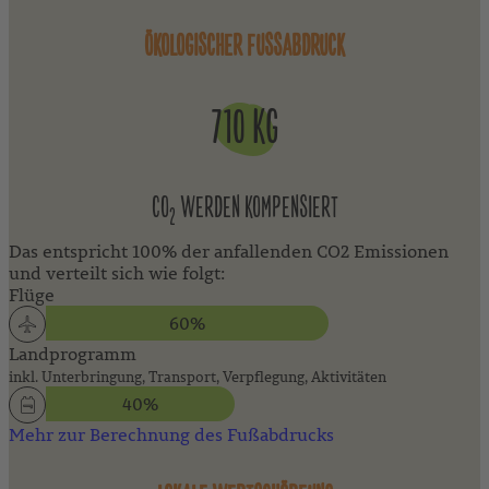
ÖKOLOGISCHER FUSSABDRUCK
710 KG
CO
WERDEN KOMPENSIERT
2
Das entspricht 100% der anfallenden CO2 Emissionen
und verteilt sich wie folgt:
Flüge
60%
Landprogramm
inkl. Unterbringung, Transport, Verpflegung, Aktivitäten
40%
Mehr zur Berechnung des Fußabdrucks