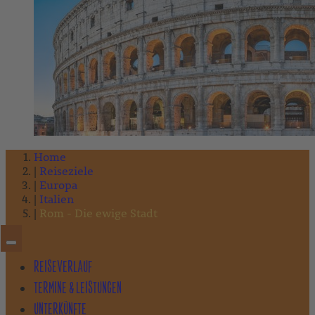
Home
Reiseziele
Europa
Italien
Rom - Die ewige Stadt
REISEVERLAUF
TERMINE & LEISTUNGEN
UNTERKÜNFTE