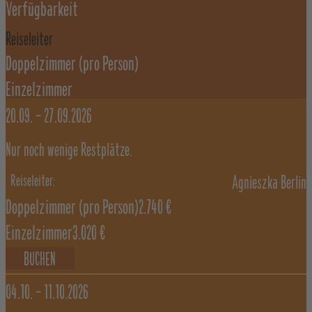
Verfügbarkeit
Reiseleiter
Doppelzimmer
(pro Person)
Einzelzimmer
20.09. –
27.09.2026
Nur noch wenige Restplätze.
Agnieszka Berlin
Doppelzimmer
(pro Person)
2.740 €
Einzelzimmer
3.020 €
BUCHEN
04.10. –
11.10.2026