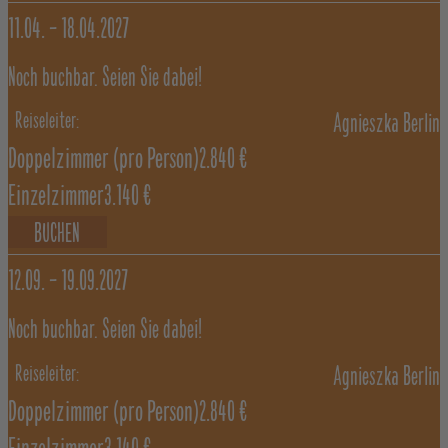
11.04. –
18.04.2027
Noch buchbar. Seien Sie dabei!
Agnieszka Berlin
Doppelzimmer
(pro Person)
2.840 €
Einzelzimmer
3.140 €
BUCHEN
12.09. –
19.09.2027
Noch buchbar. Seien Sie dabei!
Agnieszka Berlin
Doppelzimmer
(pro Person)
2.840 €