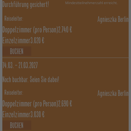
Mindestteilnehmerzahl erreicht.
Durchführung gesichert!
Agnieszka Berlin
Doppelzimmer
(pro Person)
2.740 €
Einzelzimmer
3.020 €
BUCHEN
14.03. –
21.03.2027
Noch buchbar. Seien Sie dabei!
Agnieszka Berlin
Doppelzimmer
(pro Person)
2.690 €
Einzelzimmer
3.030 €
BUCHEN