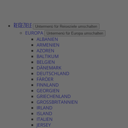
REISEZIELE
Untermenü für Reiseziele umschalten
EUROPA
Untermenü für Europa umschalten
ALBANIEN
ARMENIEN
AZOREN
BALTIKUM
BELGIEN
DÄNEMARK
DEUTSCHLAND
FÄRÖER
FINNLAND
GEORGIEN
GRIECHENLAND
GROSSBRITANNIEN
IRLAND
ISLAND
ITALIEN
JERSEY