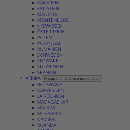
KANAREN
KROATIEN
MADEIRA
MONTENEGRO
NORWEGEN
ÖSTERREICH
POLEN
PORTUGAL
RUMÄNIEN
SCHWEDEN
SLOWAKEI
SLOWENIEN
SPANIEN
AFRIKA
Untermenü für Afrika umschalten
BOTSWANA
KAPVERDEN
LA RÉUNION
MADAGASKAR
MALAWI
MOSAMBIK
NAMIBIA
RUANDA