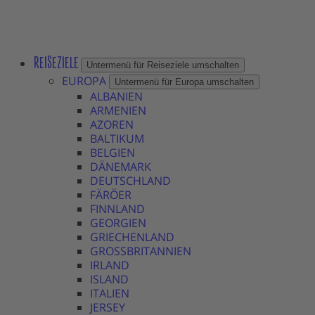
REISEZIELE
Untermenü für Reiseziele umschalten
EUROPA
Untermenü für Europa umschalten
ALBANIEN
ARMENIEN
AZOREN
BALTIKUM
BELGIEN
DÄNEMARK
DEUTSCHLAND
FÄRÖER
FINNLAND
GEORGIEN
GRIECHENLAND
GROSSBRITANNIEN
IRLAND
ISLAND
ITALIEN
JERSEY