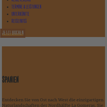
TERMINE & LEISTUNGEN
UNTERKÜNFTE
REISEINFOS
JETZT BUCHEN
LA GOMERA - TREKKING DURCH DEN
INSELNORDEN
SPANIEN
Entdecken Sie von Ost nach West die einzigartigen
Naturlandschaften der Nordhälfte La Gomeras. Sie