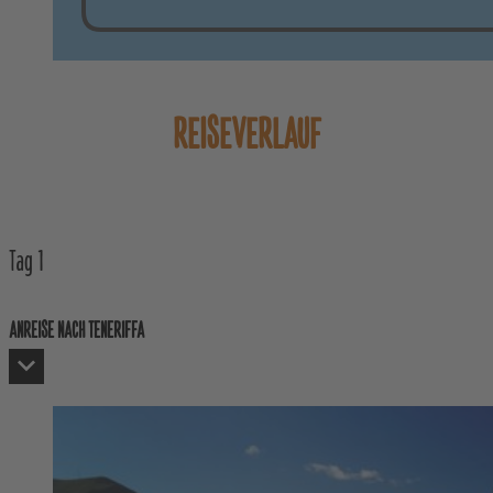
REISEVERLAUF
Tag
1
ANREISE NACH TENERIFFA