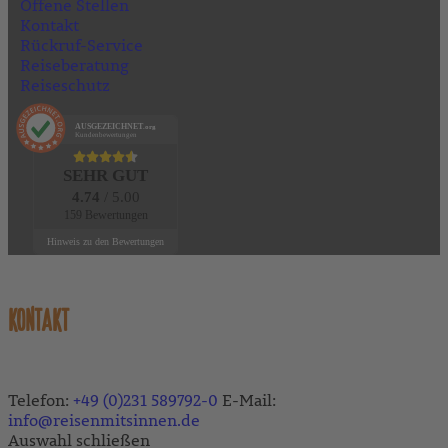
Offene Stellen
Kontakt
Rückruf-Service
Reiseberatung
Reiseschutz
AUSGEZEICHNET
.org
Kundenbewertungen
SEHR GUT
4.74
/ 5.00
159 Bewertungen
Hinweis zu den Bewertungen
KONTAKT
Telefon:
+49 (0)231 589792-0
E-Mail:
info@reisenmitsinnen.de
Auswahl schließen