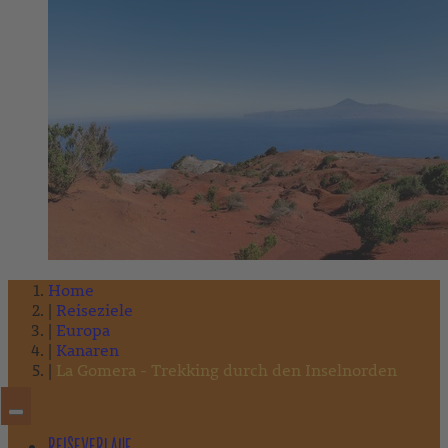
Home
Reiseziele
Europa
Kanaren
La Gomera - Trekking durch den Inselnorden
REISEVERLAUF