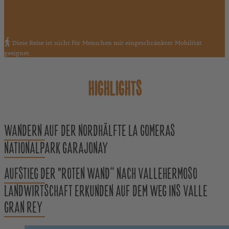
Diese Reise ist nicht für Menschen mit eingeschränkter Mobilität
geeignet.
HIGHLIGHTS
WANDERN AUF DER NORDHÄLFTE LA GOMERAS
NATIONALPARK GARAJONAY
AUFSTIEG DER "ROTEN WAND“ NACH VALLEHERMOSO
LANDWIRTSCHAFT ERKUNDEN AUF DEM WEG INS VALLE
GRAN REY