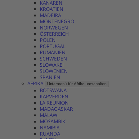
KANAREN
KROATIEN
MADEIRA
MONTENEGRO
NORWEGEN
ÖSTERREICH
POLEN
PORTUGAL
RUMÄNIEN
SCHWEDEN
SLOWAKEI
SLOWENIEN
SPANIEN
AFRIKA
Untermenü für Afrika umschalten
BOTSWANA
KAPVERDEN
LA RÉUNION
MADAGASKAR
MALAWI
MOSAMBIK
NAMIBIA
RUANDA