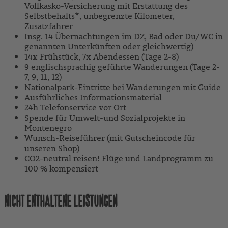
Vollkasko-Versicherung mit Erstattung des
Selbstbehalts*, unbegrenzte Kilometer,
Zusatzfahrer
Insg. 14 Übernachtungen im DZ, Bad oder Du/WC in
genannten Unterkünften oder gleichwertig)
14x Frühstück, 7x Abendessen (Tage 2-8)
9 englischsprachig geführte Wanderungen (Tage 2-
7, 9, 11, 12)
Nationalpark-Eintritte bei Wanderungen mit Guide
Ausführliches Informationsmaterial
24h Telefonservice vor Ort
Spende für Umwelt-und Sozialprojekte in
Montenegro
Wunsch-Reiseführer (mit Gutscheincode für
unseren Shop)
CO2-neutral reisen! Flüge und Landprogramm zu
100 % kompensiert
NICHT ENTHALTENE LEISTUNGEN