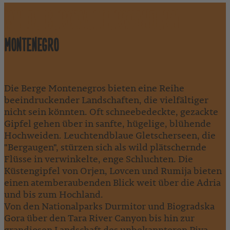
WILDE BERGWELT ERWANDERN
MONTENEGRO
Die Berge Montenegros bieten eine Reihe
beeindruckender Landschaften, die vielfältiger
nicht sein könnten. Oft schneebedeckte, gezackte
Gipfel gehen über in sanfte, hügelige, blühende
Hochweiden. Leuchtendblaue Gletscherseen, die
"Bergaugen", stürzen sich als wild plätschernde
Flüsse in verwinkelte, enge Schluchten. Die
Küstengipfel von Orjen, Lovcen und Rumija bieten
einen atemberaubenden Blick weit über die Adria
und bis zum Hochland.
Von den Nationalparks Durmitor und Biogradska
Gora über den Tara River Canyon bis hin zur
grandiosen Landschaft des unbekannteren Piva-