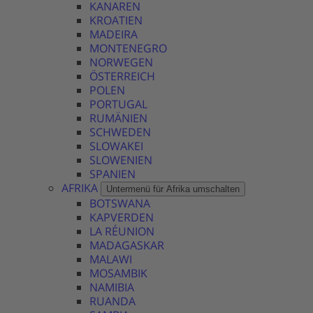
KANAREN
KROATIEN
MADEIRA
MONTENEGRO
NORWEGEN
ÖSTERREICH
POLEN
PORTUGAL
RUMÄNIEN
SCHWEDEN
SLOWAKEI
SLOWENIEN
SPANIEN
AFRIKA
Untermenü für Afrika umschalten
BOTSWANA
KAPVERDEN
LA RÉUNION
MADAGASKAR
MALAWI
MOSAMBIK
NAMIBIA
RUANDA