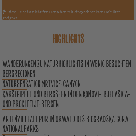
Diese Reise ist nicht für Menschen mit eingeschränkter Mobilität
geeignet.
HIGHLIGHTS
WANDERUNGEN ZU NATURHIGHLIGHTS IN WENIG BESUCHTEN
BERGREGIONEN
NATURSENSATION MRTVICE-CANYON
KARSTGIPFEL UND BERGSEEN IN DEN KOMOVI-, BJELASICA-
UND PROKLETIJE-BERGEN
ARTENVIELFALT PUR IM URWALD DES BIOGRADSKA GORA
NATIONALPARKS