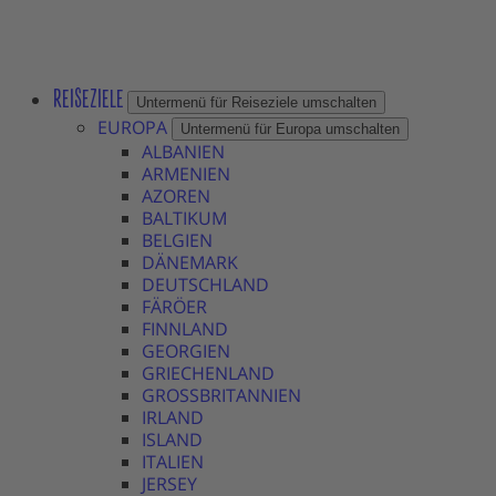
REISEZIELE
Untermenü für Reiseziele umschalten
EUROPA
Untermenü für Europa umschalten
ALBANIEN
ARMENIEN
AZOREN
BALTIKUM
BELGIEN
DÄNEMARK
DEUTSCHLAND
FÄRÖER
FINNLAND
GEORGIEN
GRIECHENLAND
GROSSBRITANNIEN
IRLAND
ISLAND
ITALIEN
JERSEY