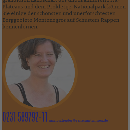
Plateaus und dem Prokletije-Nationalpark können
Sie einige der schönsten und unerforschtesten
Berggebiete Montenegros auf Schusters Rappen
kennenlernen.
0231 589792-11
marion.heider@reisenmitsinnen.de