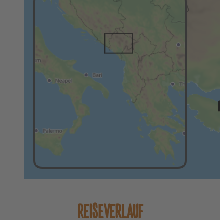
REISEVERLAUF