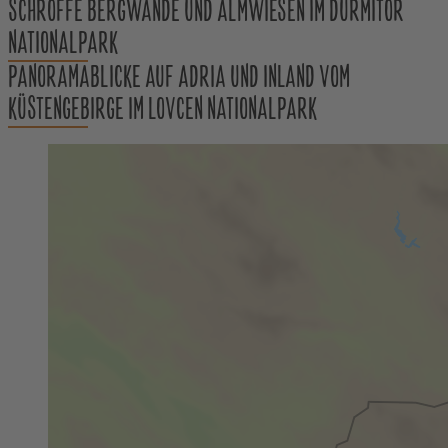
SCHROFFE BERGWÄNDE UND ALMWIESEN IM DURMITOR
NATIONALPARK
PANORAMABLICKE AUF ADRIA UND INLAND VOM
KÜSTENGEBIRGE IM LOVCEN NATIONALPARK