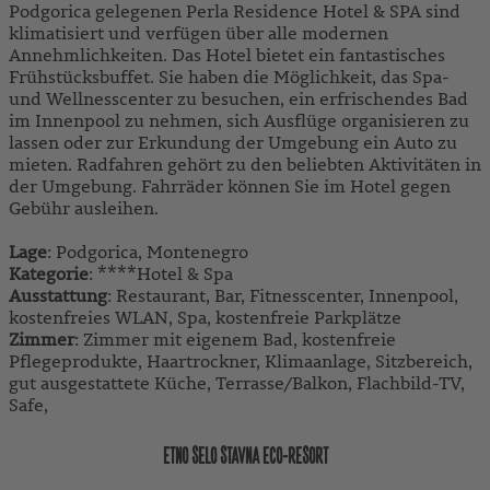
Podgorica gelegenen Perla Residence Hotel & SPA sind
klimatisiert und verfügen über alle modernen
Annehmlichkeiten. Das Hotel bietet ein fantastisches
Frühstücksbuffet. Sie haben die Möglichkeit, das Spa-
und Wellnesscenter zu besuchen, ein erfrischendes Bad
im Innenpool zu nehmen, sich Ausflüge organisieren zu
lassen oder zur Erkundung der Umgebung ein Auto zu
mieten. Radfahren gehört zu den beliebten Aktivitäten in
der Umgebung. Fahrräder können Sie im Hotel gegen
Gebühr ausleihen.
Lage
: Podgorica, Montenegro
Kategorie
: ****Hotel & Spa
Ausstattung
: Restaurant, Bar, Fitnesscenter, Innenpool,
kostenfreies WLAN, Spa, kostenfreie Parkplätze
Zimmer
: Zimmer mit eigenem Bad, kostenfreie
Pflegeprodukte, Haartrockner, Klimaanlage, Sitzbereich,
gut ausgestattete Küche, Terrasse/Balkon, Flachbild-TV,
Safe,
ETNO SELO STAVNA ECO-RESORT