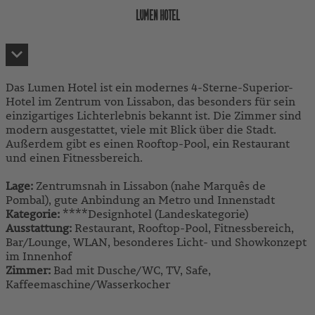
LUMEN HOTEL
Das Lumen Hotel ist ein modernes 4-Sterne-Superior-
Hotel im Zentrum von Lissabon, das besonders für sein
einzigartiges Lichterlebnis bekannt ist. Die Zimmer sind
modern ausgestattet, viele mit Blick über die Stadt.
Außerdem gibt es einen Rooftop-Pool, ein Restaurant
und einen Fitnessbereich.
Lage:
Zentrumsnah in Lissabon (nahe Marquês de
Pombal), gute Anbindung an Metro und Innenstadt
Kategorie:
****Designhotel (Landeskategorie)
Ausstattung:
Restaurant, Rooftop-Pool, Fitnessbereich,
Bar/Lounge, WLAN, besonderes Licht- und Showkonzept
im Innenhof
Zimmer:
Bad mit Dusche/WC, TV, Safe,
Kaffeemaschine/Wasserkocher