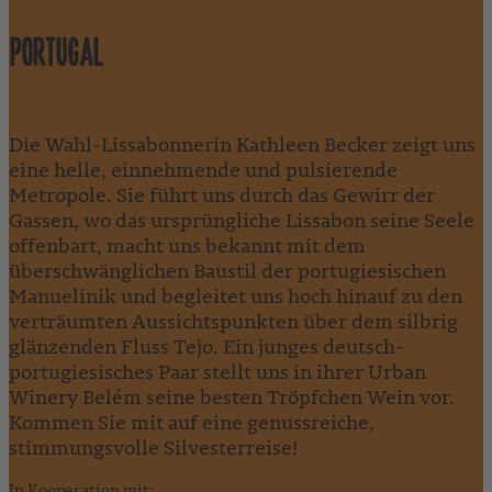
ENTDECKER & GENIESSER
PORTUGAL
Die Wahl-Lissabonnerin Kathleen Becker zeigt uns
eine helle, einnehmende und pulsierende
Metropole. Sie führt uns durch das Gewirr der
Gassen, wo das ursprüngliche Lissabon seine Seele
offenbart, macht uns bekannt mit dem
überschwänglichen Baustil der portugiesischen
Manuelinik und begleitet uns hoch hinauf zu den
verträumten Aussichtspunkten über dem silbrig
glänzenden Fluss Tejo. Ein junges deutsch-
portugiesisches Paar stellt uns in ihrer Urban
Winery Belém seine besten Tröpfchen Wein vor.
Kommen Sie mit auf eine genussreiche,
stimmungsvolle Silvesterreise!
In Kooperation mit: