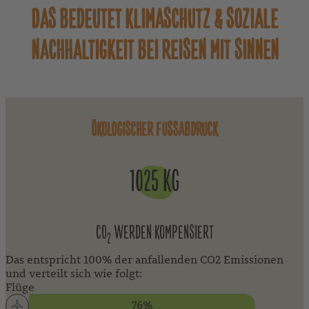
DAS BEDEUTET KLIMASCHUTZ & SOZIALE
NACHHALTIGKEIT BEI
REISEN MIT SINNEN
ÖKOLOGISCHER FUSSABDRUCK
1025 KG
CO
WERDEN KOMPENSIERT
2
Das entspricht 100% der anfallenden CO2 Emissionen
und verteilt sich wie folgt:
Flüge
76%