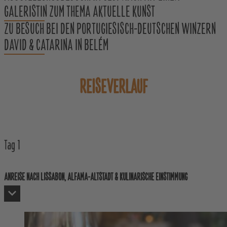
GALERISTIN ZUM THEMA AKTUELLE KUNST
ZU BESUCH BEI DEN PORTUGIESISCH-DEUTSCHEN WINZERN
DAVID & CATARINA IN BELÉM
REISEVERLAUF
Tag
1
ANREISE NACH LISSABON, ALFAMA-ALTSTADT & KULINARISCHE EINSTIMMUNG