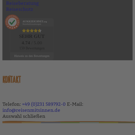
Reiseberatung
Reiseschutz
AUSGEZEICHNET
.org
Kundenbewertungen
SEHR GUT
4.74
/ 5.00
159 Bewertungen
Hinweis zu den Bewertungen
KONTAKT
Telefon:
+49 (0)231 589792-0
E-Mail:
info@reisenmitsinnen.de
Auswahl schließen