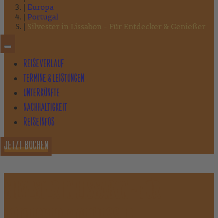
Europa
Portugal
Silvester in Lissabon - Für Entdecker & Genießer
REISEVERLAUF
TERMINE & LEISTUNGEN
UNTERKÜNFTE
NACHHALTIGKEIT
REISEINFOS
JETZT BUCHEN
SILVESTER IN LISSABON - FÜR