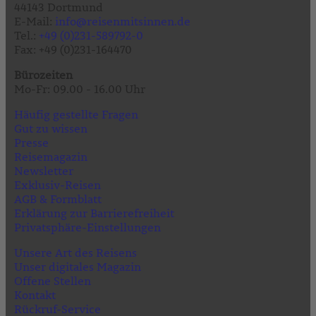
44143 Dortmund
E-Mail:
info@reisenmitsinnen.de
Tel.:
+49 (0)231-589792-0
Fax: +49 (0)231-164470
Bürozeiten
Mo-Fr: 09.00 - 16.00 Uhr
Häufig gestellte Fragen
Gut zu wissen
Presse
Reisemagazin
Newsletter
Exklusiv-Reisen
AGB & Formblatt
Erklärung zur Barrierefreiheit
Privatsphäre-Einstellungen
Unsere Art des Reisens
Unser digitales Magazin
Offene Stellen
Kontakt
Rückruf-Service