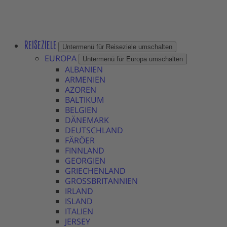
REISEZIELE
Untermenü für Reiseziele umschalten
EUROPA
Untermenü für Europa umschalten
ALBANIEN
ARMENIEN
AZOREN
BALTIKUM
BELGIEN
DÄNEMARK
DEUTSCHLAND
FÄRÖER
FINNLAND
GEORGIEN
GRIECHENLAND
GROSSBRITANNIEN
IRLAND
ISLAND
ITALIEN
JERSEY