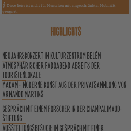
Diese Reise ist nicht für Menschen mit eingeschränkter Mobilität
geeignet.
HIGHLIGHTS
NEUJAHRSKONZERT IM KULTURZENTRUM BELÉM
ATMOSPHÄRISCHER FADOABEND ABSEITS DER
TOURISTENLOKALE
MACAM – MODERNE KUNST AUS DER PRIVATSAMMLUNG VON
ARMANDO MARTINS
GESPRÄCH MIT EINEM FORSCHER IN DER CHAMPALIMAUD-
STIFTUNG
AUSSTELLUNGSBESUCH: IM GESPRÄCH MIT EINER