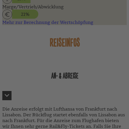
Marge/Vertrieb/Abwicklung
21%
Mehr zur Berechnung der Wertschöpfung
REISEINFOS
AN- & ABREISE
Die Anreise erfolgt mit Lufthansa von Frankfurt nach
Lissabon. Der Rückflug startet ebenfalls von Lissabon aus
nach Frankfurt. Für die Anreise zum Flughafen bieten
wir Ihnen sehr gerne Rail&Fly-Tickets an. Falls Sie Ihre