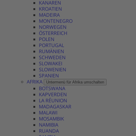
KANAREN
KROATIEN
MADEIRA
MONTENEGRO
NORWEGEN
ÖSTERREICH
POLEN
PORTUGAL
RUMÄNIEN
SCHWEDEN
SLOWAKEI
SLOWENIEN
SPANIEN
AFRIKA
Untermenü für Afrika umschalten
BOTSWANA
KAPVERDEN
LA RÉUNION
MADAGASKAR
MALAWI
MOSAMBIK
NAMIBIA
RUANDA