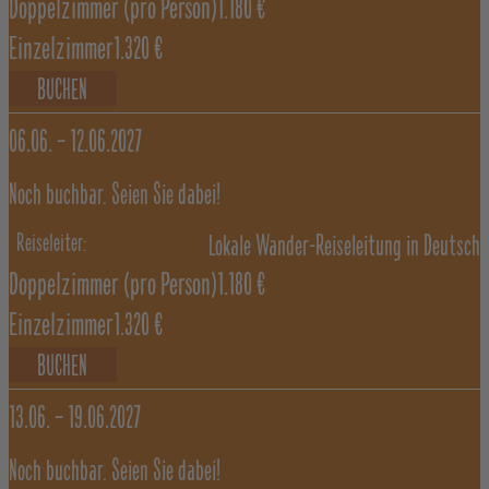
Doppelzimmer
(pro Person)
1.180 €
Einzelzimmer
1.320 €
BUCHEN
06.06. –
12.06.2027
Noch buchbar. Seien Sie dabei!
Lokale Wander-Reiseleitung in Deutsch
Doppelzimmer
(pro Person)
1.180 €
Einzelzimmer
1.320 €
BUCHEN
13.06. –
19.06.2027
Noch buchbar. Seien Sie dabei!