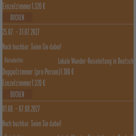
Einzelzimmer
1.320 €
BUCHEN
25.07. –
31.07.2027
Noch buchbar. Seien Sie dabei!
Lokale Wander-Reiseleitung in Deutsch
Doppelzimmer
(pro Person)
1.180 €
Einzelzimmer
1.320 €
BUCHEN
01.08. –
07.08.2027
Noch buchbar. Seien Sie dabei!