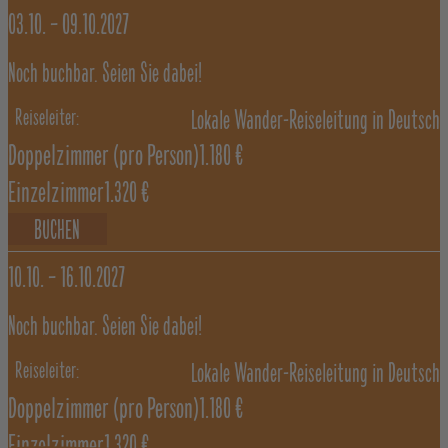
03.10. –
09.10.2027
Noch buchbar. Seien Sie dabei!
Lokale Wander-Reiseleitung in Deutsch
Doppelzimmer
(pro Person)
1.180 €
Einzelzimmer
1.320 €
BUCHEN
10.10. –
16.10.2027
Noch buchbar. Seien Sie dabei!
Lokale Wander-Reiseleitung in Deutsch
Doppelzimmer
(pro Person)
1.180 €
Einzelzimmer
1.320 €