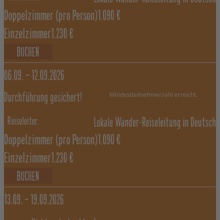
Doppelzimmer
(pro Person)
1.090 €
Einzelzimmer
1.230 €
BUCHEN
06.09. –
12.09.2026
Mindestteilnehmerzahl erreicht.
Durchführung gesichert!
Lokale Wander-Reiseleitung in Deutsch
Doppelzimmer
(pro Person)
1.090 €
Einzelzimmer
1.230 €
BUCHEN
13.09. –
19.09.2026