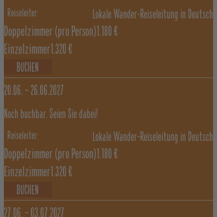
Lokale Wander-Reiseleitung in Deutsch
Doppelzimmer
(pro Person)
1.180 €
Einzelzimmer
1.320 €
BUCHEN
20.06. –
26.06.2027
Noch buchbar. Seien Sie dabei!
Lokale Wander-Reiseleitung in Deutsch
Doppelzimmer
(pro Person)
1.180 €
Einzelzimmer
1.320 €
BUCHEN
27.06. –
03.07.2027