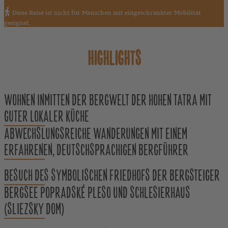
Diese Reise ist nicht für Menschen mit eingeschränkter Mobilität
geeignet.
HIGHLIGHTS
WOHNEN INMITTEN DER BERGWELT DER HOHEN TATRA MIT
GUTER LOKALER KÜCHE
ABWECHSLUNGSREICHE WANDERUNGEN MIT EINEM
ERFAHRENEN, DEUTSCHSPRACHIGEN BERGFÜHRER
BESUCH DES SYMBOLISCHEN FRIEDHOFS DER BERGSTEIGER
BERGSEE POPRADSKÉ PLESO UND SCHLESIERHAUS
(SLIEZSKY DOM)