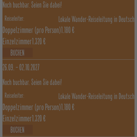
Noch buchbar. Seien Sie dabei!
Lokale Wander-Reiseleitung in Deutsch
Doppelzimmer
(pro Person)
1.180 €
Einzelzimmer
1.320 €
BUCHEN
26.09. –
02.10.2027
Noch buchbar. Seien Sie dabei!
Lokale Wander-Reiseleitung in Deutsch
Doppelzimmer
(pro Person)
1.180 €
Einzelzimmer
1.320 €
BUCHEN