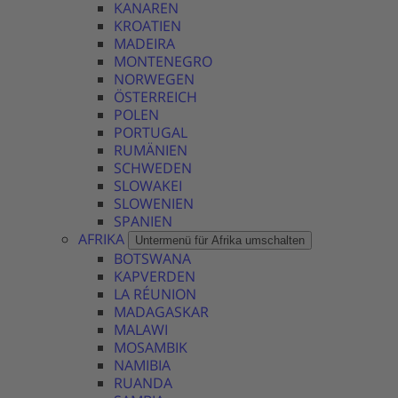
KANAREN
KROATIEN
MADEIRA
MONTENEGRO
NORWEGEN
ÖSTERREICH
POLEN
PORTUGAL
RUMÄNIEN
SCHWEDEN
SLOWAKEI
SLOWENIEN
SPANIEN
AFRIKA
Untermenü für Afrika umschalten
BOTSWANA
KAPVERDEN
LA RÉUNION
MADAGASKAR
MALAWI
MOSAMBIK
NAMIBIA
RUANDA