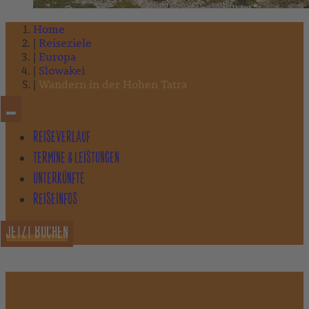
Home
Reiseziele
Europa
Slowakei
Wandern in der Hohen Tatra
REISEVERLAUF
TERMINE & LEISTUNGEN
UNTERKÜNFTE
REISEINFOS
JETZT BUCHEN
WANDERN IN DER HOHEN TATRA