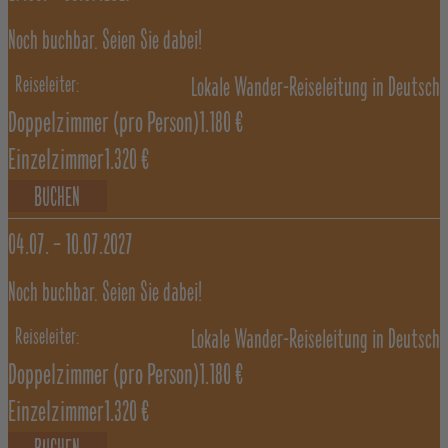
Noch buchbar. Seien Sie dabei!
Lokale Wander-Reiseleitung in Deutsch
Doppelzimmer
(pro Person)
1.180 €
Einzelzimmer
1.320 €
BUCHEN
04.07. –
10.07.2027
Noch buchbar. Seien Sie dabei!
Lokale Wander-Reiseleitung in Deutsch
Doppelzimmer
(pro Person)
1.180 €
Einzelzimmer
1.320 €