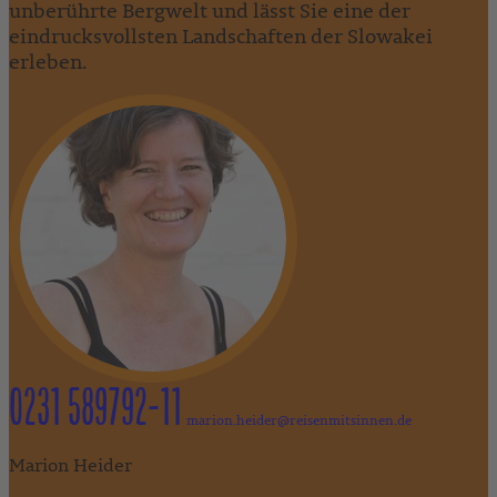
unberührte Bergwelt und lässt Sie eine der
eindrucksvollsten Landschaften der Slowakei
erleben.
0231 589792-11
marion.heider@reisenmitsinnen.de
Marion Heider