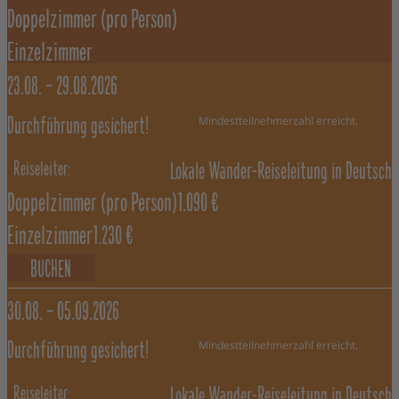
Doppelzimmer
(pro Person)
Einzelzimmer
23.08. –
29.08.2026
Mindestteilnehmerzahl erreicht.
Durchführung gesichert!
Lokale Wander-Reiseleitung in Deutsch
Doppelzimmer
(pro Person)
1.090 €
Einzelzimmer
1.230 €
BUCHEN
30.08. –
05.09.2026
Mindestteilnehmerzahl erreicht.
Durchführung gesichert!
Lokale Wander-Reiseleitung in Deutsch