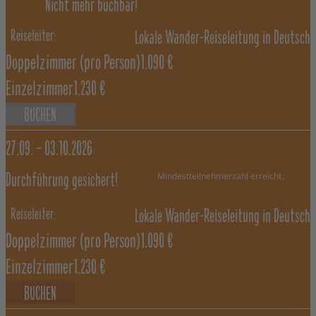
Nicht mehr buchbar!
Lokale Wander-Reiseleitung in Deutsch
Doppelzimmer
(pro Person)
1.090 €
Einzelzimmer
1.230 €
BUCHEN
27.09. –
03.10.2026
Mindestteilnehmerzahl erreicht.
Durchführung gesichert!
Lokale Wander-Reiseleitung in Deutsch
Doppelzimmer
(pro Person)
1.090 €
Einzelzimmer
1.230 €
BUCHEN