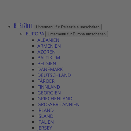
REISEZIELE
Untermenü für Reiseziele umschalten
EUROPA
Untermenü für Europa umschalten
ALBANIEN
ARMENIEN
AZOREN
BALTIKUM
BELGIEN
DÄNEMARK
DEUTSCHLAND
FÄRÖER
FINNLAND
GEORGIEN
GRIECHENLAND
GROSSBRITANNIEN
IRLAND
ISLAND
ITALIEN
JERSEY