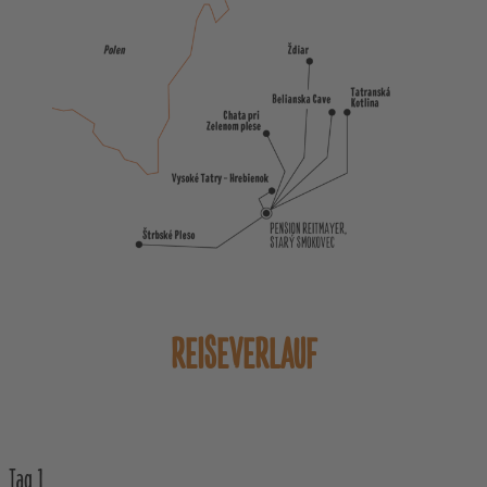
REISEVERLAUF
Tag
1