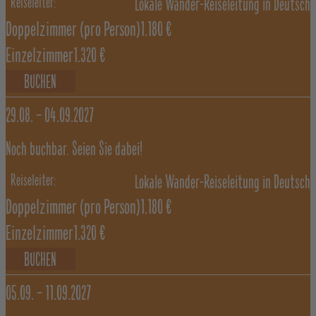
Lokale Wander-Reiseleitung in Deutsch
Doppelzimmer
(pro Person)
1.180 €
Einzelzimmer
1.320 €
BUCHEN
29.08. –
04.09.2027
Noch buchbar. Seien Sie dabei!
Lokale Wander-Reiseleitung in Deutsch
Doppelzimmer
(pro Person)
1.180 €
Einzelzimmer
1.320 €
BUCHEN
05.09. –
11.09.2027