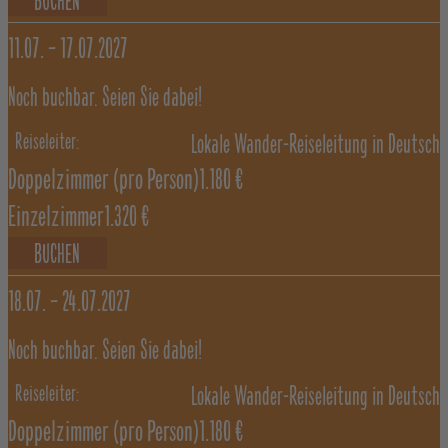
BUCHEN
11.07. –
17.07.2027
Noch buchbar. Seien Sie dabei!
Lokale Wander-Reiseleitung in Deutsch
Doppelzimmer
(pro Person)
1.180 €
Einzelzimmer
1.320 €
BUCHEN
18.07. –
24.07.2027
Noch buchbar. Seien Sie dabei!
Lokale Wander-Reiseleitung in Deutsch
Doppelzimmer
(pro Person)
1.180 €