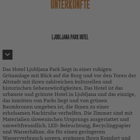
UNTERKÜNFTE
LJUBLJANA PARK HOTEL
Das Hotel Ljubljana Park liegt in einer ruhigen
Grünanlage mit Blick auf die Burg und vor den Toren der
Altstadt mit ihren zahlreichen kulturellen und
historischen Sehenswürdigkeiten. Das Hotel ist das
urbanste und grünste Hotel in Ljubljana und das einzige,
das inmitten von Parks liegt und von grünen
Baumkronen umgeben ist, die Ihnen zu einer
erholsamen Nachtruhe verhelfen. Die Zimmer sind mit
Materialien slowenischen Ursprungs ausgestattet und
umweltfreundlich. LED-Beleuchtung, Recyclingpapier
und Wasserhähne, die für einen geringeren
Wasserverbrauch sorgen, ergänzen Ihren Komfort und