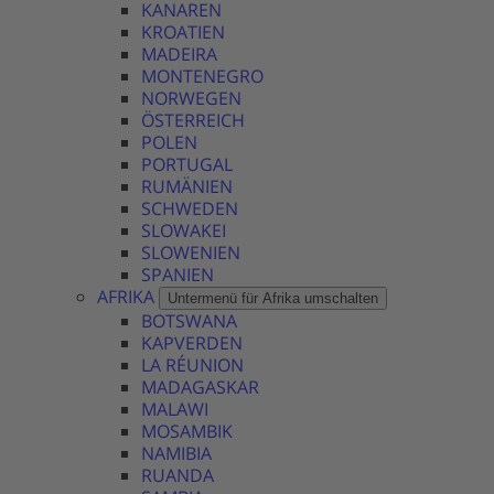
KANAREN
KROATIEN
MADEIRA
MONTENEGRO
NORWEGEN
ÖSTERREICH
POLEN
PORTUGAL
RUMÄNIEN
SCHWEDEN
SLOWAKEI
SLOWENIEN
SPANIEN
AFRIKA
Untermenü für Afrika umschalten
BOTSWANA
KAPVERDEN
LA RÉUNION
MADAGASKAR
MALAWI
MOSAMBIK
NAMIBIA
RUANDA