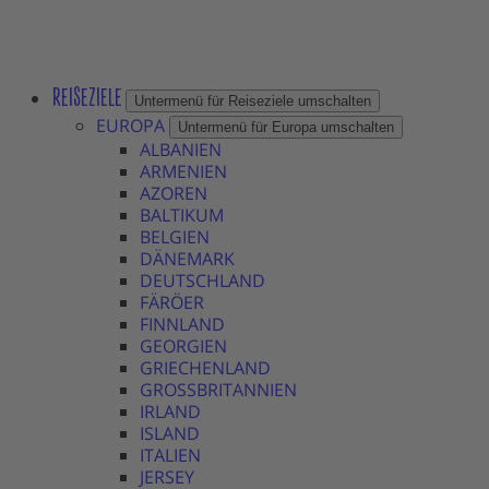
REISEZIELE
Untermenü für Reiseziele umschalten
EUROPA
Untermenü für Europa umschalten
ALBANIEN
ARMENIEN
AZOREN
BALTIKUM
BELGIEN
DÄNEMARK
DEUTSCHLAND
FÄRÖER
FINNLAND
GEORGIEN
GRIECHENLAND
GROSSBRITANNIEN
IRLAND
ISLAND
ITALIEN
JERSEY