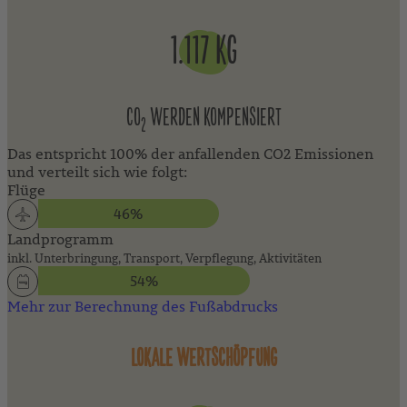
kostenfreien Pflegeprodukten und einem Haartrockner
ausgestattet.
1.117 KG
CO
WERDEN KOMPENSIERT
2
Das entspricht 100% der anfallenden CO2 Emissionen
und verteilt sich wie folgt:
Flüge
46%
Landprogramm
inkl. Unterbringung, Transport, Verpflegung, Aktivitäten
54%
Mehr zur Berechnung des Fußabdrucks
LOKALE WERTSCHÖPFUNG