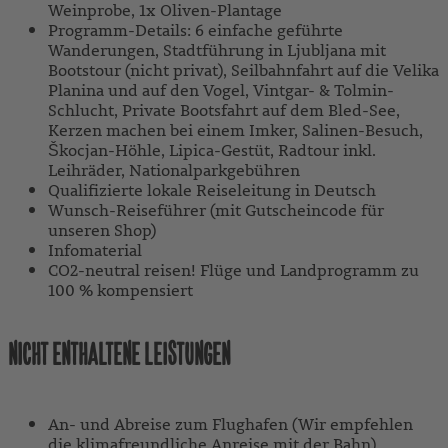
Weinprobe, 1x Oliven-Plantage
Programm-Details: 6 einfache geführte
Wanderungen, Stadtführung in Ljubljana mit
Bootstour (nicht privat), Seilbahnfahrt auf die Velika
Planina und auf den Vogel, Vintgar- & Tolmin-
Schlucht, Private Bootsfahrt auf dem Bled-See,
Kerzen machen bei einem Imker, Salinen-Besuch,
Škocjan-Höhle, Lipica-Gestüt, Radtour inkl.
Leihräder, Nationalparkgebühren
Qualifizierte lokale Reiseleitung in Deutsch
Wunsch-Reiseführer (mit Gutscheincode für
unseren Shop)
Infomaterial
CO2-neutral reisen! Flüge und Landprogramm zu
100 % kompensiert
NICHT ENTHALTENE LEISTUNGEN
An- und Abreise zum Flughafen (Wir empfehlen
die klimafreundliche Anreise mit der Bahn)