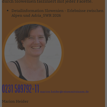
durch Slowenien fasziniert mit jeder Facette.
Detailinformation Slowenien - Erlebnisse zwischen
Alpen und Adria_SWR 2026
0231 589792-11
marion.heider@reisenmitsinnen.de
Marion Heider