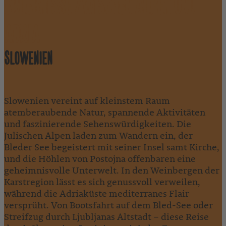
ERLEBNISSE ZWISCHEN ALPEN UND
ADRIA
SLOWENIEN
Slowenien vereint auf kleinstem Raum
atemberaubende Natur, spannende Aktivitäten
und faszinierende Sehenswürdigkeiten. Die
Julischen Alpen laden zum Wandern ein, der
Bleder See begeistert mit seiner Insel samt Kirche,
und die Höhlen von Postojna offenbaren eine
geheimnisvolle Unterwelt. In den Weinbergen der
Karstregion lässt es sich genussvoll verweilen,
während die Adriaküste mediterranes Flair
versprüht. Von Bootsfahrt auf dem Bled-See oder
Streifzug durch Ljubljanas Altstadt – diese Reise