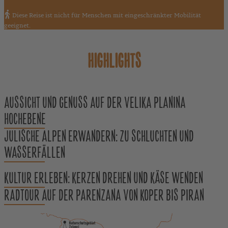
Diese Reise ist nicht für Menschen mit eingeschränkter Mobilität
geeignet.
HIGHLIGHTS
AUSSICHT UND GENUSS AUF DER VELIKA PLANINA
HOCHEBENE
JULISCHE ALPEN ERWANDERN: ZU SCHLUCHTEN UND
WASSERFÄLLEN
KULTUR ERLEBEN: KERZEN DREHEN UND KÄSE WENDEN
RADTOUR AUF DER PARENZANA VON KOPER BIS PIRAN