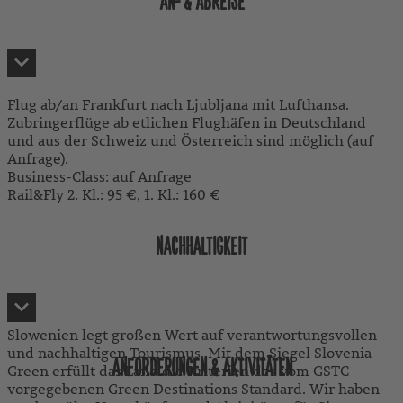
AN- & ABREISE
Flug ab/an Frankfurt nach Ljubljana mit Lufthansa.
Zubringerflüge ab etlichen Flughäfen in Deutschland
und aus der Schweiz und Österreich sind möglich (auf
Anfrage).
Business-Class: auf Anfrage
Rail&Fly 2. Kl.: 95 €, 1. Kl.: 160 €
NACHHALTIGKEIT
Slowenien legt großen Wert auf verantwortungsvollen
und nachhaltigen Tourismus. Mit dem Siegel Slovenia
ANFORDERUNGEN & AKTIVITÄTEN
Green erfüllt das Land die Kriterien des vom GSTC
vorgegebenen Green Destinations Standard. Wir haben