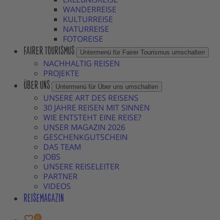
WANDERREISE
KULTURREISE
NATURREISE
FOTOREISE
FAIRER TOURISMUS
Untermenü für Fairer Tourismus umschalten
NACHHALTIG REISEN
PROJEKTE
ÜBER UNS
Untermenü für Über uns umschalten
UNSERE ART DES REISENS
30 JAHRE REISEN MIT SINNEN
WIE ENTSTEHT EINE REISE?
UNSER MAGAZIN 2026
GESCHENKGUTSCHEIN
DAS TEAM
JOBS
UNSERE REISELEITER
PARTNER
VIDEOS
REISEMAGAZIN