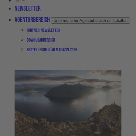
Newsletter
Agenturbereich
Untermenü für Agenturbereich umschalten
Partner-Newsletter
Downloadbereich
Bestellformular Magazin 2026