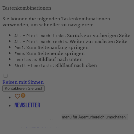
Tastenkombinationen
Sie können die folgenden Tastenkombinationen
verwenden, um schneller zu navigieren:
+
: Zurück zur vorherigen Seite
Alt
Pfeil nach links
+
: Weiter zur nächsten Seite
Alt
Pfeil nach rechts
: Zum Seitenanfang springen
Pos1
: Zum Seitenende springen
Ende
: Bildlauf nach unten
Leertaste
+
: Bildlauf nach oben
Shift
Leertaste
Reisen mit Sinnen
Kontaktieren Sie uns!
Newsletter
Agenturbereich
Untermenü für Agenturbereich umschalten
Partner-Newsletter