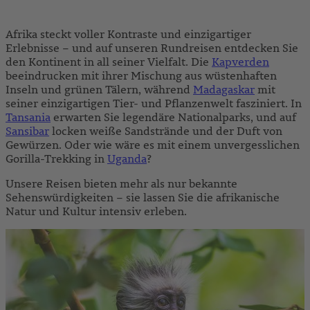
Afrika steckt voller Kontraste und einzigartiger
Erlebnisse – und auf unseren Rundreisen entdecken Sie
den Kontinent in all seiner Vielfalt. Die
Kapverden
beeindrucken mit ihrer Mischung aus wüstenhaften
Inseln und grünen Tälern, während
Madagaskar
mit
seiner einzigartigen Tier- und Pflanzenwelt fasziniert. In
Tansania
erwarten Sie legendäre Nationalparks, und auf
Sansibar
locken weiße Sandstrände und der Duft von
Gewürzen. Oder wie wäre es mit einem unvergesslichen
Gorilla-Trekking in
Uganda
?
Unsere Reisen bieten mehr als nur bekannte
Sehenswürdigkeiten – sie lassen Sie die afrikanische
Natur und Kultur intensiv erleben.