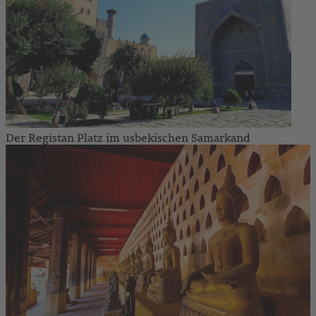
Der Registan Platz im usbekischen Samarkand