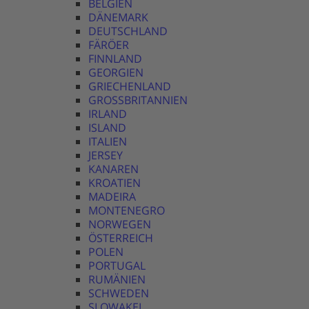
BELGIEN
DÄNEMARK
DEUTSCHLAND
FÄRÖER
FINNLAND
GEORGIEN
GRIECHENLAND
GROSSBRITANNIEN
IRLAND
ISLAND
ITALIEN
JERSEY
KANAREN
KROATIEN
MADEIRA
MONTENEGRO
NORWEGEN
ÖSTERREICH
POLEN
PORTUGAL
RUMÄNIEN
SCHWEDEN
SLOWAKEI