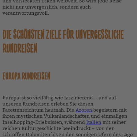
und versteckten Ecken weltweit. So wird jede Reise
nicht nur unvergesslich, sondern auch
verantwortungsvoll.
DIE SCHÖNSTEN ZIELE FÜR UNVERGESSLICHE
RUNDREISEN
EUROPA RUNDREISEN
Europa ist so vielfältig wie faszinierend – und auf
unseren Rundreisen erleben Sie diesen
Facettenreichtum hautnah. Die
Azoren
begeistern mit
ihren mystischen Vulkanlandschaften und einmaligen
Inselhopping-Erlebnissen, während
Italien
mit seiner
reichen Kulturgeschichte beeindruckt – von den
schroffen Dolomiten bis zu den sonnigen Ufern des Lago