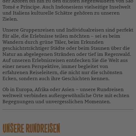
der Azoren bis hin zu den dichten Regenwäldern von São
Tomé e Príncipe. Auch Indonesiens vielseitige Inselwelt
und Italiens kulturelle Schätze gehören zu unseren
Zielen.
Unsere Gruppenreisen und Individualreisen sind perfekt
für alle, die Erlebnisse teilen möchten – sei es beim
Wandern durch grüne Täler, beim Erkunden
geschichtsträchtiger Städte oder beim Staunen über die
Natur an abgelegenen Stränden oder tief im Regenwald.
Auf unseren Erlebnisreisen entdecken Sie die Welt aus
einer neuen Perspektive, immer begleitet von
erfahrenen Reiseleitern, die nicht nur die schönsten
Ecken, sondern auch ihre Geschichten kennen.
Ob in Europa, Afrika oder Asien – unsere Rundreisen
weltweit verbinden außergewöhnliche Orte mit echten
Begegnungen und unvergesslichen Momenten.
UNSERE RUNDREISEN