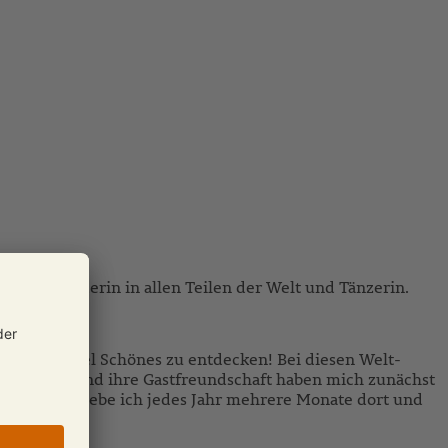
sterte Wanderin in allen Teilen der Welt und Tänzerin.
el und so viel Schönes zu entdecken! Bei diesen Welt-
Menschen und ihre Gastfreundschaft haben mich zunächst
 Seit 2023 lebe ich jedes Jahr mehrere Monate dort und