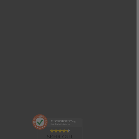
AUSGEZEICHNET
.org
Kundenbewertungen
SEHR GUT