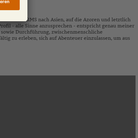
isen mit RMS nach Asien, auf die Azoren und letztlich
Profil - alle Sinne anzusprechen - entspricht genau meiner
ng sowie Durchführung, zwischenmenschliche
tig zu erleben, sich auf Abenteuer einzulassen, um aus