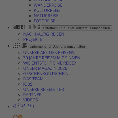
WANDERREISE
KULTURREISE
NATURREISE
FOTOREISE
FAIRER TOURISMUS
Untermenü für Fairer Tourismus umschalten
NACHHALTIG REISEN
PROJEKTE
ÜBER UNS
Untermenü für Über uns umschalten
UNSERE ART DES REISENS
30 JAHRE REISEN MIT SINNEN
WIE ENTSTEHT EINE REISE?
UNSER MAGAZIN 2026
GESCHENKGUTSCHEIN
DAS TEAM
JOBS
UNSERE REISELEITER
PARTNER
VIDEOS
REISEMAGAZIN