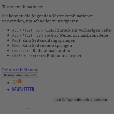
Tastenkombinationen
Sie können die folgenden Tastenkombinationen
verwenden, um schneller zu navigieren:
+
: Zurück zur vorherigen Seite
Alt
Pfeil nach links
+
: Weiter zur nächsten Seite
Alt
Pfeil nach rechts
: Zum Seitenanfang springen
Pos1
: Zum Seitenende springen
Ende
: Bildlauf nach unten
Leertaste
+
: Bildlauf nach oben
Shift
Leertaste
Reisen mit Sinnen
Kontaktieren Sie uns!
Newsletter
Agenturbereich
Untermenü für Agenturbereich umschalten
Partner-Newsletter