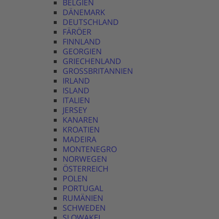
BELGIEN
DÄNEMARK
DEUTSCHLAND
FÄRÖER
FINNLAND
GEORGIEN
GRIECHENLAND
GROSSBRITANNIEN
IRLAND
ISLAND
ITALIEN
JERSEY
KANAREN
KROATIEN
MADEIRA
MONTENEGRO
NORWEGEN
ÖSTERREICH
POLEN
PORTUGAL
RUMÄNIEN
SCHWEDEN
SLOWAKEI