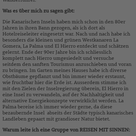
Was es über mich zu sagen gibt:
Die Kanarischen Inseln haben mich schon in den 80er
Jahren in ihren Bann gezogen, als ich dort als
Hotelreiseleiter eingesetzt war. Nach und nach habe ich
besonders die kleinen und grünen Westkanaren La
Gomera, La Palma und El Hierro entdeckt und schätzen
gelernt. Ende der 90er Jahre bin ich schliesslich
komplett nach Hierro umgesiedelt und versuche
seitdem den sanften Tourismus anzuschieben und voran
zu bringen. Im Garten meines Hauses habe ich diverse
Obstbäume gepflanzt und bin immer wieder erstaunt,
wie fruchtbar hier die Erde ist. Ausserdem stimme ich
mit den Zielen der Inselregierung überein, El Hierro in
eine Insel zu verwandeln, auf der Nachhaltigkeit und
alternative Energiekonzepte verwirklicht werden. La
Palma bereise ich immer wieder gerne, da diese
bezaubernde Insel abseits der Städte typisch kanarisches
Landleben gepaart mit grandioser Natur bietet.
Warum leite ich eine Gruppe von REISEN MIT SINNEN: