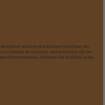
e Bewohner machen den kleinen Inselstaat am
n in kleinen Restaurants und erweitern Sie ihr
einen Schwesterinsel. Nehmen Sie Einblick in das