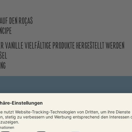
 AUF DEN ROÇAS
NCIPE
LER VANILLE VIELFÄLTIGE PRODUKTE HERGESTELLT WERDEN
EL
UNG