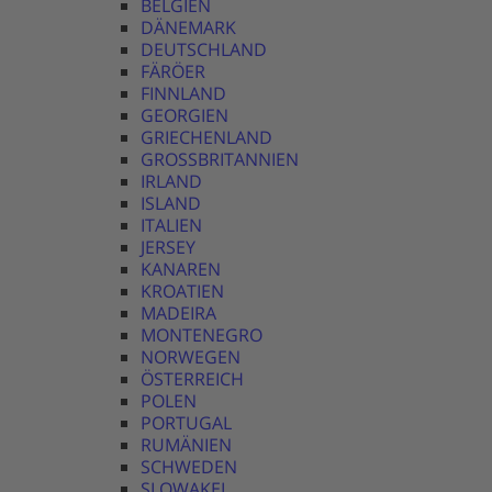
BELGIEN
DÄNEMARK
DEUTSCHLAND
FÄRÖER
FINNLAND
GEORGIEN
GRIECHENLAND
GROSSBRITANNIEN
IRLAND
ISLAND
ITALIEN
JERSEY
KANAREN
KROATIEN
MADEIRA
MONTENEGRO
NORWEGEN
ÖSTERREICH
POLEN
PORTUGAL
RUMÄNIEN
SCHWEDEN
SLOWAKEI