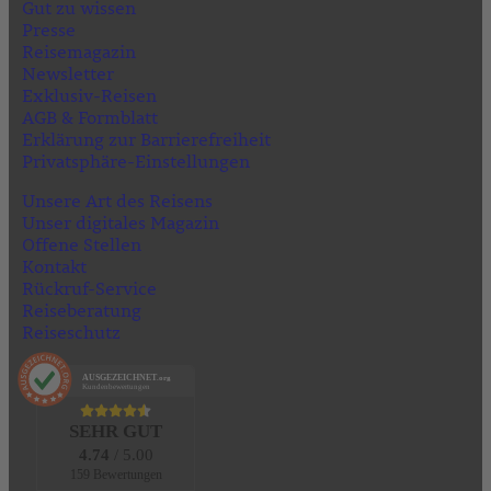
Gut zu wissen
Presse
Reisemagazin
Newsletter
Exklusiv-Reisen
AGB & Formblatt
Erklärung zur Barrierefreiheit
Privatsphäre-Einstellungen
Unsere Art des Reisens
Unser digitales Magazin
Offene Stellen
Kontakt
Rückruf-Service
Reiseberatung
Reiseschutz
AUSGEZEICHNET
.org
Kundenbewertungen
SEHR GUT
4.74
/ 5.00
159 Bewertungen