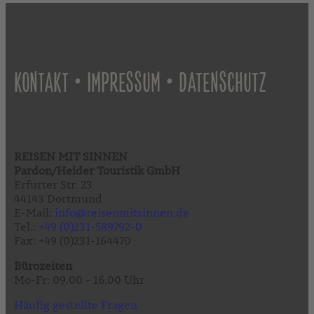
•
•
KONTAKT
IMPRESSUM
DATENSCHUTZ
REISEN MIT SINNEN
Pardon/Heider Touristik GmbH
Erfurter Str. 23
44143 Dortmund
E-Mail:
info@reisenmitsinnen.de
Tel.:
+49 (0)231-589792-0
Fax: +49 (0)231-164470
Bürozeiten
Mo-Fr: 09.00 - 16.00 Uhr
Häufig gestellte Fragen