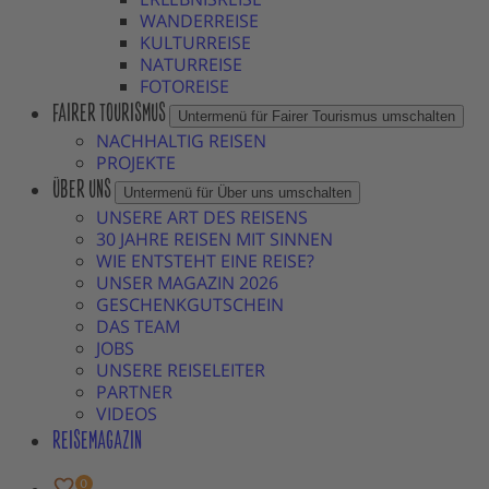
WANDERREISE
KULTURREISE
NATURREISE
FOTOREISE
FAIRER TOURISMUS
Untermenü für Fairer Tourismus umschalten
NACHHALTIG REISEN
PROJEKTE
ÜBER UNS
Untermenü für Über uns umschalten
UNSERE ART DES REISENS
30 JAHRE REISEN MIT SINNEN
WIE ENTSTEHT EINE REISE?
UNSER MAGAZIN 2026
GESCHENKGUTSCHEIN
DAS TEAM
JOBS
UNSERE REISELEITER
PARTNER
VIDEOS
REISEMAGAZIN