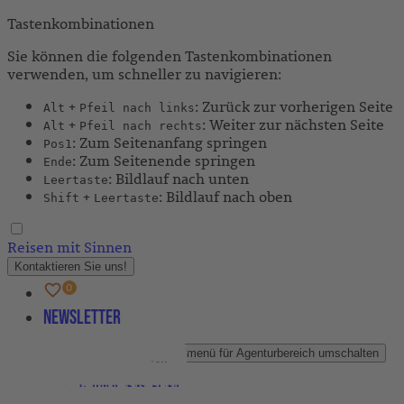
Tastenkombinationen
Sie können die folgenden Tastenkombinationen
verwenden, um schneller zu navigieren:
+
: Zurück zur vorherigen Seite
Alt
Pfeil nach links
+
: Weiter zur nächsten Seite
Alt
Pfeil nach rechts
: Zum Seitenanfang springen
Pos1
: Zum Seitenende springen
Ende
: Bildlauf nach unten
Leertaste
+
: Bildlauf nach oben
Shift
Leertaste
Reisen mit Sinnen
Kontaktieren Sie uns!
Newsletter
Agenturbereich
Untermenü für Agenturbereich umschalten
Partner-Newsletter