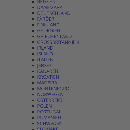
BELGIEN
DÄNEMARK
DEUTSCHLAND
FÄRÖER
FINNLAND
GEORGIEN
GRIECHENLAND
GROSSBRITANNIEN
IRLAND
ISLAND
ITALIEN
JERSEY
KANAREN
KROATIEN
MADEIRA
MONTENEGRO
NORWEGEN
ÖSTERREICH
POLEN
PORTUGAL
RUMÄNIEN
SCHWEDEN
SLOWAKEI