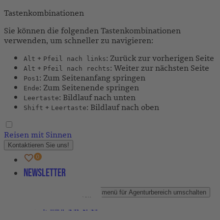
Tastenkombinationen
Sie können die folgenden Tastenkombinationen
verwenden, um schneller zu navigieren:
+
: Zurück zur vorherigen Seite
Alt
Pfeil nach links
+
: Weiter zur nächsten Seite
Alt
Pfeil nach rechts
: Zum Seitenanfang springen
Pos1
: Zum Seitenende springen
Ende
: Bildlauf nach unten
Leertaste
+
: Bildlauf nach oben
Shift
Leertaste
Reisen mit Sinnen
Kontaktieren Sie uns!
Newsletter
Agenturbereich
Untermenü für Agenturbereich umschalten
Partner-Newsletter