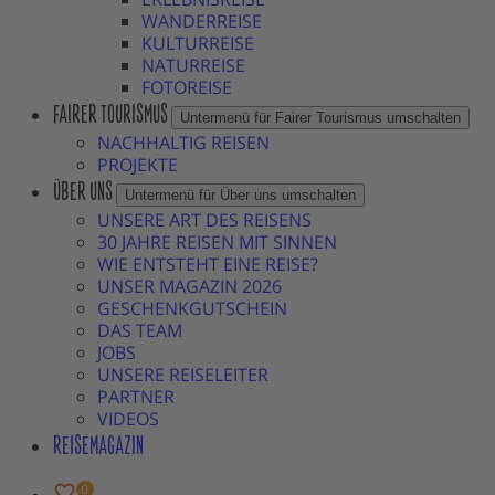
WANDERREISE
KULTURREISE
NATURREISE
FOTOREISE
FAIRER TOURISMUS
Untermenü für Fairer Tourismus umschalten
NACHHALTIG REISEN
PROJEKTE
ÜBER UNS
Untermenü für Über uns umschalten
UNSERE ART DES REISENS
30 JAHRE REISEN MIT SINNEN
WIE ENTSTEHT EINE REISE?
UNSER MAGAZIN 2026
GESCHENKGUTSCHEIN
DAS TEAM
JOBS
UNSERE REISELEITER
PARTNER
VIDEOS
REISEMAGAZIN