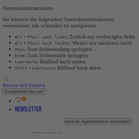
Tastenkombinationen
Sie können die folgenden Tastenkombinationen
verwenden, um schneller zu navigieren:
+
: Zurück zur vorherigen Seite
Alt
Pfeil nach links
+
: Weiter zur nächsten Seite
Alt
Pfeil nach rechts
: Zum Seitenanfang springen
Pos1
: Zum Seitenende springen
Ende
: Bildlauf nach unten
Leertaste
+
: Bildlauf nach oben
Shift
Leertaste
Reisen mit Sinnen
Kontaktieren Sie uns!
Newsletter
Agenturbereich
Untermenü für Agenturbereich umschalten
Partner-Newsletter