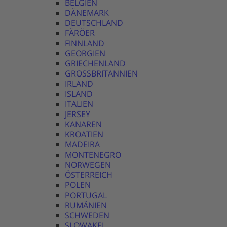
BELGIEN
DÄNEMARK
DEUTSCHLAND
FÄRÖER
FINNLAND
GEORGIEN
GRIECHENLAND
GROSSBRITANNIEN
IRLAND
ISLAND
ITALIEN
JERSEY
KANAREN
KROATIEN
MADEIRA
MONTENEGRO
NORWEGEN
ÖSTERREICH
POLEN
PORTUGAL
RUMÄNIEN
SCHWEDEN
SLOWAKEI