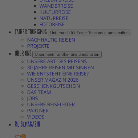
WANDERREISE
KULTURREISE
NATURREISE
FOTOREISE
FAIRER TOURISMUS
Untermenü für Fairer Tourismus umschalten
NACHHALTIG REISEN
PROJEKTE
ÜBER UNS
Untermenü für Über uns umschalten
UNSERE ART DES REISENS
30 JAHRE REISEN MIT SINNEN
WIE ENTSTEHT EINE REISE?
UNSER MAGAZIN 2026
GESCHENKGUTSCHEIN
DAS TEAM
JOBS
UNSERE REISELEITER
PARTNER
VIDEOS
REISEMAGAZIN