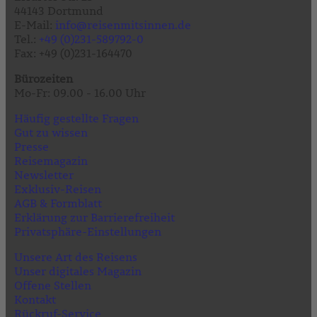
44143 Dortmund
E-Mail:
info@reisenmitsinnen.de
Tel.:
+49 (0)231-589792-0
Fax: +49 (0)231-164470
Bürozeiten
Mo-Fr: 09.00 - 16.00 Uhr
Häufig gestellte Fragen
Gut zu wissen
Presse
Reisemagazin
Newsletter
Exklusiv-Reisen
AGB & Formblatt
Erklärung zur Barrierefreiheit
Privatsphäre-Einstellungen
Unsere Art des Reisens
Unser digitales Magazin
Offene Stellen
Kontakt
Rückruf-Service