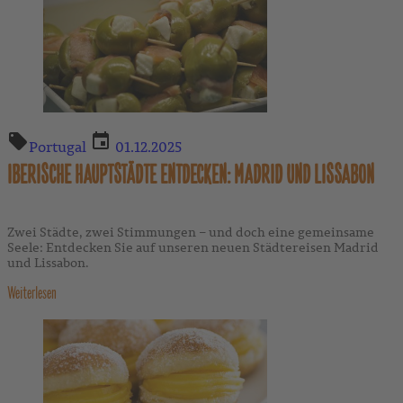
Portugal
01.12.2025
IBERISCHE HAUPTSTÄDTE ENTDECKEN: MADRID UND LISSABON
Zwei Städte, zwei Stimmungen – und doch eine gemeinsame
Seele: Entdecken Sie auf unseren neuen Städtereisen Madrid
und Lissabon.
Weiterlesen