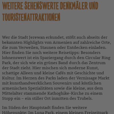
WEITERE SEHENSWERTE DENKMÄLER UND
TOURISTENATTRAKTIONEN
Wer die Stadt Jerewan erkundet, stößt auch abseits der
bekannten Highlights von Armenien auf zahlreiche Orte,
die zum Verweilen, Staunen oder Entdecken einladen.
Hier finden Sie noch weitere Reisetipps: Besonders
lohnenswert ist ein Spaziergang durch den Circular Ring
Park, der sich wie ein grünes Band durch das Zentrum
der Stadt zieht. Hier mischen sich moderne Kunst,
schattige Alleen und kleine Cafés mit Geschichte und
Kultur. Im Herzen des Parks laden der Vernissage Markt
mit kunsthandwerklichen Souvenirs und köstlichen
armenischen Spezialitäten sowie die kleine, aus dem
Mittelalter stammende Kathoghike-Kirche zu einem
Stopp ein – ein stiller Ort inmitten des Trubels.
Im Süden der Hauptstadt finden Sie weitere
Höhepunkte: Im Luna Park, einem kleinen Freizeitpark