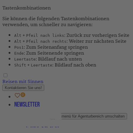
Tastenkombinationen
Sie können die folgenden Tastenkombinationen
verwenden, um schneller zu navigieren:
+
: Zurück zur vorherigen Seite
Alt
Pfeil nach links
+
: Weiter zur nächsten Seite
Alt
Pfeil nach rechts
: Zum Seitenanfang springen
Pos1
: Zum Seitenende springen
Ende
: Bildlauf nach unten
Leertaste
+
: Bildlauf nach oben
Shift
Leertaste
Reisen mit Sinnen
Kontaktieren Sie uns!
Newsletter
Agenturbereich
Untermenü für Agenturbereich umschalten
Partner-Newsletter