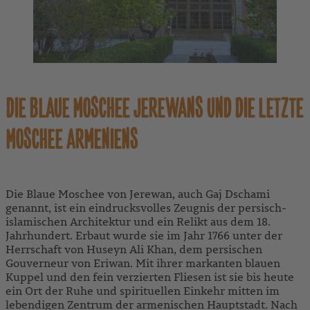
DIE BLAUE MOSCHEE JEREWANS UND DIE LETZTE
MOSCHEE ARMENIENS
Die Blaue Moschee von Jerewan, auch Gaj Dschami
genannt, ist ein eindrucksvolles Zeugnis der persisch-
islamischen Architektur und ein Relikt aus dem 18.
Jahrhundert. Erbaut wurde sie im Jahr 1766 unter der
Herrschaft von Huseyn Ali Khan, dem persischen
Gouverneur von Eriwan. Mit ihrer markanten blauen
Kuppel und den fein verzierten Fliesen ist sie bis heute
ein Ort der Ruhe und spirituellen Einkehr mitten im
lebendigen Zentrum der armenischen Hauptstadt. Nach