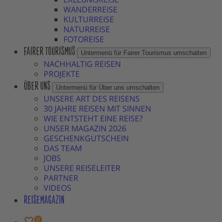
WANDERREISE
KULTURREISE
NATURREISE
FOTOREISE
FAIRER TOURISMUS
Untermenü für Fairer Tourismus umschalten
NACHHALTIG REISEN
PROJEKTE
ÜBER UNS
Untermenü für Über uns umschalten
UNSERE ART DES REISENS
30 JAHRE REISEN MIT SINNEN
WIE ENTSTEHT EINE REISE?
UNSER MAGAZIN 2026
GESCHENKGUTSCHEIN
DAS TEAM
JOBS
UNSERE REISELEITER
PARTNER
VIDEOS
REISEMAGAZIN