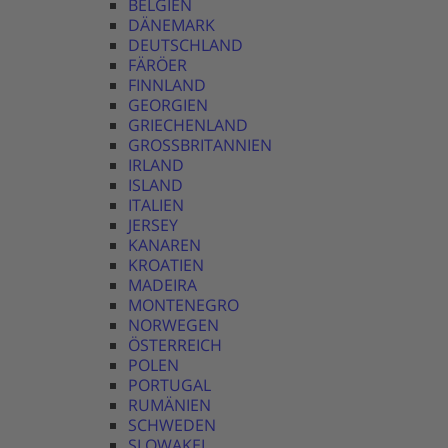
BELGIEN
DÄNEMARK
DEUTSCHLAND
FÄRÖER
FINNLAND
GEORGIEN
GRIECHENLAND
GROSSBRITANNIEN
IRLAND
ISLAND
ITALIEN
JERSEY
KANAREN
KROATIEN
MADEIRA
MONTENEGRO
NORWEGEN
ÖSTERREICH
POLEN
PORTUGAL
RUMÄNIEN
SCHWEDEN
SLOWAKEI