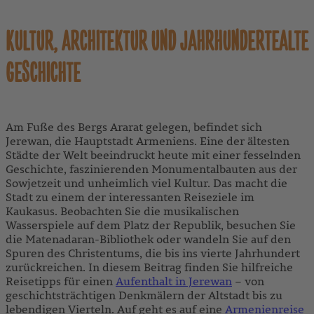
KULTUR, ARCHITEKTUR UND JAHRHUNDERTEALTE
GESCHICHTE
Am Fuße des Bergs Ararat gelegen, befindet sich
Jerewan, die Hauptstadt Armeniens. Eine der ältesten
Städte der Welt beeindruckt heute mit einer fesselnden
Geschichte, faszinierenden Monumentalbauten aus der
Sowjetzeit und unheimlich viel Kultur. Das macht die
Stadt zu einem der interessanten Reiseziele im
Kaukasus. Beobachten Sie die musikalischen
Wasserspiele auf dem Platz der Republik, besuchen Sie
die Matenadaran-Bibliothek oder wandeln Sie auf den
Spuren des Christentums, die bis ins vierte Jahrhundert
zurückreichen. In diesem Beitrag finden Sie hilfreiche
Reisetipps für einen
Aufenthalt in Jerewan
– von
geschichtsträchtigen Denkmälern der Altstadt bis zu
lebendigen Vierteln. Auf geht es auf eine
Armenienreise