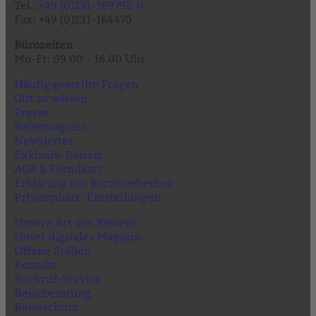
Tel.:
+49 (0)231-589792-0
Fax: +49 (0)231-164470
Bürozeiten
Mo-Fr: 09.00 - 16.00 Uhr
Häufig gestellte Fragen
Gut zu wissen
Presse
Reisemagazin
Newsletter
Exklusiv-Reisen
AGB & Formblatt
Erklärung zur Barrierefreiheit
Privatsphäre-Einstellungen
Unsere Art des Reisens
Unser digitales Magazin
Offene Stellen
Kontakt
Rückruf-Service
Reiseberatung
Reiseschutz