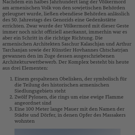
Nachdem ein halbes Jahrhundert lang der Völkermord
am armenischen Volk von den sowjetischen Behörden
geleugnet wurde, ließen ebendiese Behörden anlässlich
des 50. Jahrestags des Genozids eine Gedenkstätte
errichten. Zwar wurde der Völkermord mit dieser Geste
immer noch nicht offiziell anerkannt, immerhin war es
aber ein Schritt in die richtige Richtung. Die
armenischen Architekten Saschur Kalaschjan und Arthur
Tarchanjan sowie der Künstler Hovhannes Chtschatrjan
gewannen den im Zuge dessen ausgeschriebenen
Architekturwettbewerb. Der Komplex besteht bis heute
aus drei Elementen:
Einem gespaltenen Obelisken, der symbolisch für
die Teilung des historischen armenischen
Siedlungsgebiets steht
Zwölf Pylonen, die rings um eine ewige Flamme
angeordnet sind
Eine 100 Meter lange Mauer mit den Namen der
Städte und Dörfer, in denen Opfer des Massakers
wohnten