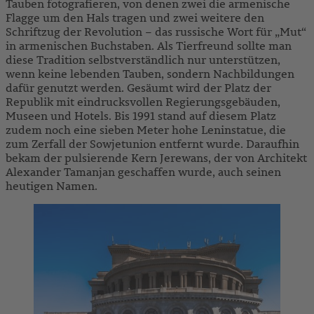
Tauben fotografieren, von denen zwei die armenische
Flagge um den Hals tragen und zwei weitere den
Schriftzug der Revolution – das russische Wort für „Mut“
in armenischen Buchstaben. Als Tierfreund sollte man
diese Tradition selbstverständlich nur unterstützen,
wenn keine lebenden Tauben, sondern Nachbildungen
dafür genutzt werden. Gesäumt wird der Platz der
Republik mit eindrucksvollen Regierungsgebäuden,
Museen und Hotels. Bis 1991 stand auf diesem Platz
zudem noch eine sieben Meter hohe Leninstatue, die
zum Zerfall der Sowjetunion entfernt wurde. Daraufhin
bekam der pulsierende Kern Jerewans, der von Architekt
Alexander Tamanjan geschaffen wurde, auch seinen
heutigen Namen.