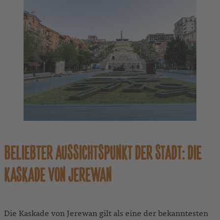
BELIEBTER AUSSICHTSPUNKT DER STADT: DIE
KASKADE VON JEREWAN
Die Kaskade von Jerewan gilt als eine der bekanntesten