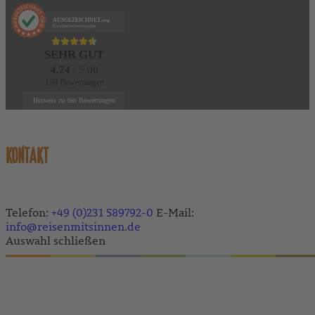
AUSGEZEICHNET
.org
Kundenbewertungen
SEHR GUT
4.74
/ 5.00
159 Bewertungen
Hinweis zu den Bewertungen
KONTAKT
Telefon:
+49 (0)231 589792-0
E-Mail:
info@reisenmitsinnen.de
Auswahl schließen