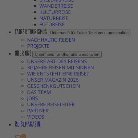
WANDERREISE
KULTURREISE
NATURREISE
FOTOREISE
FAIRER TOURISMUS
Untermenü für Fairer Tourismus umschalten
NACHHALTIG REISEN
PROJEKTE
ÜBER UNS
Untermenü für Über uns umschalten
UNSERE ART DES REISENS
30 JAHRE REISEN MIT SINNEN
WIE ENTSTEHT EINE REISE?
UNSER MAGAZIN 2026
GESCHENKGUTSCHEIN
DAS TEAM
JOBS
UNSERE REISELEITER
PARTNER
VIDEOS
REISEMAGAZIN