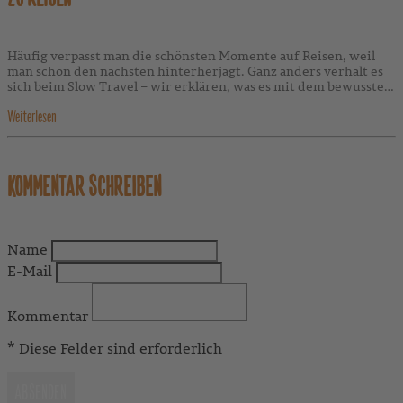
Häufig verpasst man die schönsten Momente auf Reisen, weil
man schon den nächsten hinterherjagt. Ganz anders verhält es
sich beim Slow Travel – wir erklären, was es mit dem bewussten
Reisen auf sich hat.
Weiterlesen
KOMMENTAR SCHREIBEN
Name
E-Mail
Kommentar
* Diese Felder sind erforderlich
ABSENDEN