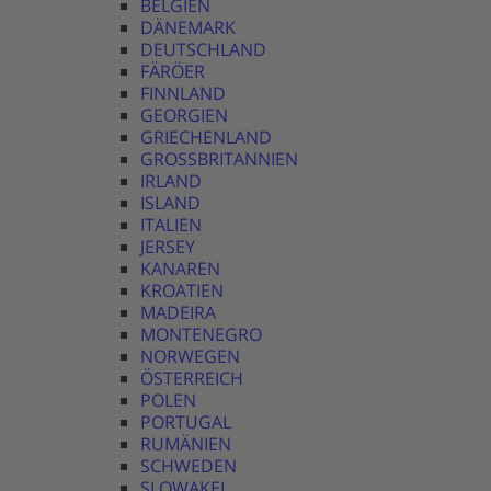
BELGIEN
DÄNEMARK
DEUTSCHLAND
FÄRÖER
FINNLAND
GEORGIEN
GRIECHENLAND
GROSSBRITANNIEN
IRLAND
ISLAND
ITALIEN
JERSEY
KANAREN
KROATIEN
MADEIRA
MONTENEGRO
NORWEGEN
ÖSTERREICH
POLEN
PORTUGAL
RUMÄNIEN
SCHWEDEN
SLOWAKEI