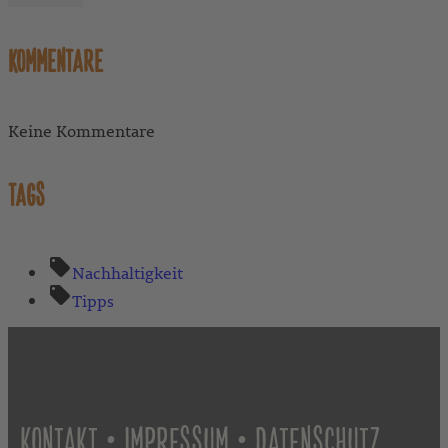
KOMMENTARE
Keine Kommentare
TAGS
Nachhaltigkeit
Tipps
•
•
KONTAKT
IMPRESSUM
DATENSCHUTZ