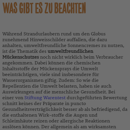
WAS GIBT ES ZU BEACHTEN
Während Strandurlaubern rund um den Globus
zunehmend Hinweisschilder auffallen, die dazu
anhalten, umweltfreundliche Sonnencremes zu nutzen,
ist die Thematik des
umweltfreundlichen
Mückenschutzes
noch nicht wirklich beim Verbraucher
angekommen. Dabei können die chemischen
Inhaltsstoffe der Mückensprays die Umwelt
beeinträchtigen, viele sind insbesondere für
Wasserorganismen giftig. Zudem: So wie die
Repellentien die Umwelt belasten, haben sie auch
Auswirkungen auf die menschliche Gesundheit. Bei
einer von
Stiftung Warentest
durchgeführten Bewertung
schnitt keines der Präparate in puncto
Gesundheitsverträglichkeit besser ab als befriedigend, da
die enthaltenen Wirk¬stoffe die Augen und
Schleimhäute reizen oder allergische Reaktionen
auslösen können. Der allgemein als am wirksamsten