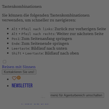
Tastenkombinationen
Sie können die folgenden Tastenkombinationen
verwenden, um schneller zu navigieren:
+
: Zurück zur vorherigen Seite
Alt
Pfeil nach links
+
: Weiter zur nächsten Seite
Alt
Pfeil nach rechts
: Zum Seitenanfang springen
Pos1
: Zum Seitenende springen
Ende
: Bildlauf nach unten
Leertaste
+
: Bildlauf nach oben
Shift
Leertaste
Reisen mit Sinnen
Kontaktieren Sie uns!
Newsletter
Agenturbereich
Untermenü für Agenturbereich umschalten
Partner-Newsletter