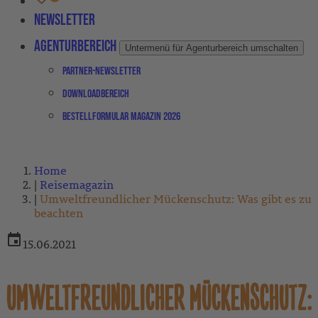
Newsletter
Agenturbereich
Untermenü für Agenturbereich umschalten
Partner-Newsletter
Downloadbereich
Bestellformular Magazin 2026
Home
Reisemagazin
Umweltfreundlicher Mückenschutz: Was gibt es zu
beachten
15.06.2021
UMWELTFREUNDLICHER MÜCKENSCHUTZ: