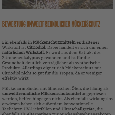
BEWERTUNG UMWELTFREUNDLICHER MÜCKENSCHUTZ
Ein ebenfalls in
Mückenschutzmitteln
enthaltener
Wirkstoff ist
Citriodiol
. Dabei handelt es sich um einen
natürlichen Wirkstoff
. Er wird aus dem Extrakt des
Zitroneneukalyptus gewonnen und ist für die
Gesundheit deutlich verträglicher als synthetische
Produkte. Allerdings eignet sich Mückenschutz mit
Citriodiol nicht so gut für die Tropen, da er weniger
effektiv wirkt.
Mückenarmbänder mit ätherischen Ölen, die häufig als
umweltfreundliche Mückenschutzmittel
angepriesen
werden, helfen hingegen nicht. Als ebenfalls wirkungslos
erwiesen haben sich außerdem konventionelle
Teelichter, UV-Lichtfallen und Ultraschallgeräte, die
ebenfalls als Alternativen zur Mückenabwehr angeboten