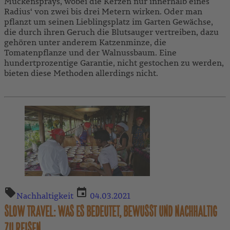
Mückensprays, wobei die Kerzen nur innerhalb eines
Radius‘ von zwei bis drei Metern wirken. Oder man
pflanzt um seinen Lieblingsplatz im Garten Gewächse,
die durch ihren Geruch die Blutsauger vertreiben, dazu
gehören unter anderem Katzenminze, die
Tomatenpflanze und der Walnussbaum. Eine
hundertprozentige Garantie, nicht gestochen zu werden,
bieten diese Methoden allerdings nicht.
Nachhaltigkeit
04.03.2021
SLOW TRAVEL: WAS ES BEDEUTET, BEWUSST UND NACHHALTIG
ZU REISEN