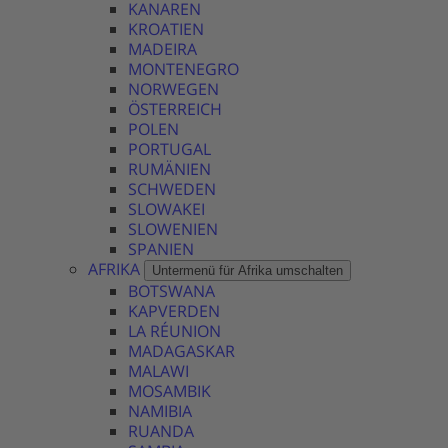
KANAREN
KROATIEN
MADEIRA
MONTENEGRO
NORWEGEN
ÖSTERREICH
POLEN
PORTUGAL
RUMÄNIEN
SCHWEDEN
SLOWAKEI
SLOWENIEN
SPANIEN
AFRIKA
Untermenü für Afrika umschalten
BOTSWANA
KAPVERDEN
LA RÉUNION
MADAGASKAR
MALAWI
MOSAMBIK
NAMIBIA
RUANDA