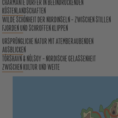
CHARMANTE DÖRFER IN BEEINDRUCKENDEN
KÜSTENLANDSCHAFTEN
WILDE SCHÖNHEIT DER NORDINSELN – ZWISCHEN STILLEN
FJORDEN UND SCHROFFEN KLIPPEN
URSPRÜNGLICHE NATUR MIT ATEMBERAUBENDEN
AUSBLICKEN
TÓRSHAVN & NÓLSOY – NORDISCHE GELASSENHEIT
ZWISCHEN KULTUR UND WEITE