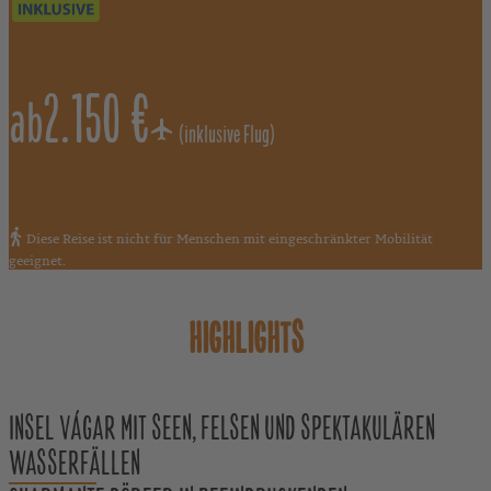
2.150 €
ab
(inklusive Flug)
Diese Reise ist nicht für Menschen mit eingeschränkter Mobilität
geeignet.
HIGHLIGHTS
INSEL VÁGAR MIT SEEN, FELSEN UND SPEKTAKULÄREN
WASSERFÄLLEN