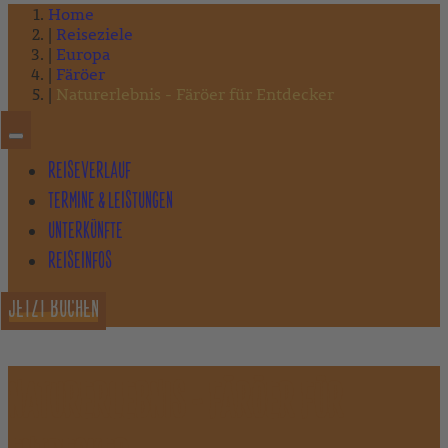
Home
Reiseziele
Europa
Färöer
Naturerlebnis - Färöer für Entdecker
REISEVERLAUF
TERMINE & LEISTUNGEN
UNTERKÜNFTE
REISEINFOS
JETZT BUCHEN
NATURERLEBNIS - FÄRÖER FÜR