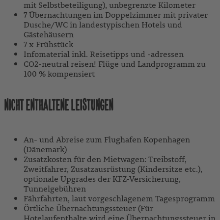
mit Selbstbeteiligung), unbegrenzte Kilometer
7 Übernachtungen im Doppelzimmer mit privater
Dusche/WC in landestypischen Hotels und
Gästehäusern
7 x Frühstück
Infomaterial inkl. Reisetipps und -adressen
CO2-neutral reisen! Flüge und Landprogramm zu
100 % kompensiert
NICHT ENTHALTENE LEISTUNGEN
An- und Abreise zum Flughafen Kopenhagen
(Dänemark)
Zusatzkosten für den Mietwagen: Treibstoff,
Zweitfahrer, Zusatzausrüstung (Kindersitze etc.),
optionale Upgrades der KFZ-Versicherung,
Tunnelgebühren
Fährfahrten, laut vorgeschlagenem Tagesprogramm
Örtliche Übernachtungssteuer (Für
Hotelaufenthalte wird eine Übernachtungssteuer in