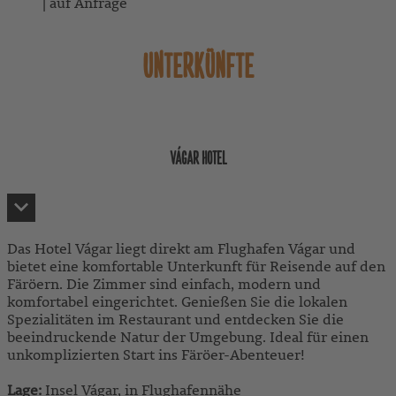
| auf Anfrage
UNTERKÜNFTE
VÁGAR HOTEL
Das Hotel Vágar liegt direkt am Flughafen Vágar und
bietet eine komfortable Unterkunft für Reisende auf den
Färöern. Die Zimmer sind einfach, modern und
komfortabel eingerichtet. Genießen Sie die lokalen
Spezialitäten im Restaurant und entdecken Sie die
beeindruckende Natur der Umgebung. Ideal für einen
unkomplizierten Start ins Färöer-Abenteuer!
Lage:
Insel Vágar, in Flughafennähe