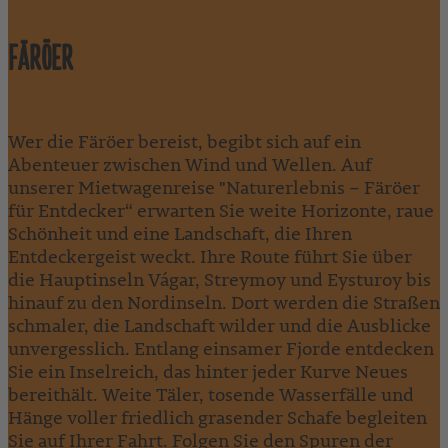
ENTDECKER
FÄRÖER
Wer die Färöer bereist, begibt sich auf ein
Abenteuer zwischen Wind und Wellen. Auf
unserer Mietwagenreise "Naturerlebnis – Färöer
für Entdecker“ erwarten Sie weite Horizonte, raue
Schönheit und eine Landschaft, die Ihren
Entdeckergeist weckt. Ihre Route führt Sie über
die Hauptinseln Vágar, Streymoy und Eysturoy bis
hinauf zu den Nordinseln. Dort werden die Straßen
schmaler, die Landschaft wilder und die Ausblicke
unvergesslich. Entlang einsamer Fjorde entdecken
Sie ein Inselreich, das hinter jeder Kurve Neues
bereithält. Weite Täler, tosende Wasserfälle und
Hänge voller friedlich grasender Schafe begleiten
Sie auf Ihrer Fahrt. Folgen Sie den Spuren der