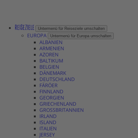
REISEZIELE
Untermenü für Reiseziele umschalten
EUROPA
Untermenü für Europa umschalten
ALBANIEN
ARMENIEN
AZOREN
BALTIKUM
BELGIEN
DÄNEMARK
DEUTSCHLAND
FÄRÖER
FINNLAND
GEORGIEN
GRIECHENLAND
GROSSBRITANNIEN
IRLAND
ISLAND
ITALIEN
JERSEY