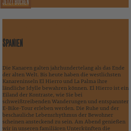
JETZT BUCHEN
EL HIERRO - INSEL AM RANDE EUROPAS
SPANIEN
Die Kanaren galten jahrhundertelang als das Ende
der alten Welt. Bis heute haben die westlichsten
Kanareninseln El Hierro und La Palma ihre
ländliche Idylle bewahren können. El Hierro ist ein
Eiland der Kontraste, wie Sie bei
schweißtreibenden Wanderungen und entspannter
E-Bike-Tour erleben werden. Die Ruhe und der
beschauliche Lebensrhythmus der Bewohner
scheinen ansteckend zu sein. Am Abend genießen
wir in unseren familiären Unterkünften die