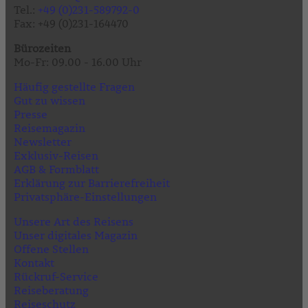
Tel.:
+49 (0)231-589792-0
Fax: +49 (0)231-164470
Bürozeiten
Mo-Fr: 09.00 - 16.00 Uhr
Häufig gestellte Fragen
Gut zu wissen
Presse
Reisemagazin
Newsletter
Exklusiv-Reisen
AGB & Formblatt
Erklärung zur Barrierefreiheit
Privatsphäre-Einstellungen
Unsere Art des Reisens
Unser digitales Magazin
Offene Stellen
Kontakt
Rückruf-Service
Reiseberatung
Reiseschutz