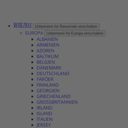
REISEZIELE
Untermenü für Reiseziele umschalten
EUROPA
Untermenü für Europa umschalten
ALBANIEN
ARMENIEN
AZOREN
BALTIKUM
BELGIEN
DÄNEMARK
DEUTSCHLAND
FÄRÖER
FINNLAND
GEORGIEN
GRIECHENLAND
GROSSBRITANNIEN
IRLAND
ISLAND
ITALIEN
JERSEY