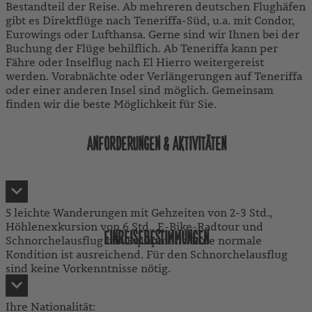
Bestandteil der Reise. Ab mehreren deutschen Flughäfen
gibt es Direktflüge nach Teneriffa-Süd, u.a. mit Condor,
Eurowings oder Lufthansa. Gerne sind wir Ihnen bei der
Buchung der Flüge behilflich. Ab Teneriffa kann per
Fähre oder Inselflug nach El Hierro weitergereist
werden. Vorabnächte oder Verlängerungen auf Teneriffa
oder einer anderen Insel sind möglich. Gemeinsam
finden wir die beste Möglichkeit für Sie.
ANFORDERUNGEN & AKTIVITÄTEN
5 leichte Wanderungen mit Gehzeiten von 2-3 Std.,
Höhlenexkursion von 6 Std., E-Bike-Radtour und
EINREISEBESTIMMUNGEN
Schnorchelausflug mit Equipment. Eine normale
Kondition ist ausreichend. Für den Schnorchelausflug
sind keine Vorkenntnisse nötig.
Ihre Nationalität: