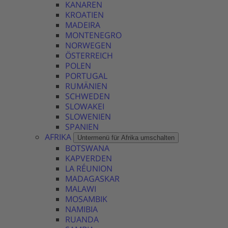
KANAREN
KROATIEN
MADEIRA
MONTENEGRO
NORWEGEN
ÖSTERREICH
POLEN
PORTUGAL
RUMÄNIEN
SCHWEDEN
SLOWAKEI
SLOWENIEN
SPANIEN
AFRIKA
Untermenü für Afrika umschalten
BOTSWANA
KAPVERDEN
LA RÉUNION
MADAGASKAR
MALAWI
MOSAMBIK
NAMIBIA
RUANDA