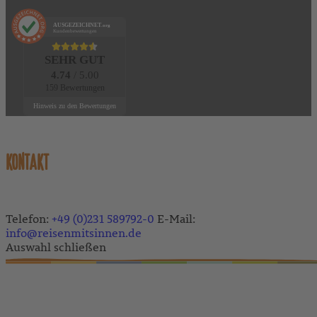
AUSGEZEICHNET
.org
Kundenbewertungen
SEHR GUT
4.74
/ 5.00
159 Bewertungen
Hinweis zu den Bewertungen
KONTAKT
Telefon:
+49 (0)231 589792-0
E-Mail:
info@reisenmitsinnen.de
Auswahl schließen