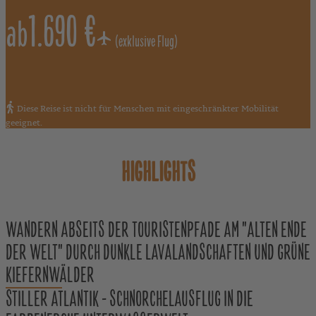
1.690 €
ab
(exklusive Flug)
Diese Reise ist nicht für Menschen mit eingeschränkter Mobilität
geeignet.
HIGHLIGHTS
WANDERN ABSEITS DER TOURISTENPFADE AM "ALTEN ENDE
DER WELT" DURCH DUNKLE LAVALANDSCHAFTEN UND GRÜNE
KIEFERNWÄLDER
STILLER ATLANTIK - SCHNORCHELAUSFLUG IN DIE