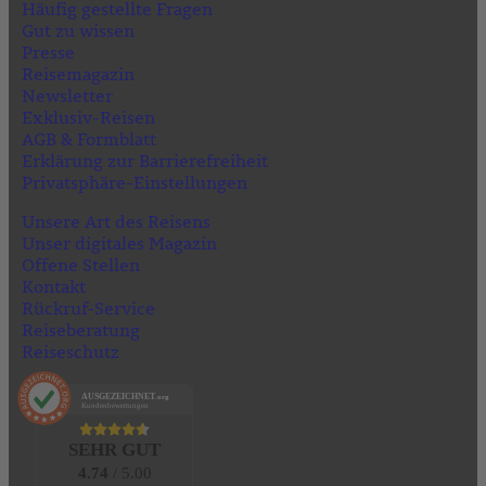
Häufig gestellte Fragen
Gut zu wissen
Presse
Reisemagazin
Newsletter
Exklusiv-Reisen
AGB & Formblatt
Erklärung zur Barrierefreiheit
Privatsphäre-Einstellungen
Unsere Art des Reisens
Unser digitales Magazin
Offene Stellen
Kontakt
Rückruf-Service
Reiseberatung
Reiseschutz
AUSGEZEICHNET
.org
Kundenbewertungen
SEHR GUT
4.74
/ 5.00