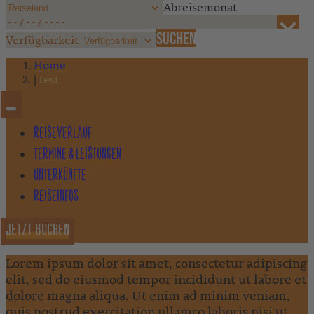
Abreisemonat
Verfügbarkeit
Home
test
REISEVERLAUF
TERMINE & LEISTUNGEN
UNTERKÜNFTE
REISEINFOS
JETZT BUCHEN
Lorem ipsum dolor sit amet, consectetur adipiscing
elit, sed do eiusmod tempor incididunt ut labore et
dolore magna aliqua. Ut enim ad minim veniam,
quis nostrud exercitation ullamco laboris nisi ut