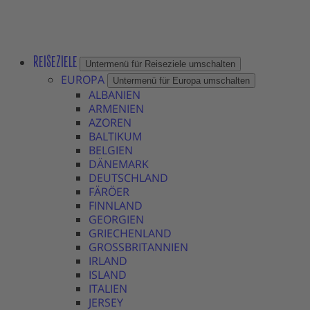
REISEZIELE
Untermenü für Reiseziele umschalten
EUROPA
Untermenü für Europa umschalten
ALBANIEN
ARMENIEN
AZOREN
BALTIKUM
BELGIEN
DÄNEMARK
DEUTSCHLAND
FÄRÖER
FINNLAND
GEORGIEN
GRIECHENLAND
GROSSBRITANNIEN
IRLAND
ISLAND
ITALIEN
JERSEY