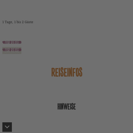
Eine Testreise.
1 Tage
1 bis 2 Gäste
auf Anfrage
ZUR REISE
ZUR REISE
REISEINFOS
HINWEISE