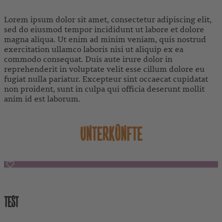
Lorem ipsum dolor sit amet, consectetur adipiscing elit,
sed do eiusmod tempor incididunt ut labore et dolore
magna aliqua. Ut enim ad minim veniam, quis nostrud
exercitation ullamco laboris nisi ut aliquip ex ea
commodo consequat. Duis aute irure dolor in
reprehenderit in voluptate velit esse cillum dolore eu
fugiat nulla pariatur. Excepteur sint occaecat cupidatat
non proident, sunt in culpa qui officia deserunt mollit
anim id est laborum.
UNTERKÜNFTE
Österreich
TEST