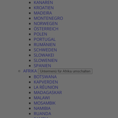
KANAREN
KROATIEN
MADEIRA
MONTENEGRO
NORWEGEN
ÖSTERREICH
POLEN
PORTUGAL
RUMÄNIEN
SCHWEDEN
SLOWAKEI
SLOWENIEN
SPANIEN
AFRIKA
Untermenü für Afrika umschalten
BOTSWANA
KAPVERDEN
LA RÉUNION
MADAGASKAR
MALAWI
MOSAMBIK
NAMIBIA
RUANDA