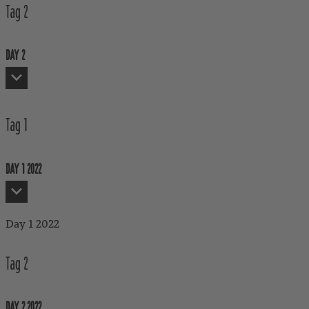
Tag
2
DAY 2
The second day
Tag
1
DAY 1 2022
Day 1 2022
Tag
2
DAY 2 2022