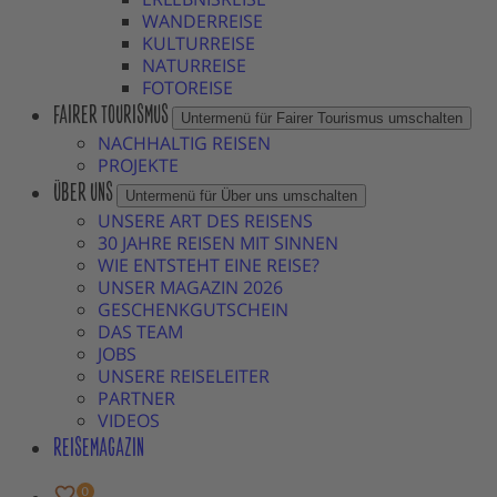
WANDERREISE
KULTURREISE
NATURREISE
FOTOREISE
FAIRER TOURISMUS
Untermenü für Fairer Tourismus umschalten
NACHHALTIG REISEN
PROJEKTE
ÜBER UNS
Untermenü für Über uns umschalten
UNSERE ART DES REISENS
30 JAHRE REISEN MIT SINNEN
WIE ENTSTEHT EINE REISE?
UNSER MAGAZIN 2026
GESCHENKGUTSCHEIN
DAS TEAM
JOBS
UNSERE REISELEITER
PARTNER
VIDEOS
REISEMAGAZIN