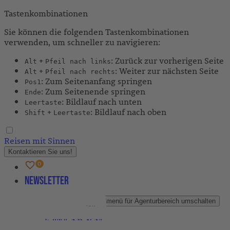
Tastenkombinationen
Sie können die folgenden Tastenkombinationen
verwenden, um schneller zu navigieren:
+
: Zurück zur vorherigen Seite
Alt
Pfeil nach links
+
: Weiter zur nächsten Seite
Alt
Pfeil nach rechts
: Zum Seitenanfang springen
Pos1
: Zum Seitenende springen
Ende
: Bildlauf nach unten
Leertaste
+
: Bildlauf nach oben
Shift
Leertaste
Reisen mit Sinnen
Kontaktieren Sie uns!
Newsletter
Agenturbereich
Untermenü für Agenturbereich umschalten
Partner-Newsletter