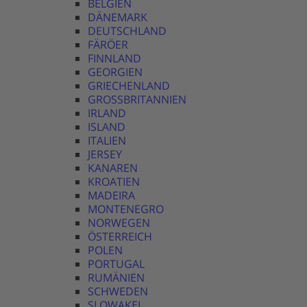
BELGIEN
DÄNEMARK
DEUTSCHLAND
FÄRÖER
FINNLAND
GEORGIEN
GRIECHENLAND
GROSSBRITANNIEN
IRLAND
ISLAND
ITALIEN
JERSEY
KANAREN
KROATIEN
MADEIRA
MONTENEGRO
NORWEGEN
ÖSTERREICH
POLEN
PORTUGAL
RUMÄNIEN
SCHWEDEN
SLOWAKEI