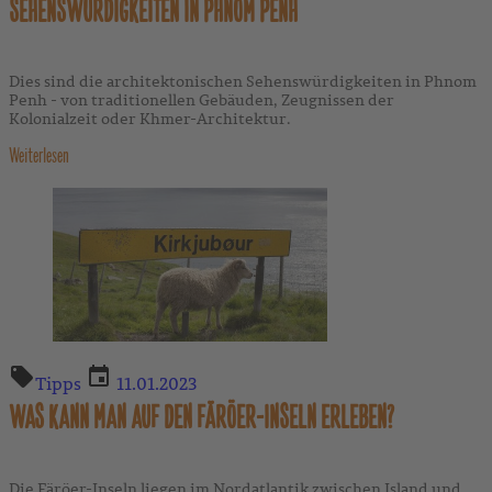
SEHENSWÜRDIGKEITEN IN PHNOM PENH
Dies sind die architektonischen Sehenswürdigkeiten in Phnom
Penh - von traditionellen Gebäuden, Zeugnissen der
Kolonialzeit oder Khmer-Architektur.
Weiterlesen
Tipps
11.01.2023
WAS KANN MAN AUF DEN FÄRÖER-INSELN ERLEBEN?
Die Färöer-Inseln liegen im Nordatlantik zwischen Island und