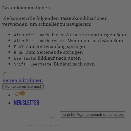
Tastenkombinationen
Sie können die folgenden Tastenkombinationen
verwenden, um schneller zu navigieren:
+
: Zurück zur vorherigen Seite
Alt
Pfeil nach links
+
: Weiter zur nächsten Seite
Alt
Pfeil nach rechts
: Zum Seitenanfang springen
Pos1
: Zum Seitenende springen
Ende
: Bildlauf nach unten
Leertaste
+
: Bildlauf nach oben
Shift
Leertaste
Reisen mit Sinnen
Kontaktieren Sie uns!
Newsletter
Agenturbereich
Untermenü für Agenturbereich umschalten
Partner-Newsletter