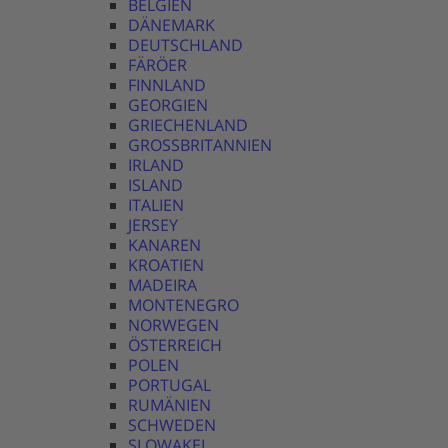
BELGIEN
DÄNEMARK
DEUTSCHLAND
FÄRÖER
FINNLAND
GEORGIEN
GRIECHENLAND
GROSSBRITANNIEN
IRLAND
ISLAND
ITALIEN
JERSEY
KANAREN
KROATIEN
MADEIRA
MONTENEGRO
NORWEGEN
ÖSTERREICH
POLEN
PORTUGAL
RUMÄNIEN
SCHWEDEN
SLOWAKEI