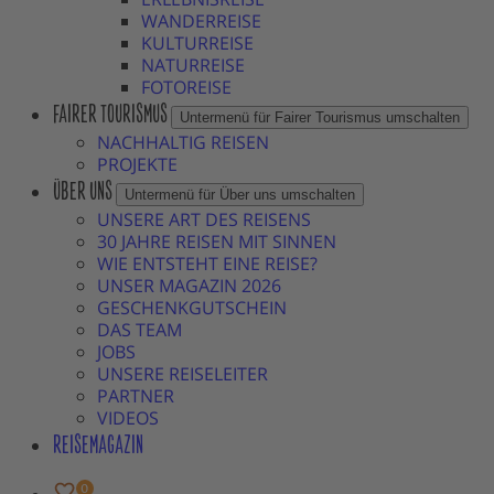
WANDERREISE
KULTURREISE
NATURREISE
FOTOREISE
FAIRER TOURISMUS
Untermenü für Fairer Tourismus umschalten
NACHHALTIG REISEN
PROJEKTE
ÜBER UNS
Untermenü für Über uns umschalten
UNSERE ART DES REISENS
30 JAHRE REISEN MIT SINNEN
WIE ENTSTEHT EINE REISE?
UNSER MAGAZIN 2026
GESCHENKGUTSCHEIN
DAS TEAM
JOBS
UNSERE REISELEITER
PARTNER
VIDEOS
REISEMAGAZIN