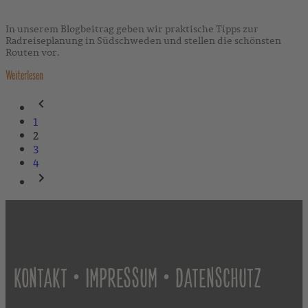
In unserem Blogbeitrag geben wir praktische Tipps zur
Radreiseplanung in Südschweden und stellen die schönsten
Routen vor.
Weiterlesen
1
2
3
4
•
•
KONTAKT
IMPRESSUM
DATENSCHUTZ