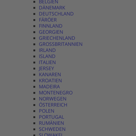
BELGIEN
DÄNEMARK
DEUTSCHLAND
FÄRÖER
FINNLAND
GEORGIEN
GRIECHENLAND
GROSSBRITANNIEN
IRLAND
ISLAND
ITALIEN
JERSEY
KANAREN
KROATIEN
MADEIRA
MONTENEGRO
NORWEGEN
ÖSTERREICH
POLEN
PORTUGAL
RUMÄNIEN
SCHWEDEN
SLOWAKEI