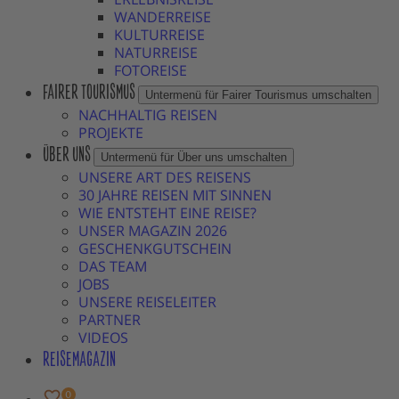
WANDERREISE
KULTURREISE
NATURREISE
FOTOREISE
FAIRER TOURISMUS
Untermenü für Fairer Tourismus umschalten
NACHHALTIG REISEN
PROJEKTE
ÜBER UNS
Untermenü für Über uns umschalten
UNSERE ART DES REISENS
30 JAHRE REISEN MIT SINNEN
WIE ENTSTEHT EINE REISE?
UNSER MAGAZIN 2026
GESCHENKGUTSCHEIN
DAS TEAM
JOBS
UNSERE REISELEITER
PARTNER
VIDEOS
REISEMAGAZIN