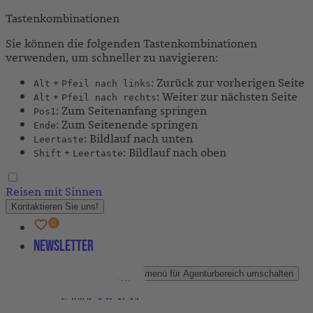
Tastenkombinationen
Sie können die folgenden Tastenkombinationen
verwenden, um schneller zu navigieren:
+
: Zurück zur vorherigen Seite
Alt
Pfeil nach links
+
: Weiter zur nächsten Seite
Alt
Pfeil nach rechts
: Zum Seitenanfang springen
Pos1
: Zum Seitenende springen
Ende
: Bildlauf nach unten
Leertaste
+
: Bildlauf nach oben
Shift
Leertaste
Reisen mit Sinnen
Kontaktieren Sie uns!
Newsletter
Agenturbereich
Untermenü für Agenturbereich umschalten
Partner-Newsletter