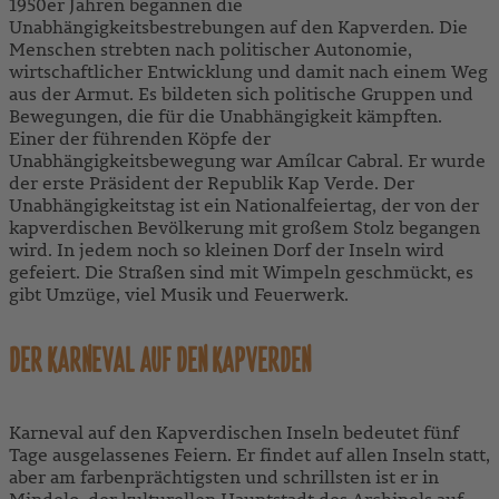
1950er Jahren begannen die
Unabhängigkeitsbestrebungen auf den Kapverden. Die
Menschen strebten nach politischer Autonomie,
wirtschaftlicher Entwicklung und damit nach einem Weg
aus der Armut. Es bildeten sich politische Gruppen und
Bewegungen, die für die Unabhängigkeit kämpften.
Einer der führenden Köpfe der
Unabhängigkeitsbewegung war Amílcar Cabral. Er wurde
der erste Präsident der Republik Kap Verde. Der
Unabhängigkeitstag ist ein Nationalfeiertag, der von der
kapverdischen Bevölkerung mit großem Stolz begangen
wird. In jedem noch so kleinen Dorf der Inseln wird
gefeiert. Die Straßen sind mit Wimpeln geschmückt, es
gibt Umzüge, viel Musik und Feuerwerk.
DER KARNEVAL AUF DEN KAPVERDEN
Karneval auf den Kapverdischen Inseln bedeutet fünf
Tage ausgelassenes Feiern. Er findet auf allen Inseln statt,
aber am farbenprächtigsten und schrillsten ist er in
Mindelo, der kulturellen Hauptstadt des Archipels auf