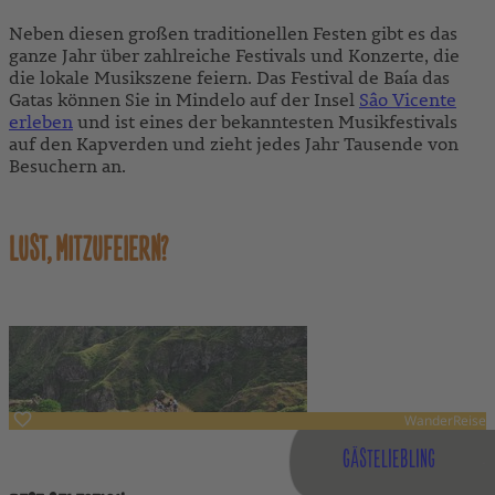
Neben diesen großen traditionellen Festen gibt es das
ganze Jahr über zahlreiche Festivals und Konzerte, die
die lokale Musikszene feiern. Das Festival de Baía das
Gatas können Sie in Mindelo auf der Insel
Sâo Vicente
erleben
und ist eines der bekanntesten Musikfestivals
auf den Kapverden und zieht jedes Jahr Tausende von
Besuchern an.
LUST, MITZUFEIERN?
WanderReise
Kapverden
GÄSTELIEBLING