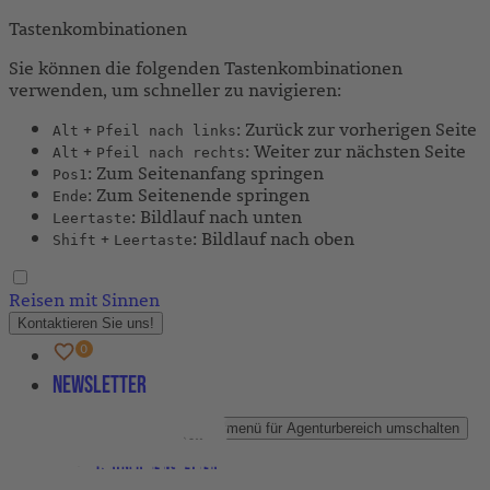
Tastenkombinationen
Sie können die folgenden Tastenkombinationen
verwenden, um schneller zu navigieren:
+
: Zurück zur vorherigen Seite
Alt
Pfeil nach links
+
: Weiter zur nächsten Seite
Alt
Pfeil nach rechts
: Zum Seitenanfang springen
Pos1
: Zum Seitenende springen
Ende
: Bildlauf nach unten
Leertaste
+
: Bildlauf nach oben
Shift
Leertaste
Reisen mit Sinnen
Kontaktieren Sie uns!
Newsletter
Agenturbereich
Untermenü für Agenturbereich umschalten
Partner-Newsletter