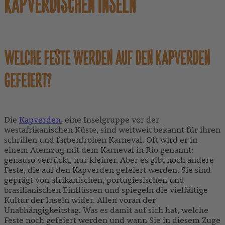
KAPVERDISCHEN INSELN
WELCHE FESTE WERDEN AUF DEN KAPVERDEN
GEFEIERT?
Die
Kapverden
, eine Inselgruppe vor der
westafrikanischen Küste, sind weltweit bekannt für ihren
schrillen und farbenfrohen Karneval. Oft wird er in
einem Atemzug mit dem Karneval in Rio genannt:
genauso verrückt, nur kleiner. Aber es gibt noch andere
Feste, die auf den Kapverden gefeiert werden. Sie sind
geprägt von afrikanischen, portugiesischen und
brasilianischen Einflüssen und spiegeln die vielfältige
Kultur der Inseln wider. Allen voran der
Unabhängigkeitstag. Was es damit auf sich hat, welche
Feste noch gefeiert werden und wann Sie in diesem Zuge