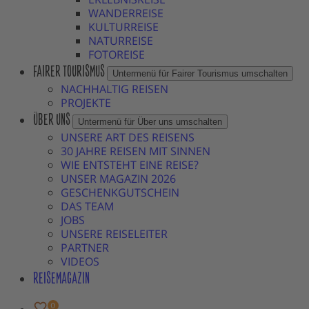
WANDERREISE
KULTURREISE
NATURREISE
FOTOREISE
FAIRER TOURISMUS
Untermenü für Fairer Tourismus umschalten
NACHHALTIG REISEN
PROJEKTE
ÜBER UNS
Untermenü für Über uns umschalten
UNSERE ART DES REISENS
30 JAHRE REISEN MIT SINNEN
WIE ENTSTEHT EINE REISE?
UNSER MAGAZIN 2026
GESCHENKGUTSCHEIN
DAS TEAM
JOBS
UNSERE REISELEITER
PARTNER
VIDEOS
REISEMAGAZIN