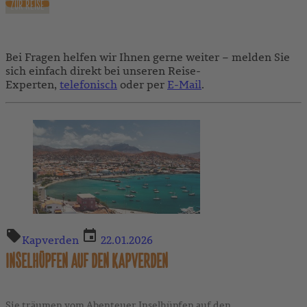
ZUR REISE
Bei Fragen helfen wir Ihnen gerne weiter – melden Sie
sich einfach direkt bei unseren Reise-
Experten,
telefonisch
oder per
E-Mail
.
Kapverden
22.01.2026
INSELHÜPFEN AUF DEN KAPVERDEN
Sie träumen vom Abenteuer Inselhüpfen auf den