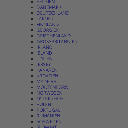
BELGIEN
DÄNEMARK
DEUTSCHLAND
FÄRÖER
FINNLAND
GEORGIEN
GRIECHENLAND
GROSSBRITANNIEN
IRLAND
ISLAND
ITALIEN
JERSEY
KANAREN
KROATIEN
MADEIRA
MONTENEGRO
NORWEGEN
ÖSTERREICH
POLEN
PORTUGAL
RUMÄNIEN
SCHWEDEN
SLOWAKEI