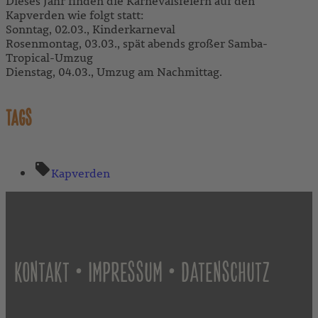
Dieses Jahr finden die Karnevalsfeiern auf den
Kapverden wie folgt statt:
Sonntag, 02.03., Kinderkarneval
Rosenmontag, 03.03., spät abends großer Samba-
Tropical-Umzug
Dienstag, 04.03., Umzug am Nachmittag.
TAGS
Kapverden
•
•
KONTAKT
IMPRESSUM
DATENSCHUTZ