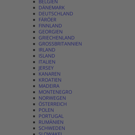
BELGIEN
DÄNEMARK
DEUTSCHLAND
FÄRÖER
FINNLAND
GEORGIEN
GRIECHENLAND
GROSSBRITANNIEN
IRLAND
ISLAND
ITALIEN
JERSEY
KANAREN
KROATIEN
MADEIRA
MONTENEGRO
NORWEGEN
ÖSTERREICH
POLEN
PORTUGAL
RUMÄNIEN
SCHWEDEN
SLOWAKEI