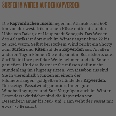
SURFEN IM WINTER AUF DEN KAPVERDEN
Die
Kapverdischen Inseln
liegen im Atlantik rund 600
km von der westafrikanischen Küste entfernt, auf der
Höhe von Dakar, der Hauptstadt Senegals. Das Wasser
des Atlantiks ist dort auch im Winter angenehme 22 bis
24 Grad warm. Selbst bei starkem Wind reicht ein Shorty
zum
Surfen
und
Kiten
auf den
Kapverden
aus. An allen
anderen Tagen können Sie entspannt in Boardshorts oder
Surf Bikini Ihre perfekte Welle nehmen und die Sonne
genießen. Und das Beste ist: Sie müssen dafür nicht
stundenlang im Flugzeug sitzen. Von Lissabon aus sind
Sie in viereinhalb Stunden an einem der
kilometerlangen, goldgelben Strände der
Kapverden
.
Der stetige Passatwind garantiert Ihnen gute
Windbedingungen und
Surf
Vergnügen auch im Winter.
Besonders windsicher sind die Kapverden von
Dezember/Januar bis Mai/Juni. Dann weht der Passat mit
etwa 4-5 Beaufort.