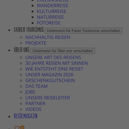
WANDERREISE
KULTURREISE
NATURREISE
FOTOREISE
FAIRER TOURISMUS
Untermenü für Fairer Tourismus umschalten
NACHHALTIG REISEN
PROJEKTE
ÜBER UNS
Untermenü für Über uns umschalten
UNSERE ART DES REISENS
30 JAHRE REISEN MIT SINNEN
WIE ENTSTEHT EINE REISE?
UNSER MAGAZIN 2026
GESCHENKGUTSCHEIN
DAS TEAM
JOBS
UNSERE REISELEITER
PARTNER
VIDEOS
REISEMAGAZIN