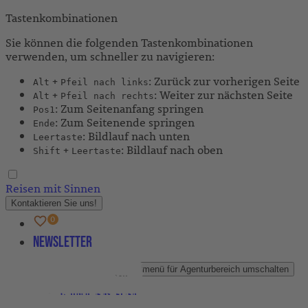
Tastenkombinationen
Sie können die folgenden Tastenkombinationen
verwenden, um schneller zu navigieren:
+
: Zurück zur vorherigen Seite
Alt
Pfeil nach links
+
: Weiter zur nächsten Seite
Alt
Pfeil nach rechts
: Zum Seitenanfang springen
Pos1
: Zum Seitenende springen
Ende
: Bildlauf nach unten
Leertaste
+
: Bildlauf nach oben
Shift
Leertaste
Reisen mit Sinnen
Kontaktieren Sie uns!
Newsletter
Agenturbereich
Untermenü für Agenturbereich umschalten
Partner-Newsletter