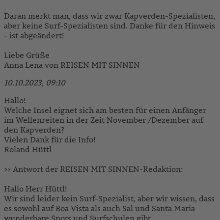
Daran merkt man, dass wir zwar Kapverden-Spezialisten,
aber keine Surf-Spezialisten sind. Danke für den Hinweis
- ist abgeändert!
Liebe Grüße
Anna Lena von REISEN MIT SINNEN
10.10.2023, 09:10
Hallo!
Welche Insel eignet sich am besten für einen Anfänger
im Wellenreiten in der Zeit November /Dezember auf
den Kapverden?
Vielen Dank für die Info!
Roland Hüttl
>> Antwort der REISEN MIT SINNEN-Redaktion:
Hallo Herr Hüttl!
Wir sind leider kein Surf-Spezialist, aber wir wissen, dass
es sowohl auf Boa Vista als auch Sal und Santa Maria
wunderbare Spots und Surfschulen gibt.