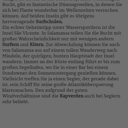
Bucht, gibt es fantastische Dünungswellen, in denen Sie
sich bei Flaute wunderbar im Wellenreiten versuchen
können. Auf beiden Inseln gibt es übrigens
hervorragende
Surfschulen.
Ein echter Geheimtipp unter Wassersportlern ist die
Insel São Vicente. In Salamansa teilen Sie die Bucht mit
großer Wahrscheinlichkeit nur mit wenigen andern
Surfern
und
Kitern
. Zur Abwechslung können Sie auch
von Salamansa aus auf einem tollen Wanderweg nach
Mindelo, der quirligen, bunten Hauptstadt der Insel
wandern. Immer an der Küste entlang führt er bis zum
großen Segelhafen, wo Sie in einer Bar bei einem
Sundowner den Sonnenuntergang genießen können.
Vielleicht treffen Sie ja einen Segler, der gerade dabei
ist, sein Schiff für seine große Atlantiküberquerung
klarzumachen. Den aufgrund der guten
Windverhältnisse sind die
Kapverden
auch bei Seglern
sehr beliebt.