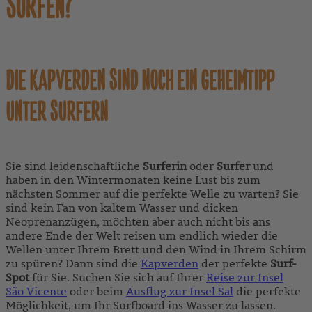
SURFEN?
DIE KAPVERDEN SIND NOCH EIN GEHEIMTIPP
UNTER SURFERN
Sie sind leidenschaftliche
Surferin
oder
Surfer
und
haben in den Wintermonaten keine Lust bis zum
nächsten Sommer auf die perfekte Welle zu warten? Sie
sind kein Fan von kaltem Wasser und dicken
Neoprenanzügen, möchten aber auch nicht bis ans
andere Ende der Welt reisen um endlich wieder die
Wellen unter Ihrem Brett und den Wind in Ihrem Schirm
zu spüren? Dann sind die
Kapverden
der perfekte
Surf-
Spot
für Sie. Suchen Sie sich auf Ihrer
Reise zur Insel
São Vicente
oder beim
Ausflug zur Insel Sal
die perfekte
Möglichkeit, um Ihr Surfboard ins Wasser zu lassen.