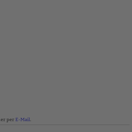
er per
E-Mail
.