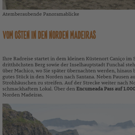
Atemberaubende Panoramablicke
VOM OSTEN IN DEN NORDEN MADEIRAS
Ihre Radreise startet in dem kleinen Küstenort Caniço i
dritthöchsten Berg sowie der Inselhauptstadt Funchal ste
über Machico, wo Sie später übernachten werden, hinaus 
gutes Stück in den Norden nach Santana. Neben Pausen au
Strohhäuschen zu streifen. Auf der Strecke weiter nach N
schmackhaftem Lokal. Über den
Encumeada Pass auf 1.00
Norden Madeiras.