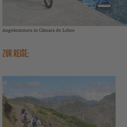
Angekommen in Câmara de Lobos
ZUR REISE: