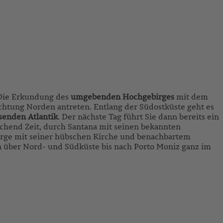
 Die Erkundung des
umgebenden Hochgebirges
mit dem
chtung Norden antreten. Entlang der Südostküste geht es
osenden Atlantik
. Der nächste Tag führt Sie dann bereits ein
chend Zeit, durch Santana mit seinen bekannten
Jorge mit seiner hübschen Kirche und benachbartem
en über Nord- und Südküste bis nach Porto Moniz ganz im