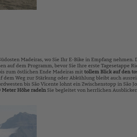
m Südosten Madeiras, wo Sie Ihr E-Bike in Empfang nehmen.
hen auf dem Programm, bevor Sie Ihre erste Tagesetappe Ri
bis zum östlichen Ende Madeiras mit
tollem Blick auf den t
f dem Weg zur Stärkung oder Abkühlung bleibt auch ausrei
ordwesten bis São Vicente lohnt ein Zwischenstopp in São 
0 Meter Höhe radeln
Sie begleitet von herrlichen Ausblick