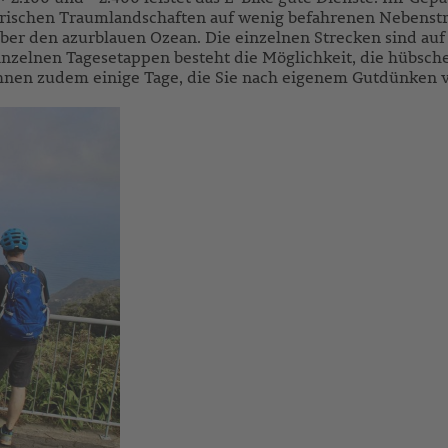
adeirischen Traumlandschaften auf wenig befahrenen Nebens
er den azurblauen Ozean. Die einzelnen Strecken sind auf 
zelnen Tagesetappen besteht die Möglichkeit, die hübsche
nen zudem einige Tage, die Sie nach eigenem Gutdünken 