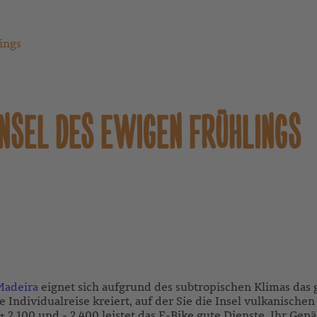
ings
 INSEL DES EWIGEN FRÜHLINGS
Madeira
eignet sich aufgrund des subtropischen Klimas das g
 Individualreise kreiert, auf der Sie die Insel vulkanisc
.100 und - 2.400 leistet das E-Bike gute Dienste. Ihr Gepä