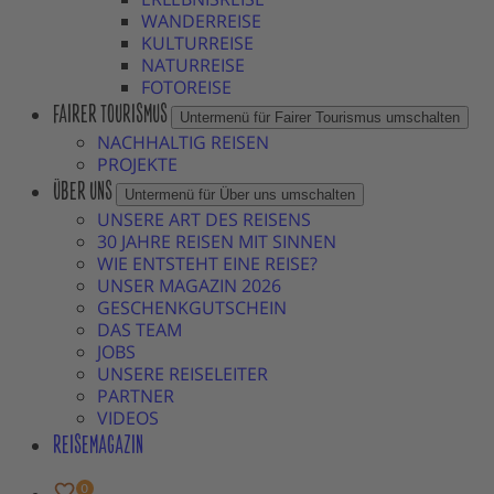
WANDERREISE
KULTURREISE
NATURREISE
FOTOREISE
FAIRER TOURISMUS
Untermenü für Fairer Tourismus umschalten
NACHHALTIG REISEN
PROJEKTE
ÜBER UNS
Untermenü für Über uns umschalten
UNSERE ART DES REISENS
30 JAHRE REISEN MIT SINNEN
WIE ENTSTEHT EINE REISE?
UNSER MAGAZIN 2026
GESCHENKGUTSCHEIN
DAS TEAM
JOBS
UNSERE REISELEITER
PARTNER
VIDEOS
REISEMAGAZIN