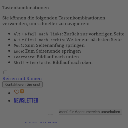
Tastenkombinationen
Sie können die folgenden Tastenkombinationen
verwenden, um schneller zu navigieren:
+
: Zurück zur vorherigen Seite
Alt
Pfeil nach links
+
: Weiter zur nächsten Seite
Alt
Pfeil nach rechts
: Zum Seitenanfang springen
Pos1
: Zum Seitenende springen
Ende
: Bildlauf nach unten
Leertaste
+
: Bildlauf nach oben
Shift
Leertaste
Reisen mit Sinnen
Kontaktieren Sie uns!
Newsletter
Agenturbereich
Untermenü für Agenturbereich umschalten
Partner-Newsletter