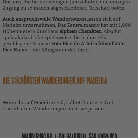
Dörfern, die bis vor wenigen Jahrzehnten den einzigen
Zugang zu so manch abgeschiedener Ortschaft boten.
Auch anspruchsvolle Wandertouren
lassen sich auf
Madeira unternehmen. Das Zentralmassiv hat mit 1.900
Höhenmetern durchaus
alpinen Charakter
. Absolut
spektakulär ist beispielsweise die in den Fels
geschlagene Strecke
vom Pico do Arieiro hinauf zum
Pico Ruivo
– die Königstour der Insel.
DIE 3 SCHÖNSTEN WANDERUNGEN AUF MADEIRA
Wenn ihr auf Madeira seid, solltet ihr diese drei
traumhaften Wanderungen nicht verpassen:
WANDERUNG NR. 1: DIE HALBINSEL SÃO LOURENÇO