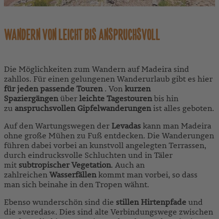
WANDERN VON LEICHT BIS ANSPRUCHSVOLL
Die Möglichkeiten zum Wandern auf Madeira sind
zahllos. Für einen gelungenen Wanderurlaub gibt es hier
für jeden passende Touren
. Von
kurzen
Spaziergängen
über
leichte Tagestouren
bis hin
zu
anspruchsvollen Gipfelwanderungen
ist alles geboten.
Auf den Wartungswegen der
Levadas
kann man Madeira
ohne große Mühen zu Fuß entdecken. Die Wanderungen
führen dabei vorbei an kunstvoll angelegten Terrassen,
durch eindrucksvolle Schluchten und in Täler
mit
subtropischer Vegetation
. Auch an
zahlreichen
Wasserfällen
kommt man vorbei, so dass
man sich beinahe in den Tropen wähnt.
Ebenso wunderschön sind die
stillen Hirtenpfade
und
die »veredas«. Dies sind alte Verbindungswege zwischen