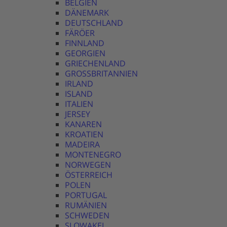
BELGIEN
DÄNEMARK
DEUTSCHLAND
FÄRÖER
FINNLAND
GEORGIEN
GRIECHENLAND
GROSSBRITANNIEN
IRLAND
ISLAND
ITALIEN
JERSEY
KANAREN
KROATIEN
MADEIRA
MONTENEGRO
NORWEGEN
ÖSTERREICH
POLEN
PORTUGAL
RUMÄNIEN
SCHWEDEN
SLOWAKEI