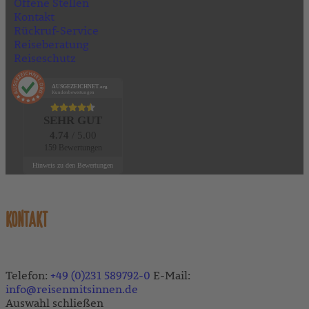
Offene Stellen
Kontakt
Rückruf-Service
Reiseberatung
Reiseschutz
AUSGEZEICHNET
.org
Kundenbewertungen
SEHR GUT
4.74
/ 5.00
159 Bewertungen
Hinweis zu den Bewertungen
KONTAKT
Telefon:
+49 (0)231 589792-0
E-Mail:
info@reisenmitsinnen.de
Auswahl schließen