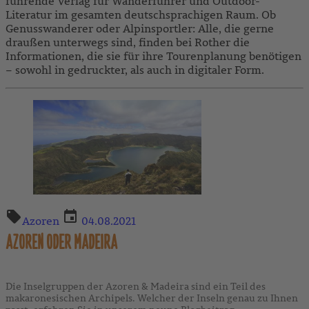
führende Verlag für Wanderführer und Outdoor-
Literatur im gesamten deutschsprachigen Raum. Ob
Genusswanderer oder Alpinsportler: Alle, die gerne
draußen unterwegs sind, finden bei Rother die
Informationen, die sie für ihre Tourenplanung benötigen
– sowohl in gedruckter, als auch in digitaler Form.
Azoren
04.08.2021
AZOREN ODER MADEIRA
Die Inselgruppen der Azoren & Madeira sind ein Teil des
makaronesischen Archipels. Welcher der Inseln genau zu Ihnen