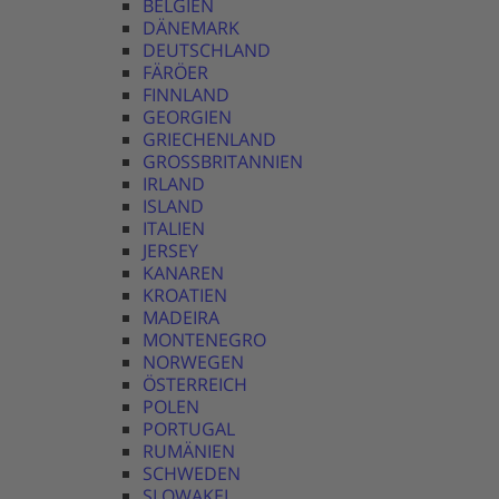
BELGIEN
DÄNEMARK
DEUTSCHLAND
FÄRÖER
FINNLAND
GEORGIEN
GRIECHENLAND
GROSSBRITANNIEN
IRLAND
ISLAND
ITALIEN
JERSEY
KANAREN
KROATIEN
MADEIRA
MONTENEGRO
NORWEGEN
ÖSTERREICH
POLEN
PORTUGAL
RUMÄNIEN
SCHWEDEN
SLOWAKEI