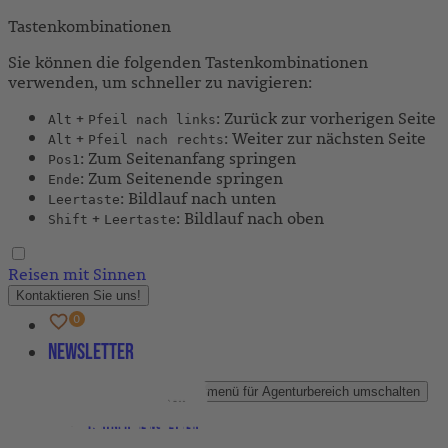
Tastenkombinationen
Sie können die folgenden Tastenkombinationen
verwenden, um schneller zu navigieren:
+
: Zurück zur vorherigen Seite
Alt
Pfeil nach links
+
: Weiter zur nächsten Seite
Alt
Pfeil nach rechts
: Zum Seitenanfang springen
Pos1
: Zum Seitenende springen
Ende
: Bildlauf nach unten
Leertaste
+
: Bildlauf nach oben
Shift
Leertaste
Reisen mit Sinnen
Kontaktieren Sie uns!
Newsletter
Agenturbereich
Untermenü für Agenturbereich umschalten
Partner-Newsletter