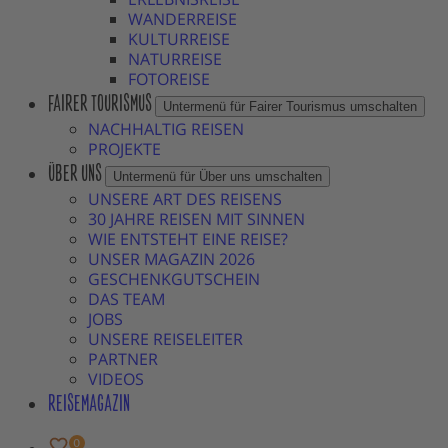
WANDERREISE
KULTURREISE
NATURREISE
FOTOREISE
FAIRER TOURISMUS
Untermenü für Fairer Tourismus umschalten
NACHHALTIG REISEN
PROJEKTE
ÜBER UNS
Untermenü für Über uns umschalten
UNSERE ART DES REISENS
30 JAHRE REISEN MIT SINNEN
WIE ENTSTEHT EINE REISE?
UNSER MAGAZIN 2026
GESCHENKGUTSCHEIN
DAS TEAM
JOBS
UNSERE REISELEITER
PARTNER
VIDEOS
REISEMAGAZIN