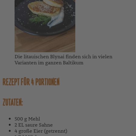
Die litauischen Blynai finden sich in vielen
Varianten im ganzen Baltikum
REZEPT FÜR 4 PORTIONEN
ZUTATEN:
500 g Mehl
2 EL saure Sahne
4 große Eier (getrennt)