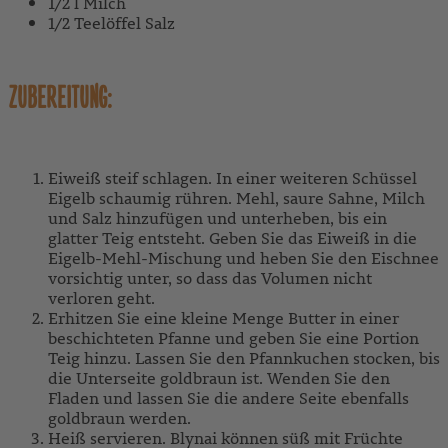
1/2 l Milch
1/2 Teelöffel Salz
ZUBEREITUNG:
Eiweiß steif schlagen. In einer weiteren Schüssel
Eigelb schaumig rühren. Mehl, saure Sahne, Milch
und Salz hinzufügen und unterheben, bis ein
glatter Teig entsteht. Geben Sie das Eiweiß in die
Eigelb-Mehl-Mischung und heben Sie den Eischnee
vorsichtig unter, so dass das Volumen nicht
verloren geht.
Erhitzen Sie eine kleine Menge Butter in einer
beschichteten Pfanne und geben Sie eine Portion
Teig hinzu. Lassen Sie den Pfannkuchen stocken, bis
die Unterseite goldbraun ist. Wenden Sie den
Fladen und lassen Sie die andere Seite ebenfalls
goldbraun werden.
Heiß servieren. Blynai können süß mit Früchte