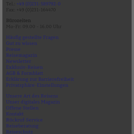
Tel.:
+49 (0)231-589792-0
Fax: +49 (0)231-164470
Bürozeiten
Mo-Fr: 09.00 - 16.00 Uhr
Häufig gestellte Fragen
Gut zu wissen
Presse
Reisemagazin
Newsletter
Exklusiv-Reisen
AGB & Formblatt
Erklärung zur Barrierefreiheit
Privatsphäre-Einstellungen
Unsere Art des Reisens
Unser digitales Magazin
Offene Stellen
Kontakt
Rückruf-Service
Reiseberatung
Reiseschutz