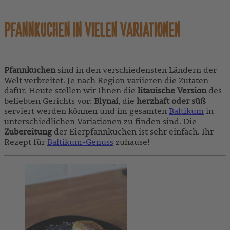
PFANNKUCHEN IN VIELEN VARIATIONEN
Pfannkuchen
sind in den verschiedensten Ländern der
Welt verbreitet. Je nach Region variieren die Zutaten
dafür. Heute stellen wir Ihnen die
litauische Version
des
beliebten Gerichts vor:
Blynai
, die
herzhaft oder süß
serviert werden können und im gesamten
Baltikum
in
unterschiedlichen Variationen zu finden sind. Die
Zubereitung
der Eierpfannkuchen ist sehr einfach. Ihr
Rezept für
Baltikum-Genuss
zuhause!