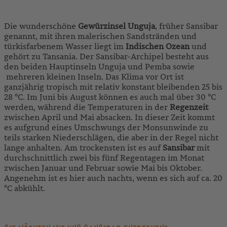
Die wunderschöne
Gewürzinsel Unguja
, früher Sansibar
genannt, mit ihren malerischen Sandstränden und
türkisfarbenem Wasser liegt im
Indischen Ozean
und
gehört zu Tansania. Der Sansibar-Archipel besteht aus
den beiden Hauptinseln Unguja und Pemba sowie
mehreren kleinen Inseln. Das Klima vor Ort ist
ganzjährig tropisch mit relativ konstant bleibenden 25 bis
28 °C. Im Juni bis August können es auch mal über 30 °C
werden, während die Temperaturen in der
Regenzeit
zwischen April und Mai absacken. In dieser Zeit kommt
es aufgrund eines Umschwungs der Monsunwinde zu
teils starken Niederschlägen, die aber in der Regel nicht
lange anhalten. Am trockensten ist es auf
Sansibar
mit
durchschnittlich zwei bis fünf Regentagen im Monat
zwischen Januar und Februar sowie Mai bis Oktober.
Angenehm ist es hier auch nachts, wenn es sich auf ca. 20
°C abkühlt.