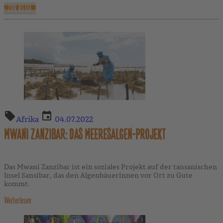
ZUR REISE
Afrika
04.07.2022
MWANI ZANZIBAR: DAS MEERESALGEN-PROJEKT
Das Mwani Zanzibar ist ein soziales Projekt auf der tansanischen
Insel Sansibar, das den Algenbäuerinnen vor Ort zu Gute
kommt.
Weiterlesen