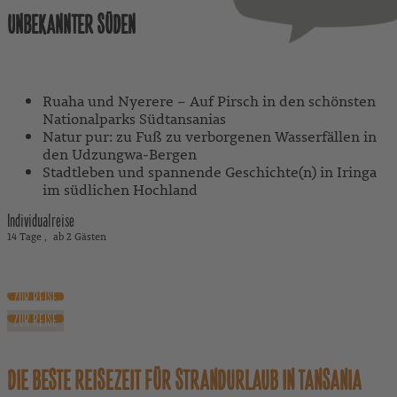
UNBEKANNTER SÜDEN
Mit Reiseleitung
Ruaha und Nyerere – Auf Pirsch in den schönsten
Nationalparks Südtansanias
Natur pur: zu Fuß zu verborgenen Wasserfällen in
den Udzungwa-Bergen
Stadtleben und spannende Geschichte(n) in Iringa
im südlichen Hochland
Individualreise
14 Tage
ab 2 Gästen
6.780 €
ab
exkl. Flug
ZUR REISE
ZUR REISE
DIE BESTE REISEZEIT FÜR STRANDURLAUB IN TANSANIA