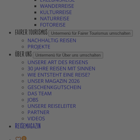
WANDERREISE
KULTURREISE
NATURREISE
FOTOREISE
FAIRER TOURISMUS
Untermenü für Fairer Tourismus umschalten
NACHHALTIG REISEN
PROJEKTE
ÜBER UNS
Untermenü für Über uns umschalten
UNSERE ART DES REISENS
30 JAHRE REISEN MIT SINNEN
WIE ENTSTEHT EINE REISE?
UNSER MAGAZIN 2026
GESCHENKGUTSCHEIN
DAS TEAM
JOBS
UNSERE REISELEITER
PARTNER
VIDEOS
REISEMAGAZIN