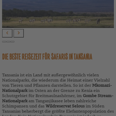
DIE BESTE REISEZEIT FÜR SAFARIS IN TANSANIA
Tansania ist ein Land mit außergewöhnlich vielen
Nationalparks, die wiederum die Heimat einer Vielzahl
von Tieren und Pflanzen darstellen. So ist der
Mkomazi-
Nationalpark
im Osten an der Grenze zu Kenia ein
Schutzgebiet für Breitmaulnashörner, im
Gombe Stream-
Nationalpark
am Tanganjikasee leben zahlreiche
Schimpansen und das
Wildreservat Selous
im Süden
Tansanias beherbergt die größte Elefantenpopulation des