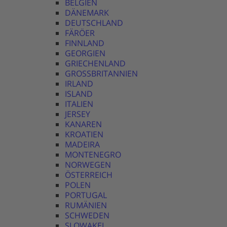
BELGIEN
DÄNEMARK
DEUTSCHLAND
FÄRÖER
FINNLAND
GEORGIEN
GRIECHENLAND
GROSSBRITANNIEN
IRLAND
ISLAND
ITALIEN
JERSEY
KANAREN
KROATIEN
MADEIRA
MONTENEGRO
NORWEGEN
ÖSTERREICH
POLEN
PORTUGAL
RUMÄNIEN
SCHWEDEN
SLOWAKEI