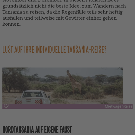
grundsätzlich nicht die beste Idee, zum Wandern nach
Tansania zu reisen, da die Regenfälle teils sehr heftig
ausfallen und teilweise mit Gewitter einher gehen
können.
LUST AUF IHRE INDIVIDUELLE TANSANIA-REISE?
MietwagenReise
Tansania
NORDTANSANIA AUF EIGENE FAUST