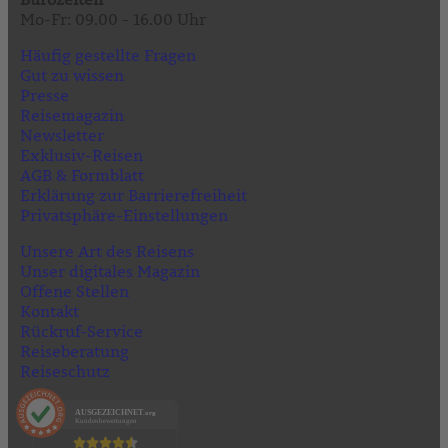
Mo-Fr: 09.00 - 16.00 Uhr
Häufig gestellte Fragen
Gut zu wissen
Presse
Reisemagazin
Newsletter
Exklusiv-Reisen
AGB & Formblatt
Erklärung zur Barrierefreiheit
Privatsphäre-Einstellungen
Unsere Art des Reisens
Unser digitales Magazin
Offene Stellen
Kontakt
Rückruf-Service
Reiseberatung
Reiseschutz
AUSGEZEICHNET
.org
Kundenbewertungen