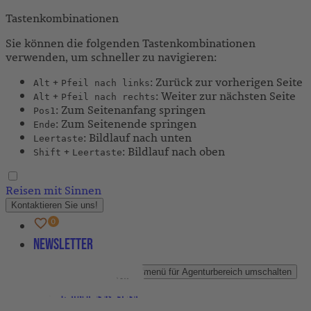
Tastenkombinationen
Sie können die folgenden Tastenkombinationen
verwenden, um schneller zu navigieren:
+
: Zurück zur vorherigen Seite
Alt
Pfeil nach links
+
: Weiter zur nächsten Seite
Alt
Pfeil nach rechts
: Zum Seitenanfang springen
Pos1
: Zum Seitenende springen
Ende
: Bildlauf nach unten
Leertaste
+
: Bildlauf nach oben
Shift
Leertaste
Reisen mit Sinnen
Kontaktieren Sie uns!
Newsletter
Agenturbereich
Untermenü für Agenturbereich umschalten
Partner-Newsletter