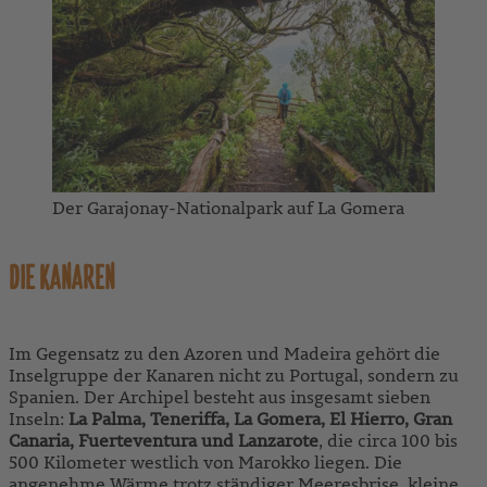
Der Garajonay-Nationalpark auf La Gomera
DIE KANAREN
Im Gegensatz zu den Azoren und Madeira gehört die
Inselgruppe der Kanaren nicht zu Portugal, sondern zu
Spanien. Der Archipel besteht aus insgesamt sieben
Inseln:
La Palma, Teneriffa, La Gomera, El Hierro, Gran
Canaria, Fuerteventura und Lanzarote
, die circa 100 bis
500 Kilometer westlich von Marokko liegen. Die
angenehme Wärme trotz ständiger Meeresbrise, kleine