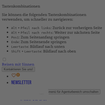
Tastenkombinationen
Sie können die folgenden Tastenkombinationen
verwenden, um schneller zu navigieren:
+
: Zurück zur vorherigen Seite
Alt
Pfeil nach links
+
: Weiter zur nächsten Seite
Alt
Pfeil nach rechts
: Zum Seitenanfang springen
Pos1
: Zum Seitenende springen
Ende
: Bildlauf nach unten
Leertaste
+
: Bildlauf nach oben
Shift
Leertaste
Reisen mit Sinnen
Kontaktieren Sie uns!
Newsletter
Agenturbereich
Untermenü für Agenturbereich umschalten
Partner-Newsletter