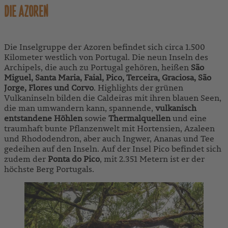
DIE AZOREN
Die Inselgruppe der Azoren befindet sich circa 1.500
Kilometer westlich von Portugal. Die neun Inseln des
Archipels, die auch zu Portugal gehören, heißen
São
Miguel, Santa Maria, Faial, Pico, Terceira, Graciosa, São
Jorge, Flores und Corvo
. Highlights der grünen
Vulkaninseln bilden die Caldeiras mit ihren blauen Seen,
die man umwandern kann, spannende,
vulkanisch
entstandene Höhlen
sowie
Thermalquellen
und eine
traumhaft bunte Pflanzenwelt mit Hortensien, Azaleen
und Rhododendron, aber auch Ingwer, Ananas und Tee
gedeihen auf den Inseln. Auf der Insel Pico befindet sich
zudem der
Ponta do Pico
, mit 2.351 Metern ist er der
höchste Berg Portugals.