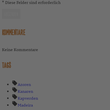
* Diese Felder sind erforderlich
ABSENDEN
KOMMENTARE
Keine Kommentare
TAGS
Azoren
Kanaren
Kapverden
Madeira