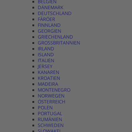
BELGIEN
DÄNEMARK
DEUTSCHLAND
FÄRÖER
FINNLAND
GEORGIEN
GRIECHENLAND
GROSSBRITANNIEN
IRLAND
ISLAND
ITALIEN
JERSEY
KANAREN
KROATIEN
MADEIRA
MONTENEGRO
NORWEGEN
ÖSTERREICH
POLEN
PORTUGAL
RUMÄNIEN
SCHWEDEN
SLOWAKEI