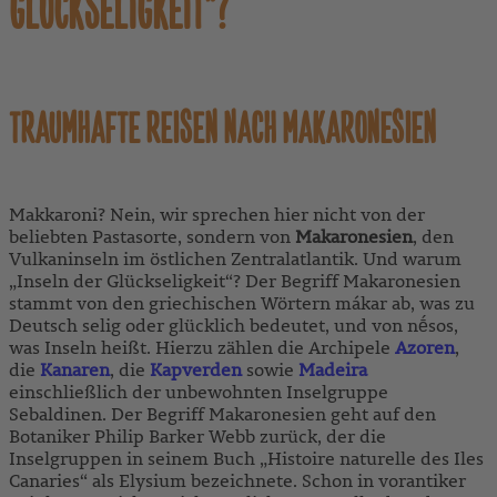
GLÜCKSELIGKEIT"?
TRAUMHAFTE REISEN NACH MAKARONESIEN
Makkaroni? Nein, wir sprechen hier nicht von der
beliebten Pastasorte, sondern von
Makaronesien
, den
Vulkaninseln im östlichen Zentralatlantik. Und warum
„Inseln der Glückseligkeit“? Der Begriff Makaronesien
stammt von den griechischen Wörtern mákar ab, was zu
Deutsch selig oder glücklich bedeutet, und von nḗsos,
was Inseln heißt. Hierzu zählen die Archipele
Azoren
,
die
Kanaren
, die
Kapverden
sowie
Madeira
einschließlich der unbewohnten Inselgruppe
Sebaldinen. Der Begriff Makaronesien geht auf den
Botaniker Philip Barker Webb zurück, der die
Inselgruppen in seinem Buch „Histoire naturelle des Iles
Canaries“ als Elysium bezeichnete. Schon in vorantiker