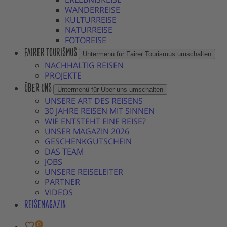
WANDERREISE
KULTURREISE
NATURREISE
FOTOREISE
FAIRER TOURISMUS
Untermenü für Fairer Tourismus umschalten
NACHHALTIG REISEN
PROJEKTE
ÜBER UNS
Untermenü für Über uns umschalten
UNSERE ART DES REISENS
30 JAHRE REISEN MIT SINNEN
WIE ENTSTEHT EINE REISE?
UNSER MAGAZIN 2026
GESCHENKGUTSCHEIN
DAS TEAM
JOBS
UNSERE REISELEITER
PARTNER
VIDEOS
REISEMAGAZIN