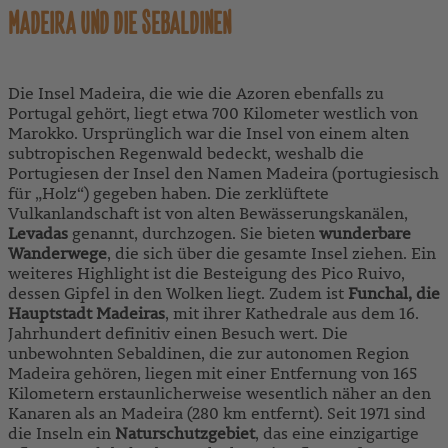
MADEIRA UND DIE SEBALDINEN
Die Insel Madeira, die wie die Azoren ebenfalls zu
Portugal gehört, liegt etwa 700 Kilometer westlich von
Marokko. Ursprünglich war die Insel von einem alten
subtropischen Regenwald bedeckt, weshalb die
Portugiesen der Insel den Namen Madeira (portugiesisch
für „Holz“) gegeben haben. Die zerklüftete
Vulkanlandschaft ist von alten Bewässerungskanälen,
Levadas
genannt, durchzogen. Sie bieten
wunderbare
Wanderwege
, die sich über die gesamte Insel ziehen. Ein
weiteres Highlight ist die Besteigung des Pico Ruivo,
dessen Gipfel in den Wolken liegt. Zudem ist
Funchal, die
Hauptstadt Madeiras
, mit ihrer Kathedrale aus dem 16.
Jahrhundert definitiv einen Besuch wert. Die
unbewohnten Sebaldinen, die zur autonomen Region
Madeira gehören, liegen mit einer Entfernung von 165
Kilometern erstaunlicherweise wesentlich näher an den
Kanaren als an Madeira (280 km entfernt). Seit 1971 sind
die Inseln ein
Naturschutzgebiet
, das eine einzigartige