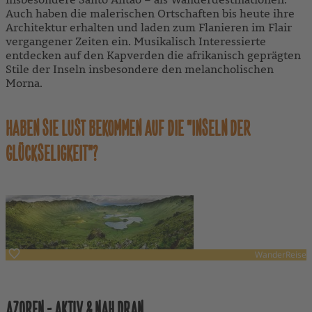
Auch haben die malerischen Ortschaften bis heute ihre
Architektur erhalten und laden zum Flanieren im Flair
vergangener Zeiten ein. Musikalisch Interessierte
entdecken auf den Kapverden die afrikanisch geprägten
Stile der Inseln insbesondere den melancholischen
Morna.
HABEN SIE LUST BEKOMMEN AUF DIE "INSELN DER
GLÜCKSELIGKEIT"?
WanderReise
Azoren, Portugal
AZOREN - AKTIV & NAH DRAN