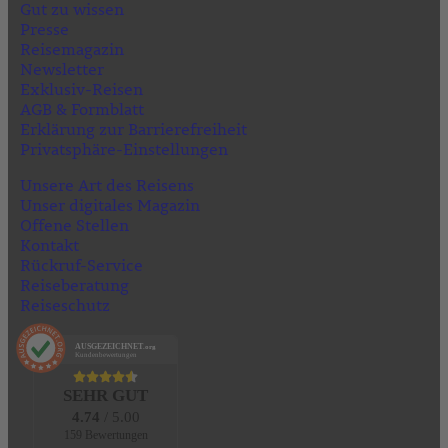
Gut zu wissen
Presse
Reisemagazin
Newsletter
Exklusiv-Reisen
AGB & Formblatt
Erklärung zur Barrierefreiheit
Privatsphäre-Einstellungen
Unsere Art des Reisens
Unser digitales Magazin
Offene Stellen
Kontakt
Rückruf-Service
Reiseberatung
Reiseschutz
AUSGEZEICHNET
.org
Kundenbewertungen
SEHR GUT
4.74
/ 5.00
159 Bewertungen