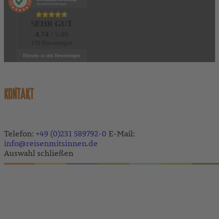
Kundenbewertungen
SEHR GUT
4.74
/ 5.00
159 Bewertungen
Hinweis zu den Bewertungen
KONTAKT
Telefon:
+49 (0)231 589792-0
E-Mail:
info@reisenmitsinnen.de
Auswahl schließen