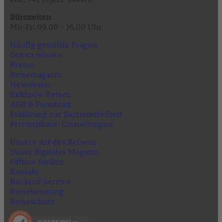
Bürozeiten
Mo-Fr: 09.00 - 16.00 Uhr
Häufig gestellte Fragen
Gut zu wissen
Presse
Reisemagazin
Newsletter
Exklusiv-Reisen
AGB & Formblatt
Erklärung zur Barrierefreiheit
Privatsphäre-Einstellungen
Unsere Art des Reisens
Unser digitales Magazin
Offene Stellen
Kontakt
Rückruf-Service
Reiseberatung
Reiseschutz
AUSGEZEICHNET
.org