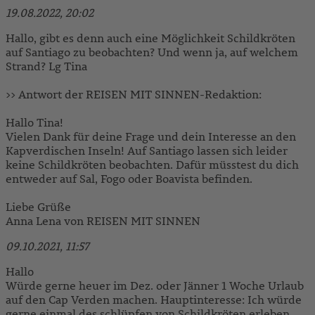
19.08.2022, 20:02
Hallo, gibt es denn auch eine Möglichkeit Schildkröten
auf Santiago zu beobachten? Und wenn ja, auf welchem
Strand? Lg Tina
>> Antwort der REISEN MIT SINNEN-Redaktion:
Hallo Tina!
Vielen Dank für deine Frage und dein Interesse an den
Kapverdischen Inseln! Auf Santiago lassen sich leider
keine Schildkröten beobachten. Dafür müsstest du dich
entweder auf Sal, Fogo oder Boavista befinden.
Liebe Grüße
Anna Lena von REISEN MIT SINNEN
09.10.2021, 11:57
Hallo
Würde gerne heuer im Dez. oder Jänner 1 Woche Urlaub
auf den Cap Verden machen. Hauptinteresse: Ich würde
gerne einmal des schlüpfen von Schildkröten erleben,