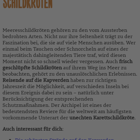
SCHILDKRÖTEN
Meeresschildkröten gehören zu den vom Aussterben
bedrohten Arten. Nicht nur ihre Seltenheit trägt zu der
Faszination bei, die sie auf viele Menschen ausüben. Wer
einmal beim Tauchen oder Schnorcheln auf eines der
majestätisch dahingleitenden Tiere traf, wird diesen
Moment nicht so schnell wieder vergessen. Auch
frisch
geschlüpfte Schildkröten
auf ihrem Weg ins Meer zu
beobachten, gehört zu den unauslöschlichen Erlebnissen.
Reisende auf die Kapverden
haben zur richtigen
Jahreszeit die Möglichkeit, auf verschieden Inseln bei
diesem Ereignis dabei zu sein – natürlich unter
Berücksichtigung der entsprechenden
Schutzmaßnahmen. Der Archipel ist eines der
bedeutendsten Reviere für die weltweit am häufigsten
vorkommende Unterart der
unechten Karettschildkröte
.
Auch interessant für dich
:
Die schönsten Strände auf den Kapverden