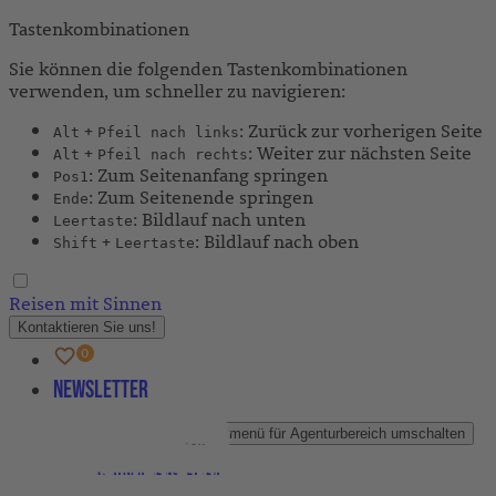
Tastenkombinationen
Sie können die folgenden Tastenkombinationen
verwenden, um schneller zu navigieren:
+
: Zurück zur vorherigen Seite
Alt
Pfeil nach links
+
: Weiter zur nächsten Seite
Alt
Pfeil nach rechts
: Zum Seitenanfang springen
Pos1
: Zum Seitenende springen
Ende
: Bildlauf nach unten
Leertaste
+
: Bildlauf nach oben
Shift
Leertaste
Reisen mit Sinnen
Kontaktieren Sie uns!
Newsletter
Agenturbereich
Untermenü für Agenturbereich umschalten
Partner-Newsletter