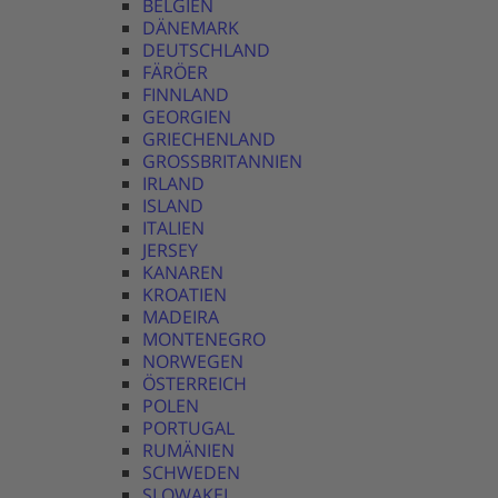
BELGIEN
DÄNEMARK
DEUTSCHLAND
FÄRÖER
FINNLAND
GEORGIEN
GRIECHENLAND
GROSSBRITANNIEN
IRLAND
ISLAND
ITALIEN
JERSEY
KANAREN
KROATIEN
MADEIRA
MONTENEGRO
NORWEGEN
ÖSTERREICH
POLEN
PORTUGAL
RUMÄNIEN
SCHWEDEN
SLOWAKEI