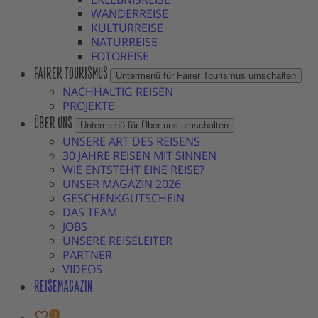
WANDERREISE
KULTURREISE
NATURREISE
FOTOREISE
FAIRER TOURISMUS
Untermenü für Fairer Tourismus umschalten
NACHHALTIG REISEN
PROJEKTE
ÜBER UNS
Untermenü für Über uns umschalten
UNSERE ART DES REISENS
30 JAHRE REISEN MIT SINNEN
WIE ENTSTEHT EINE REISE?
UNSER MAGAZIN 2026
GESCHENKGUTSCHEIN
DAS TEAM
JOBS
UNSERE REISELEITER
PARTNER
VIDEOS
REISEMAGAZIN