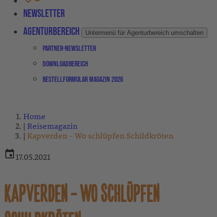
Newsletter
Agenturbereich
Untermenü für Agenturbereich umschalten
Partner-Newsletter
Downloadbereich
Bestellformular Magazin 2026
Home
Reisemagazin
Kapverden - Wo schlüpfen Schildkröten
17.05.2021
KAPVERDEN – WO SCHLÜPFEN