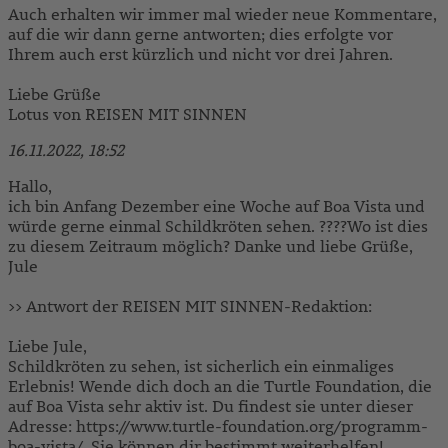
Auch erhalten wir immer mal wieder neue Kommentare,
auf die wir dann gerne antworten; dies erfolgte vor
Ihrem auch erst kürzlich und nicht vor drei Jahren.
Liebe Grüße
Lotus von REISEN MIT SINNEN
16.11.2022, 18:52
Hallo,
ich bin Anfang Dezember eine Woche auf Boa Vista und
würde gerne einmal Schildkröten sehen. ????Wo ist dies
zu diesem Zeitraum möglich? Danke und liebe Grüße,
Jule
>> Antwort der REISEN MIT SINNEN-Redaktion:
Liebe Jule,
Schildkröten zu sehen, ist sicherlich ein einmaliges
Erlebnis! Wende dich doch an die Turtle Foundation, die
auf Boa Vista sehr aktiv ist. Du findest sie unter dieser
Adresse: https://www.turtle-foundation.org/programm-
boa-vista/. Sie können dir bestimmt weiterhelfen!