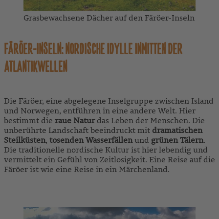
Grasbewachsene Dächer auf den Färöer-Inseln
FÄRÖER-INSELN: NORDISCHE IDYLLE INMITTEN DER
ATLANTIKWELLEN
Die Färöer, eine abgelegene Inselgruppe zwischen Island
und Norwegen, entführen in eine andere Welt. Hier
bestimmt die
raue Natur
das Leben der Menschen. Die
unberührte Landschaft beeindruckt mit
dramatischen
Steilküsten
,
tosenden Wasserfällen
und
grünen Tälern
.
Die traditionelle nordische Kultur ist hier lebendig und
vermittelt ein Gefühl von Zeitlosigkeit. Eine Reise auf die
Färöer ist wie eine Reise in ein Märchenland.
ZU UNSEREN FÄRÖER-REISEN