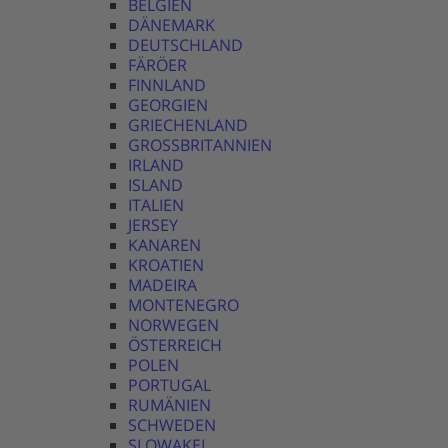
BELGIEN
DÄNEMARK
DEUTSCHLAND
FÄRÖER
FINNLAND
GEORGIEN
GRIECHENLAND
GROSSBRITANNIEN
IRLAND
ISLAND
ITALIEN
JERSEY
KANAREN
KROATIEN
MADEIRA
MONTENEGRO
NORWEGEN
ÖSTERREICH
POLEN
PORTUGAL
RUMÄNIEN
SCHWEDEN
SLOWAKEI