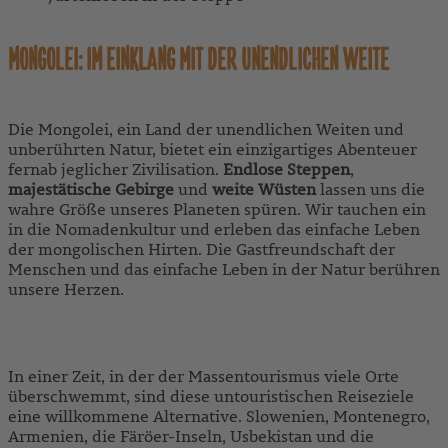
MONGOLEI: IM EINKLANG MIT DER UNENDLICHEN WEITE
Die Mongolei, ein Land der unendlichen Weiten und
unberührten Natur, bietet ein einzigartiges Abenteuer
fernab jeglicher Zivilisation.
Endlose Steppen
,
majestätische Gebirge
und
weite Wüsten
lassen uns die
wahre Größe unseres Planeten spüren. Wir tauchen ein
in die Nomadenkultur und erleben das einfache Leben
der mongolischen Hirten. Die Gastfreundschaft der
Menschen und das einfache Leben in der Natur berühren
unsere Herzen.
ZU UNSEREN MONGOLEI-REISEN
In einer Zeit, in der der Massentourismus viele Orte
überschwemmt, sind diese untouristischen Reiseziele
eine willkommene Alternative. Slowenien, Montenegro,
Armenien, die Färöer-Inseln, Usbekistan und die