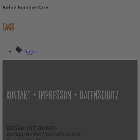
Keine Kommentare
TAGS
Tipps
•
•
KONTAKT
IMPRESSUM
DATENSCHUTZ
REISEN MIT SINNEN
Pardon/Heider Touristik GmbH