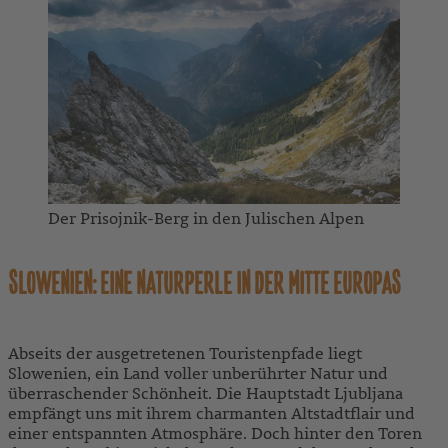
Der Prisojnik-Berg in den Julischen Alpen
SLOWENIEN: EINE NATURPERLE IN DER MITTE EUROPAS
Abseits der ausgetretenen Touristenpfade liegt
Slowenien, ein Land voller unberührter Natur und
überraschender Schönheit. Die Hauptstadt Ljubljana
empfängt uns mit ihrem charmanten Altstadtflair und
einer entspannten Atmosphäre. Doch hinter den Toren