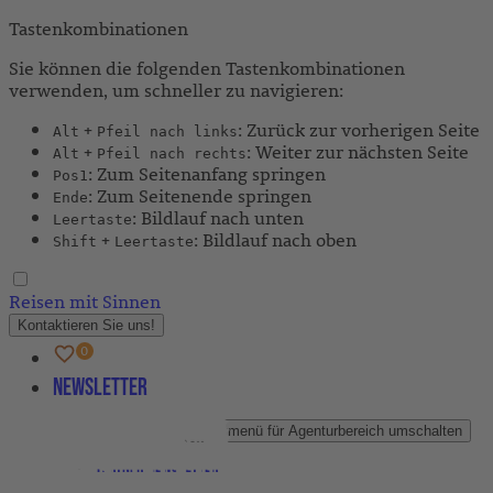
Tastenkombinationen
Sie können die folgenden Tastenkombinationen
verwenden, um schneller zu navigieren:
+
: Zurück zur vorherigen Seite
Alt
Pfeil nach links
+
: Weiter zur nächsten Seite
Alt
Pfeil nach rechts
: Zum Seitenanfang springen
Pos1
: Zum Seitenende springen
Ende
: Bildlauf nach unten
Leertaste
+
: Bildlauf nach oben
Shift
Leertaste
Reisen mit Sinnen
Kontaktieren Sie uns!
Newsletter
Agenturbereich
Untermenü für Agenturbereich umschalten
Partner-Newsletter