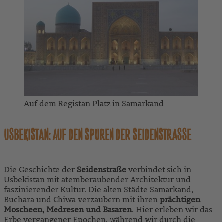
Auf dem Registan Platz in Samarkand
USBEKISTAN: AUF DEN SPUREN DER SEIDENSTRASSE
Die Geschichte der
Seidenstraße
verbindet sich in
Usbekistan mit atemberaubender Architektur und
faszinierender Kultur. Die alten Städte Samarkand,
Buchara und Chiwa verzaubern mit ihren
prächtigen
Moscheen, Medresen und Basaren
. Hier erleben wir das
Erbe vergangener Epochen, während wir durch die