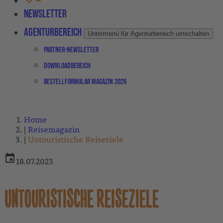
Newsletter
Agenturbereich
Untermenü für Agenturbereich umschalten
Partner-Newsletter
Downloadbereich
Bestellformular Magazin 2026
Home
Reisemagazin
Untouristische Reiseziele
18.07.2023
UNTOURISTISCHE REISEZIELE