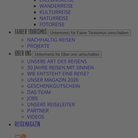
WANDERREISE
KULTURREISE
NATURREISE
FOTOREISE
FAIRER TOURISMUS
Untermenü für Fairer Tourismus umschalten
NACHHALTIG REISEN
PROJEKTE
ÜBER UNS
Untermenü für Über uns umschalten
UNSERE ART DES REISENS
30 JAHRE REISEN MIT SINNEN
WIE ENTSTEHT EINE REISE?
UNSER MAGAZIN 2026
GESCHENKGUTSCHEIN
DAS TEAM
JOBS
UNSERE REISELEITER
PARTNER
VIDEOS
REISEMAGAZIN