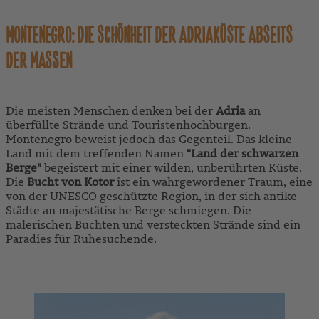
MONTENEGRO: DIE SCHÖNHEIT DER ADRIAKÜSTE ABSEITS
DER MASSEN
Die meisten Menschen denken bei der
Adria
an
überfüllte Strände und Touristenhochburgen.
Montenegro beweist jedoch das Gegenteil. Das kleine
Land mit dem treffenden Namen
"Land der schwarzen
Berge"
begeistert mit einer wilden, unberührten Küste.
Die
Bucht von Kotor
ist ein wahrgewordener Traum, eine
von der UNESCO geschützte Region, in der sich antike
Städte an majestätische Berge schmiegen. Die
malerischen Buchten und versteckten Strände sind ein
Paradies für Ruhesuchende.
ZU UNSEREN MONTENEGRO-REISEN