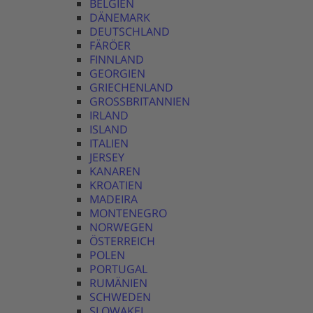
BELGIEN
DÄNEMARK
DEUTSCHLAND
FÄRÖER
FINNLAND
GEORGIEN
GRIECHENLAND
GROSSBRITANNIEN
IRLAND
ISLAND
ITALIEN
JERSEY
KANAREN
KROATIEN
MADEIRA
MONTENEGRO
NORWEGEN
ÖSTERREICH
POLEN
PORTUGAL
RUMÄNIEN
SCHWEDEN
SLOWAKEI