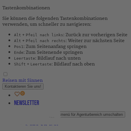
Tastenkombinationen
Sie können die folgenden Tastenkombinationen
verwenden, um schneller zu navigieren:
+
: Zurück zur vorherigen Seite
Alt
Pfeil nach links
+
: Weiter zur nächsten Seite
Alt
Pfeil nach rechts
: Zum Seitenanfang springen
Pos1
: Zum Seitenende springen
Ende
: Bildlauf nach unten
Leertaste
+
: Bildlauf nach oben
Shift
Leertaste
Reisen mit Sinnen
Kontaktieren Sie uns!
Newsletter
Agenturbereich
Untermenü für Agenturbereich umschalten
Partner-Newsletter