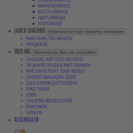
WANDERREISE
KULTURREISE
NATURREISE
FOTOREISE
FAIRER TOURISMUS
Untermenü für Fairer Tourismus umschalten
NACHHALTIG REISEN
PROJEKTE
ÜBER UNS
Untermenü für Über uns umschalten
UNSERE ART DES REISENS
30 JAHRE REISEN MIT SINNEN
WIE ENTSTEHT EINE REISE?
UNSER MAGAZIN 2026
GESCHENKGUTSCHEIN
DAS TEAM
JOBS
UNSERE REISELEITER
PARTNER
VIDEOS
REISEMAGAZIN