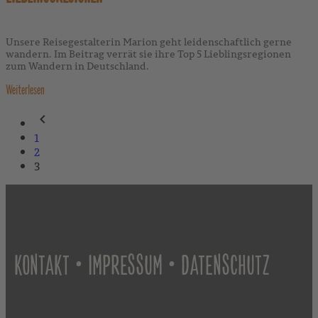
Unsere Reisegestalterin Marion geht leidenschaftlich gerne
wandern. Im Beitrag verrät sie ihre Top 5 Lieblingsregionen
zum Wandern in Deutschland.
Weiterlesen
1
2
3
•
•
KONTAKT
IMPRESSUM
DATENSCHUTZ