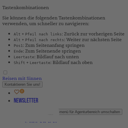
Tastenkombinationen
Sie können die folgenden Tastenkombinationen
verwenden, um schneller zu navigieren:
+
: Zurück zur vorherigen Seite
Alt
Pfeil nach links
+
: Weiter zur nächsten Seite
Alt
Pfeil nach rechts
: Zum Seitenanfang springen
Pos1
: Zum Seitenende springen
Ende
: Bildlauf nach unten
Leertaste
+
: Bildlauf nach oben
Shift
Leertaste
Reisen mit Sinnen
Kontaktieren Sie uns!
Newsletter
Agenturbereich
Untermenü für Agenturbereich umschalten
Partner-Newsletter