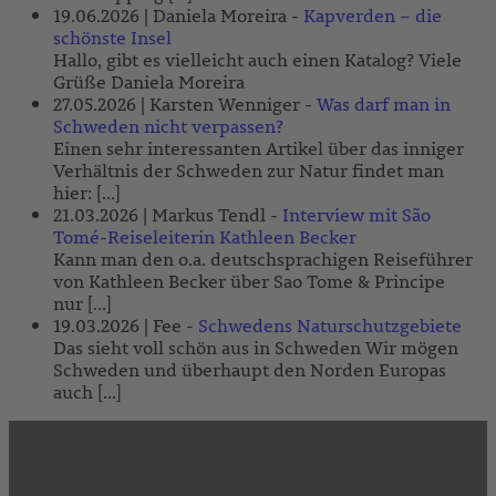
19.06.2026 |
Daniela Moreira
-
Kapverden – die
schönste Insel
Hallo, gibt es vielleicht auch einen Katalog? Viele
Grüße Daniela Moreira
27.05.2026 |
Karsten Wenniger
-
Was darf man in
Schweden nicht verpassen?
Einen sehr interessanten Artikel über das inniger
Verhältnis der Schweden zur Natur findet man
hier: [...]
21.03.2026 |
Markus Tendl
-
Interview mit São
Tomé-Reiseleiterin Kathleen Becker
Kann man den o.a. deutschsprachigen Reiseführer
von Kathleen Becker über Sao Tome & Principe
nur [...]
19.03.2026 |
Fee
-
Schwedens Naturschutzgebiete
Das sieht voll schön aus in Schweden Wir mögen
Schweden und überhaupt den Norden Europas
auch [...]