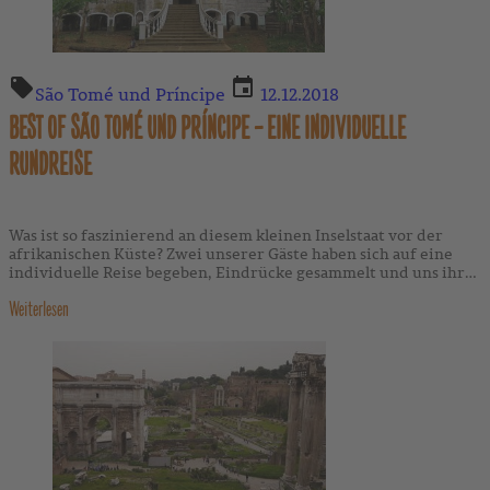
São Tomé und Príncipe
12.12.2018
BEST OF SÃO TOMÉ UND PRÍNCIPE – EINE INDIVIDUELLE
RUNDREISE
Was ist so faszinierend an diesem kleinen Inselstaat vor der
afrikanischen Küste? Zwei unserer Gäste haben sich auf eine
individuelle Reise begeben, Eindrücke gesammelt und uns ihre
Antwort darauf im folgenden Reisebericht zusammengefasst.
Weiterlesen