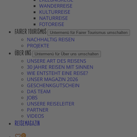
WANDERREISE
KULTURREISE
NATURREISE
FOTOREISE
FAIRER TOURISMUS
Untermenü für Fairer Tourismus umschalten
NACHHALTIG REISEN
PROJEKTE
ÜBER UNS
Untermenü für Über uns umschalten
UNSERE ART DES REISENS
30 JAHRE REISEN MIT SINNEN
WIE ENTSTEHT EINE REISE?
UNSER MAGAZIN 2026
GESCHENKGUTSCHEIN
DAS TEAM
JOBS
UNSERE REISELEITER
PARTNER
VIDEOS
REISEMAGAZIN