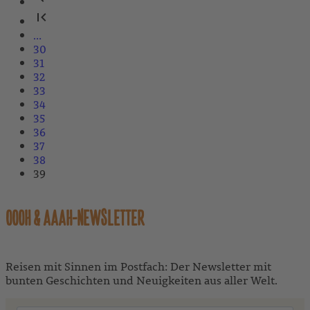
…
30
31
32
33
34
35
36
37
38
39
OOOH & AAAH-NEWSLETTER
Reisen mit Sinnen im Postfach: Der Newsletter mit
bunten Geschichten und Neuigkeiten aus aller Welt.