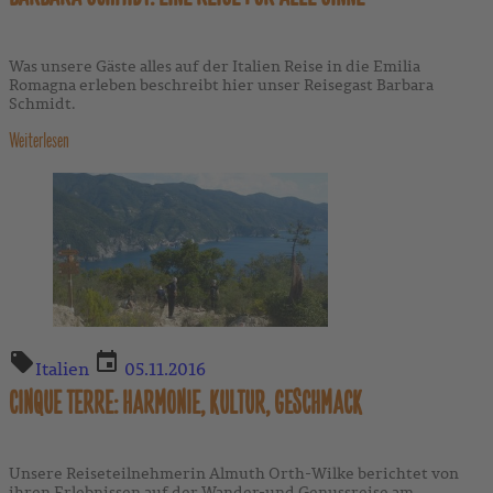
Was unsere Gäste alles auf der Italien Reise in die Emilia
Romagna erleben beschreibt hier unser Reisegast Barbara
Schmidt.
Weiterlesen
Italien
05.11.2016
CINQUE TERRE: HARMONIE, KULTUR, GESCHMACK
Unsere Reiseteilnehmerin Almuth Orth-Wilke berichtet von
ihren Erlebnissen auf der Wander-und Genussreise am