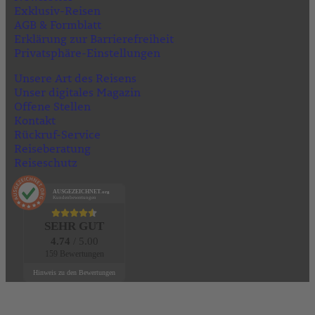
Exklusiv-Reisen
AGB & Formblatt
Erklärung zur Barrierefreiheit
Privatsphäre-Einstellungen
Unsere Art des Reisens
Unser digitales Magazin
Offene Stellen
Kontakt
Rückruf-Service
Reiseberatung
Reiseschutz
AUSGEZEICHNET
.org
Kundenbewertungen
SEHR GUT
4.74
/ 5.00
159 Bewertungen
Hinweis zu den Bewertungen