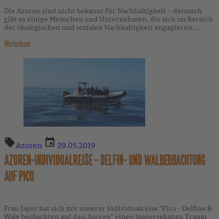
Die Azoren sind nicht bekannt für Nachhaltigkeit – dennoch
gibt es einige Menschen und Unternehmen, die sich im Bereich
der ökologischen und sozialen Nachhaltigkeit engagieren.
Einige davon möchten wir Ihnen heute gerne vorstellen.
Weiterlesen
Azoren
29.05.2019
AZOREN-INDIVIDUALREISE – DELFIN- UND WALBEOBACHTUNG
AUF PICO
Frau Jäger hat sich mit unserer Individualreise "Pico - Delfine &
Wale beobachten auf den Azoren" einen langersehnten Traum