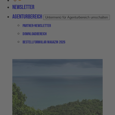
Newsletter
Agenturbereich
Untermenü für Agenturbereich umschalten
Partner-Newsletter
Downloadbereich
Bestellformular Magazin 2026