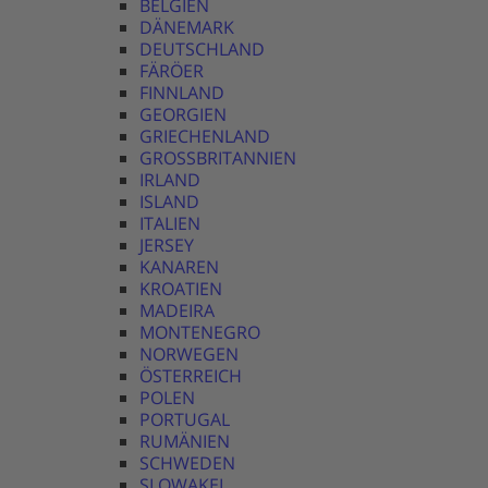
BELGIEN
DÄNEMARK
DEUTSCHLAND
FÄRÖER
FINNLAND
GEORGIEN
GRIECHENLAND
GROSSBRITANNIEN
IRLAND
ISLAND
ITALIEN
JERSEY
KANAREN
KROATIEN
MADEIRA
MONTENEGRO
NORWEGEN
ÖSTERREICH
POLEN
PORTUGAL
RUMÄNIEN
SCHWEDEN
SLOWAKEI