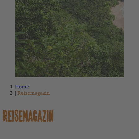
Home
Reisemagazin
REISEMAGAZIN