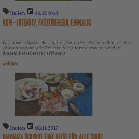
Italien
18.07.2018
ROM – INTENSIV, FASZINIEREND, EINMALIG
Was unsere Gäste alles auf der Italien ZEITreise in Rom erleben
können und was die Reise so faszinierend macht, wird in
diesem Reisebericht erläutert.
Weiterlesen
Italien
08.11.2017
BARBARA SCHMIDT: EINE REISE FÜR ALLE SINNE