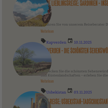
MEINE LIEBLINGSREISE: SARDINIEN - INS
Erfahren Sie von unserem Reiseberater Dom
Weiterlesen
Kapverden
10.11.2025
KAPVERDEN - DIE SCHÖNSTEN SEHENSWÜ
Entdecken Sie die schönsten Sehenswürdi
und Küstenlandschaften – erleben Sie die 
Weiterlesen
Usbekistan
03.11.2025
NEUE REISE: USBEKISTAN-TADSCHIKISTAN