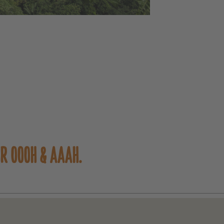
HR OOOH & AAAH.