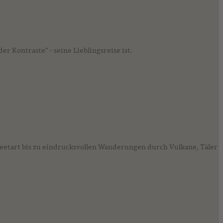
r Kontraste" - seine Lieblingsreise ist.
eetart bis zu eindrucksvollen Wanderungen durch Vulkane, Täler