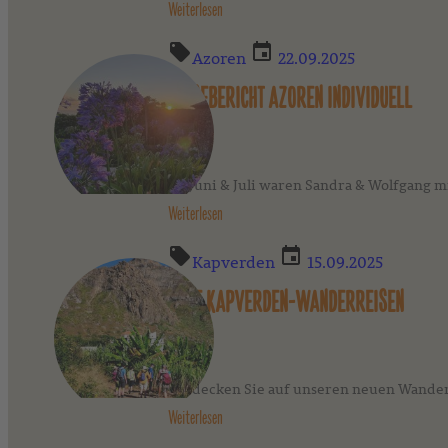
Weiterlesen
Azoren
22.09.2025
REISEBERICHT AZOREN INDIVIDUELL
Im Juni & Juli waren Sandra & Wolfgang m
Weiterlesen
Kapverden
15.09.2025
NEUE KAPVERDEN-WANDERREISEN
Entdecken Sie auf unseren neuen Wander
Weiterlesen