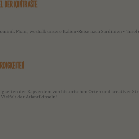
EL DER KONTRASTE
inik Mohr, weshalb unsere Italien-Reise nach Sardinien - "Insel de
RDIGKEITEN
gkeiten der Kapverden: von historischen Orten und kreativer Str
Vielfalt der Atlantikinseln!