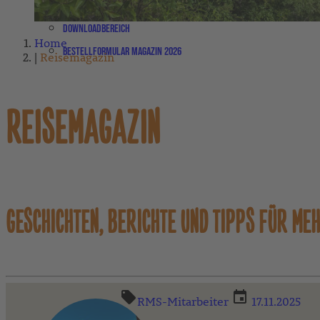
Partner-Newsletter
Downloadbereich
Home
Bestellformular Magazin 2026
Reisemagazin
REISEMAGAZIN
GESCHICHTEN, BERICHTE UND TIPPS FÜR ME
RMS-Mitarbeiter
17.11.2025