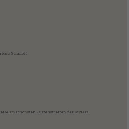
arbara Schmidt.
ise am schönsten Küstenstreifen der Riviera.