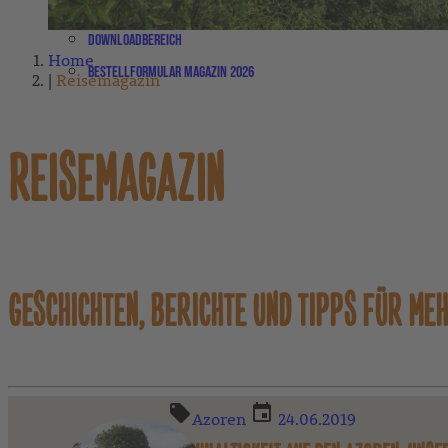
Partner-Newsletter
Downloadbereich
Home
Bestellformular Magazin 2026
Reisemagazin
REISEMAGAZIN
GESCHICHTEN, BERICHTE UND TIPPS FÜR ME
Azoren
24.06.2019