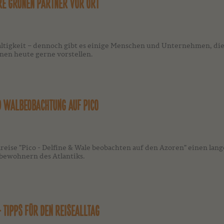
RE GRÜNEN PARTNER VOR ORT
ltigkeit – dennoch gibt es einige Menschen und Unternehmen, die 
nen heute gerne vorstellen.
D WALBEOBACHTUNG AUF PICO
lreise "Pico - Delfine & Wale beobachten auf den Azoren" einen lan
bewohnern des Atlantiks.
- TIPPS FÜR DEN REISEALLTAG