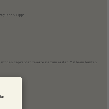
täglichen Tipps.
 auf den Kapverden feierte sie zum ersten Mal beim bunten