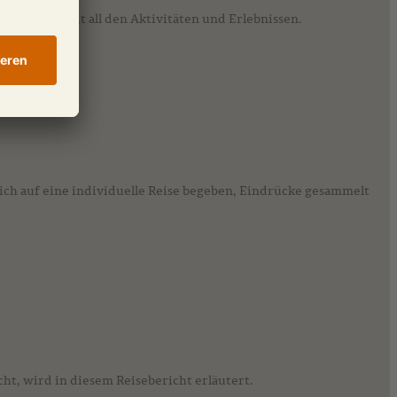
t die Reise mit all den Aktivitäten und Erlebnissen.
 sich auf eine individuelle Reise begeben, Eindrücke gesammelt
cht, wird in diesem Reisebericht erläutert.