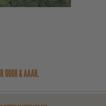
HR OOOH & AAAH.