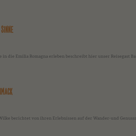
 SINNE
ise in die Emilia Romagna erleben beschreibt hier unser Reisegast B
CHMACK
lke berichtet von ihren Erlebnissen auf der Wander-und Genussre